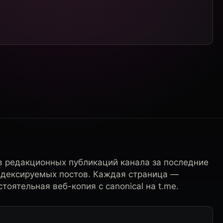
в редакционных публикаций канала за последние
ндексируемых постов. Каждая страница —
тоятельная веб-копия с canonical на t.me.