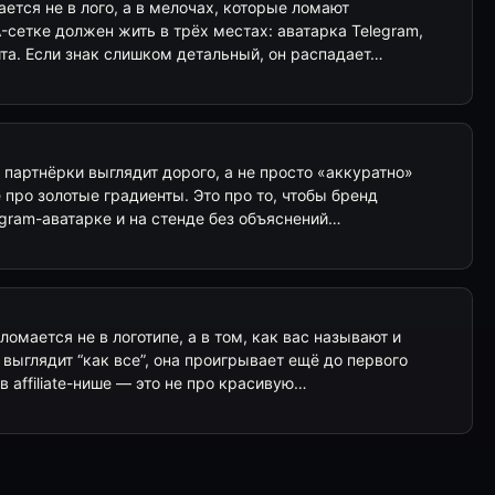
ется не в лого, а в мелочах, которые ломают
-сетке должен жить в трёх местах: аватарка Telegram,
та. Если знак слишком детальный, он распадает…
н партнёрки выглядит дорого, а не просто «аккуратно»
 про золотые градиенты. Это про то, чтобы бренд
egram-аватарке и на стенде без объяснений…
омается не в логотипе, а в том, как вас называют и
выглядит “как все”, она проигрывает ещё до первого
в affiliate-нише — это не про красивую…