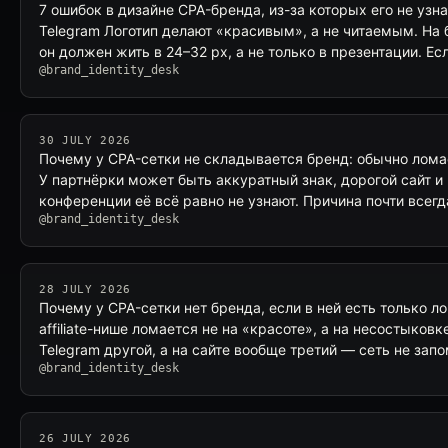
7 ошибок в дизайне CPA-бренда, из-за которых его не узна
Telegram Логотип делают «красивым», а не читаемым. На 
он должен жить в 24–32 px, а не только в презентации. Ес
@brand_identity_desk
30 JULY 2026
Почему у CPA-сетки не складывается бренд: обычно ломае
У партнёрки может быть аккуратный знак, дорогой сайт 
конференции её всё равно не узнают. Причина почти всегд
@brand_identity_desk
28 JULY 2026
Почему у CPA-сетки нет бренда, если в ней есть только ло
affiliate-нише ломается не на «красоте», а на несостыковке
Telegram другой, а на сайте вообще третий — сеть не зап
@brand_identity_desk
26 JULY 2026