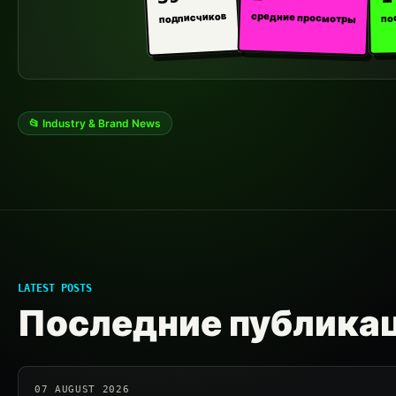
средние просмотры
подписчиков
по
📂 Industry & Brand News
LATEST POSTS
Последние публика
07 AUGUST 2026