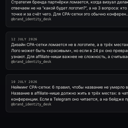
Стратегия бренда партнёрки ломается, когда визуал дел
отвечаем не на “какой будет логотип?”, а на 3 вопроса: кто
точке и за счёт чего. Для CPA-сетки это обычно конферен
@brand_identity_desk
12 JULY 2026
Дизайн CPA-сетки ломается не в логотипе, а в трёх местах
Лого может быть «красивым», но если в 24 px оно превра
узнают. Для affiliate-ниши важнее не сложность, а считыв
@brand_identity_desk
10 JULY 2026
Нейминг CPA-сетки: 6 правил, чтобы название не умерло в
Название в affiliate-нише должно жить в трёх местах: в чат
конференции. Если в Telegram оно читается, а на бейдже
@brand_identity_desk