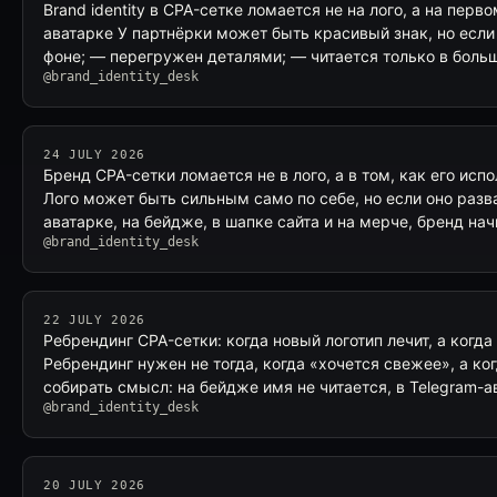
Brand identity в CPA-сетке ломается не на лого, а на перв
аватарке У партнёрки может быть красивый знак, но если 
фоне; — перегружен деталями; — читается только в бол
@brand_identity_desk
24 JULY 2026
Бренд CPA-сетки ломается не в лого, а в том, как его исп
Лого может быть сильным само по себе, но если оно разв
аватарке, на бейдже, в шапке сайта и на мерче, бренд на
@brand_identity_desk
22 JULY 2026
Ребрендинг CPA-сетки: когда новый логотип лечит, а когд
Ребрендинг нужен не тогда, когда «хочется свежее», а ко
собирать смысл: на бейдже имя не читается, в Telegram-
@brand_identity_desk
20 JULY 2026