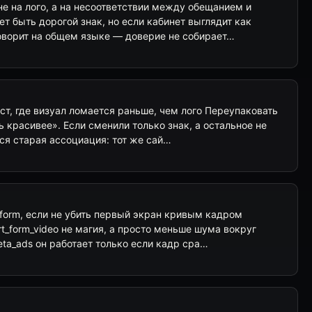
е на лого, а на несоответствии между обещанием и
т быть дорогой знак, но если кабинет выглядит как
говорит на общем языке — доверие не собирает…
ст, где визуал ломается раньше, чем лого Переупаковать
ь красивее». Если сменили только знак, а остальное не
тся старая ассоциация: тот же сай…
t form, если не убить первый экран кривым кадром
t_form_video не магия, а просто меньше шума вокруг
meta_ads он работает только если кадр сра…