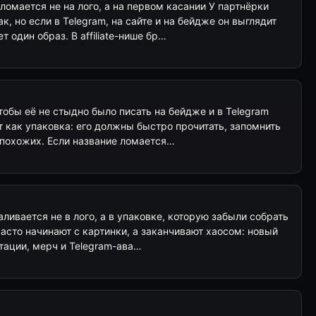
ломается не на лого, а на первом касании У партнёрки
, но если в Telegram, на сайте и на бейдже он выглядит
т один образ. В affiliate-нише бр…
тобы её не стыдно было писать на бейдже и в Telegram
ет как упаковка: его должны быстро прочитать, запомнить
 похожих. Если название ломается…
ливается не в лого, а в упаковке, которую забыли собрать
 часто начинают с картинки, а заканчивают хаосом: новый
нтации, мерч и Telegram-ава…