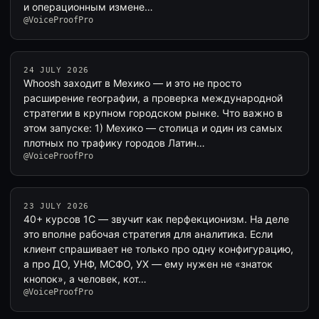
и операционным измене…
@VoiceProofPro
24 JULY 2026
Whoosh заходит в Мехико — и это не просто
расширение географии, а проверка международной
стратегии в крупном городском рынке. Что важно в
этом запуске: 1) Мехико — столица и один из самых
плотных по трафику городов Латин…
@VoiceProofPro
23 JULY 2026
40+ курсов 1С — звучит как перфекционизм. На деле
это вполне рабочая стратегия для аналитика. Если
клиент спрашивает не только про одну конфигурацию,
а про ДО, УНФ, МСФО, УХ — ему нужен не «знаток
кнопок», а человек, кот…
@VoiceProofPro