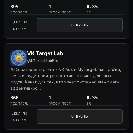
395
1
0.3%
ПОДПИСЧ.
ПРОСМ/ПОСТ
ER
ЦЕНА ПО
ОТКРЫТЬ
ЗАПРОСУ
VK Target Lab
@VKTargetLabPro
Лаборатория таргета в VK Ads и MyTarget: настройки,
связки, аудитории, ретаргетинг и поиск дешевых
лидов. Канал для тех, кто хочет системно выжимать
эффективнос...
368
1
0.3%
ПОДПИСЧ.
ПРОСМ/ПОСТ
ER
ЦЕНА ПО
ОТКРЫТЬ
ЗАПРОСУ