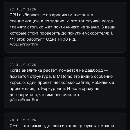
22 JULY 2026
GPU выбирают не по красивым цифрам в
спецификации, а по задаче. И это тот случай, когда
«памяти столько же» почти ничего не значит. 3 вещи,
которые стоит проверить до покупки ускорителя: 1.
**Поток работы** Одна H100 и д…
@VoiceProofPro
21 JULY 2026
Когда аналитика растёт, ломается не дашборд —
ломается структура. В Matomo это видно особенно
хорошо: один проект, несколько сайтов, мобильные
приложения, roll-up-уровни. И если сразу не
договориться, что именно считаетс…
@VoiceProofPro
20 JULY 2026
C++ — это язык, где один и тот же результат можно