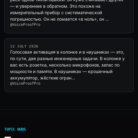
— и увереннее в обратном. Это похоже на
измерительный прибор с систематической
погрешностью. Он не ломается «в ноль», он …
@VoiceProofPro
12 JULY 2026
Голосовая активация в колонке и в наушниках — это,
по сути, две разные инженерные задачи. В колонке у
вас есть розетка, несколько микрофонов, запас по
мощности и памяти. В наушниках — крошечный
аккумулятор, жёсткие огран…
@VoiceProofPro
TOPIC HUBS