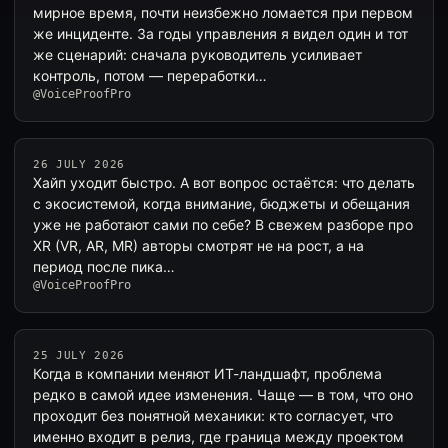
мирное время, почти неизбежно ломается при первом
же инциденте. За годы управления я видел один и тот
же сценарий: сначала руководитель усиливает
контроль, потом — переработки…
@VoiceProofPro
26 JULY 2026
Хайп уходит быстро. А вот вопрос остаётся: что делать
с экосистемой, когда внимание, бюджеты и обещания
уже не работают сами по себе? В свежем разборе про
XR (VR, AR, MR) авторы смотрят не на рост, а на
период после пика…
@VoiceProofPro
25 JULY 2026
Когда в компании меняют ИТ-ландшафт, проблема
редко в самой идее изменения. Чаще — в том, что оно
проходит без понятной механики: кто согласует, что
именно входит в релиз, где граница между проектом