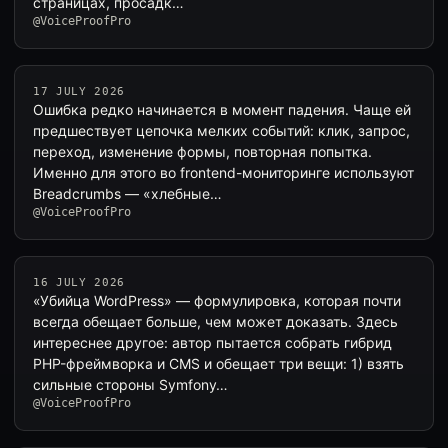
страницах, просадк…
@VoiceProofPro
17 JULY 2026
Ошибка редко начинается в момент падения. Чаще ей
предшествует цепочка мелких событий: клик, запрос,
переход, изменение формы, повторная попытка.
Именно для этого во frontend-мониторинге используют
Breadcrumbs — «хлебные…
@VoiceProofPro
16 JULY 2026
«Убийца WordPress» — формулировка, которая почти
всегда обещает больше, чем может доказать. Здесь
интереснее другое: автор пытается собрать гибрид
PHP-фреймворка и CMS и обещает три вещи: 1) взять
сильные стороны Symfony…
@VoiceProofPro