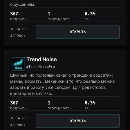
ощущениям.
367
1
0.3%
ПОДПИСЧ.
ПРОСМ/ПОСТ
ER
ЦЕНА ПО
ОТКРЫТЬ
ЗАПРОСУ
Trend Noise
@TrendNoisePro
Шумный, но полезный канал о трендах в соцсетях:
мемы, форматы, механики и то, что реально можно
забрать в работу уже сегодня. Для редакторов,
креаторов и smm-ко...
367
1
0.3%
ПОДПИСЧ.
ПРОСМ/ПОСТ
ER
ЦЕНА ПО
ОТКРЫТЬ
ЗАПРОСУ