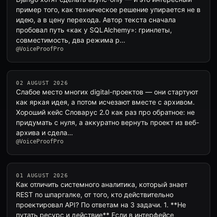
пример того, как техническое решение упирается не в
идею, а в цену перехода. Автор текста сначала
пробовал путь «как у SQLAlchemy»: гринлеты,
совместимость, два режима р…
@VoiceProofPro
02 AUGUST 2026
Слабое место многих digital-проектов — они стартуют
как яркая идея, а потом исчезают вместе с архивом.
Хороший кейс Словарус 2.0 как раз про обратное: не
придумать с нуля, а аккуратно вернуть проект из веб-
архива и сдела…
@VoiceProofPro
01 AUGUST 2026
Как отличить системного аналитика, который знает
REST по шпаргалке, от того, кто действительно
проектировал API? По ответам на 3 задачи. 1. **Не
путать ресурс и действие** Если в интерфейсе