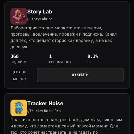
Story Lab
@StoryLabPro
Лаборатория сторис-маркетинга: сценарии,
прогревы, вовлечение, продажи и подписка. Канал
для тех, кто делает сторис как воронку, а не как
дневник.
368
1
0.3%
ПОДПИСЧ.
ПРОСМ/ПОСТ
ER
ЦЕНА ПО
ОТКРЫТЬ
ЗАПРОСУ
Tracker Noise
@TrackerNoisePro
Практика по трекерам, postback, доменам, пикселям
и всему, что ломается в самый плохой момент. Для
тех, кто хочет настраивать, а не гадать по