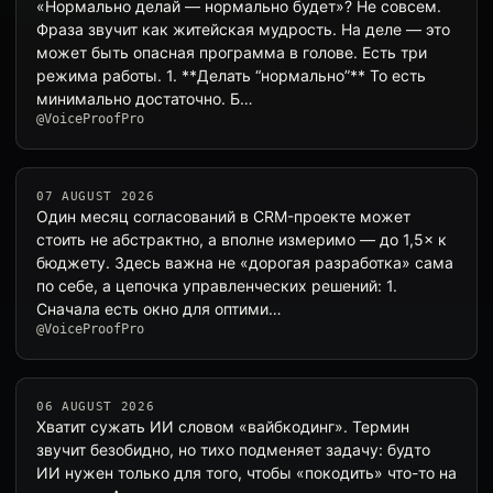
«Нормально делай — нормально будет»? Не совсем.
Фраза звучит как житейская мудрость. На деле — это
может быть опасная программа в голове. Есть три
режима работы. 1. **Делать “нормально”** То есть
минимально достаточно. Б…
@VoiceProofPro
07 AUGUST 2026
Один месяц согласований в CRM-проекте может
стоить не абстрактно, а вполне измеримо — до 1,5× к
бюджету. Здесь важна не «дорогая разработка» сама
по себе, а цепочка управленческих решений: 1.
Сначала есть окно для оптими…
@VoiceProofPro
06 AUGUST 2026
Хватит сужать ИИ словом «вайбкодинг». Термин
звучит безобидно, но тихо подменяет задачу: будто
ИИ нужен только для того, чтобы «покодить» что-то на