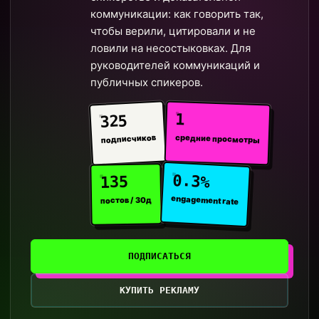
коммуникации: как говорить так,
чтобы верили, цитировали и не
ловили на несостыковках. Для
руководителей коммуникаций и
публичных спикеров.
1
325
средние просмотры
подписчиков
0.3%
135
engagement rate
постов / 30д
ПОДПИСАТЬСЯ
КУПИТЬ РЕКЛАМУ