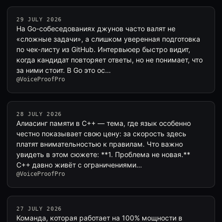
29 JULY 2026
На Go-собеседованиях джунов часто валят не
«сложные задачи», а слишком уверенная подготовка
по чек-листу из GitHub. Интервьюер быстро видит,
когда кандидат повторяет ответы, но не понимает, что
за ними стоит. В Go это ос…
@VoiceProofPro
28 JULY 2026
Алиасинг памяти в C++ — тема, где язык особенно
честно показывает свою цену: за скорость здесь
платят внимательностью к правилам. Что важно
увидеть в этом сюжете: **1. Проблема не новая.**
C++ давно живёт с ограничениями…
@VoiceProofPro
27 JULY 2026
Команда, которая работает на 100% мощности в