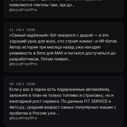
появляются глаголы там, где до…
@VoiceProofPro
31 JULY 2026
«Самый надёжный» бот оказался с дырой — и это
хороший урок для всех, кто строит коммс- и HR-ботов.
Автор истории три месяца назад уже находил
уязвимость в боте для MAX и пытался достучаться до
разработчиков. Потом появил…
@VoiceProofPro
30 JULY 2026
Если у вас в парке есть подержанные автомобили,
заложите в план не только топливо и страховку, но и
ежегодный рост сервиса. По данным FIT SERVICE и
Авто.ру, средний возраст самых популярных машин с
пробегом в России уже …
@VoiceProofPro