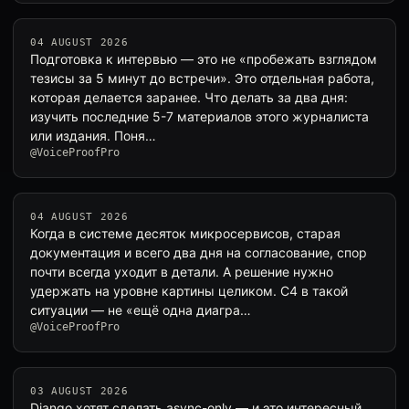
04 AUGUST 2026
Подготовка к интервью — это не «пробежать взглядом
тезисы за 5 минут до встречи». Это отдельная работа,
которая делается заранее. Что делать за два дня:
изучить последние 5-7 материалов этого журналиста
или издания. Поня…
@VoiceProofPro
04 AUGUST 2026
Когда в системе десяток микросервисов, старая
документация и всего два дня на согласование, спор
почти всегда уходит в детали. А решение нужно
удержать на уровне картины целиком. C4 в такой
ситуации — не «ещё одна диагра…
@VoiceProofPro
03 AUGUST 2026
Django хотят сделать async-only — и это интересный