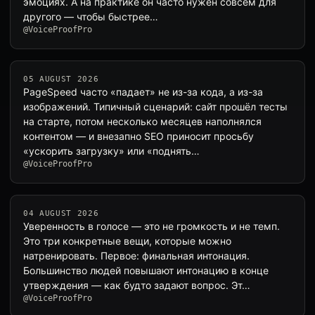
эмоциях. А на практике он часто нужен совсем для
другого — чтобы быстрее…
@VoiceProofPro
05 AUGUST 2026
PageSpeed часто «падает» не из-за кода, а из-за
изображений. Типичный сценарий: сайт прошёл тесты
на старте, потом несколько месяцев наполнялся
контентом — и внезапно SEO приносит просьбу
«ускорить загрузку» или «поднять…
@VoiceProofPro
04 AUGUST 2026
Уверенность в голосе — это не громкость и не темп.
Это три конкретные вещи, которые можно
натренировать. Первое: финальная интонация.
Большинство людей повышают интонацию в конце
утверждения — как будто задают вопрос. Эт…
@VoiceProofPro