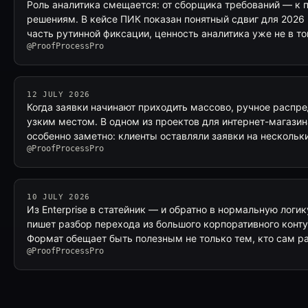
Роль аналитика смещается: от сборщика требований — к п
решениям. В кейсе ПИК показан понятный сдвиг для 2026 
часть рутинной фиксации, ценность аналитика уже не в т
@ProofProcessPro
12 JULY 2026
Когда заявки начинают приходить массово, ручное распр
узким местом. В одном из проектов для интернет-магазин
особенно заметно: клиенты оставляли заявки на нескольк
@ProofProcessPro
10 JULY 2026
Из Enterprise в статейник — и обратно в нормальную логи
пишет разбор перехода из большого корпоративного контур
Формат обещает быть полезным не только тем, кто сам р
@ProofProcessPro