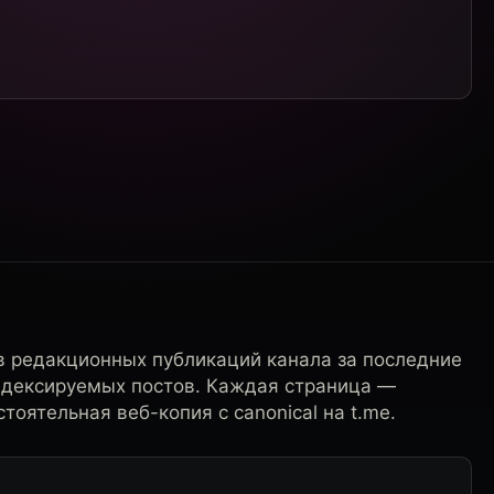
в редакционных публикаций канала за последние
ндексируемых постов. Каждая страница —
тоятельная веб-копия с canonical на t.me.