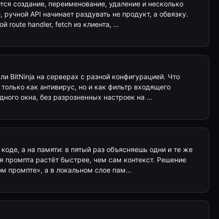
тся создание, переименование, удаление и несколько
, ручной API начинает раздувать не продукт, а обвязку.
 route handler, fetch из клиента, …
ли BitNinja на серверах с разной конфигурацией. Что
 только как антивирус, но и как фильтр входящего
дного окна, без разрозненных настроек на …
коде, а на памяти: в пятый раз объясняешь одни и те же
я промпта растёт быстрее, чем сам контекст. Решение
ом промпте», а в локальном слое пам…