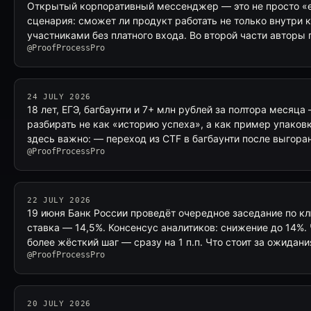
Открытый корпоративный мессенджер — это не просто «е
сценария: сможет ли продукт работать не только внутри 
участниками без платного входа. Во второй части автор
@ProofProcessPro
24 JULY 2026
18 лет, ЕГЭ, багбаунти и 7+ млн рублей за полтора месяца
разбирать не как «историю успеха», а как пример упаковк
здесь важно: — переход из CTF в багбаунти после выгора
@ProofProcessPro
22 JULY 2026
19 июня Банк России проведёт очередное заседание по кл
ставка — 14,5%. Консенсус аналитиков: снижение до 14%.
более жёсткий шаг — сразу на 1 п.п. Что стоит за ожидан
@ProofProcessPro
20 JULY 2026