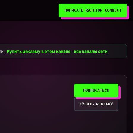
НАПИСАТЬ @AFFTOP_CONNECT
нты.
Купить рекламу в этом канале
·
все каналы сети
ПОДПИСАТЬСЯ
КУПИТЬ РЕКЛАМУ