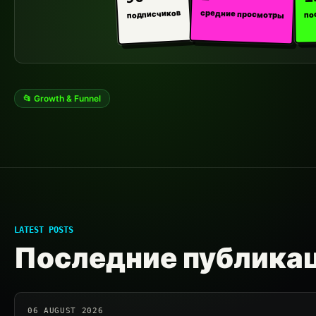
средние просмотры
подписчиков
по
📂 Growth & Funnel
LATEST POSTS
Последние публика
06 AUGUST 2026