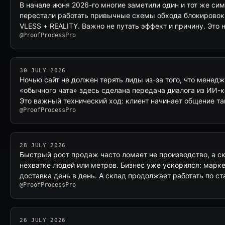
В начале июня 2026-го многие заметили один и тот же сим
перестали работать привычные схемы обхода блокировок,
VLESS + REALITY. Важно не путать эффект и причину. Это 
@ProofProcessPro
30 JULY 2026
Ночью сайт не должен терять лиды из-за того, что менед
«обычного чата» здесь сделана передача диалога из ИИ-к
Это важный технический ход: клиент начинает общение та
@ProofProcessPro
28 JULY 2026
Быстрый рост продаж часто ломает не производство, а ск
нехватке людей или метров. Бизнес уже ускорился: марк
доставка день в день. А склад продолжает работать по 
@ProofProcessPro
26 JULY 2026