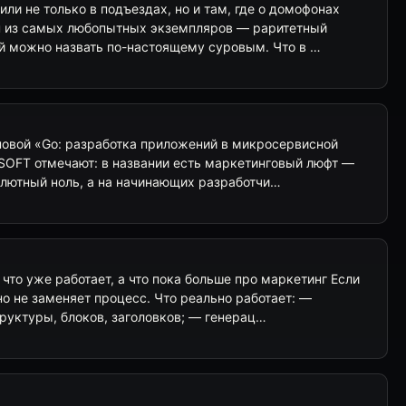
ли не только в подъездах, но и там, где о домофонах
н из самых любопытных экземпляров — раритетный
й можно назвать по-настоящему суровым. Что в …
повой «Go: разработка приложений в микросервисной
 SOFT отмечают: в названии есть маркетинговый люфт —
олютный ноль, а на начинающих разработчи…
 что уже работает, а что пока больше про маркетинг Если
но не заменяет процесс. Что реально работает: —
руктуры, блоков, заголовков; — генерац…