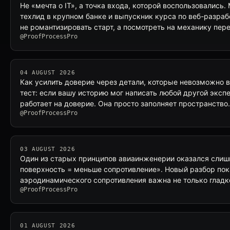
Не «мечта о IT», а точка входа, которой воспользовались
техлид в крупном банке и выпускник курса по веб-разраб
не романтизировать старт, а посмотреть на механику пер
@ProofProcessPro
04 AUGUST 2026
Как усилить доверие через детали, которые невозможно 
тест: если вашу историю мог написать любой другой эксп
работает на доверие. Она просто заполняет пространство.
@ProofProcessPro
03 AUGUST 2026
Один из старых принципов авиаинженерии оказался слиш
поверхность = меньше сопротивление». Новый разбор пок
аэродинамического сопротивления важна не только гладко
@ProofProcessPro
01 AUGUST 2026