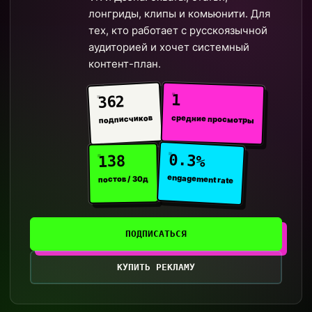
лонгриды, клипы и комьюнити. Для
тех, кто работает с русскоязычной
аудиторией и хочет системный
контент-план.
1
362
средние просмотры
подписчиков
0.3%
138
engagement rate
постов / 30д
ПОДПИСАТЬСЯ
КУПИТЬ РЕКЛАМУ