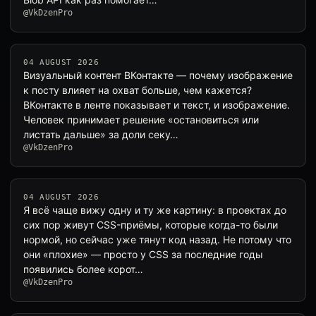
@VkDzenPro
04 AUGUST 2026
Визуальный контент ВКонтакте — почему изображение
к посту влияет на охват больше, чем кажется?
ВКонтакте в ленте показывает и текст, и изображение.
Человек принимает решение «остановиться или
листать дальше» за доли секу…
@VkDzenPro
04 AUGUST 2026
Я всё чаще вижу одну и ту же картину: в проектах до
сих пор живут CSS-приёмы, которые когда-то были
нормой, но сейчас уже тянут код назад. Не потому что
они «плохие» — просто у CSS за последние годы
появились более корот…
@VkDzenPro