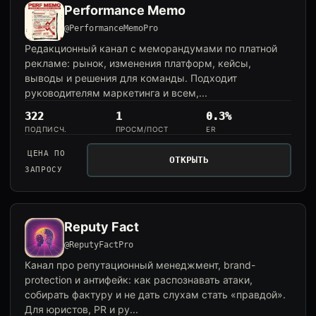
Performance Memo
@PerformanceMemoPro
Редакционный канал с меморандумами по платной
рекламе: рынок, изменения платформ, кейсы,
выводы и решения для команды. Подходит
руководителям маркетинга и всем,...
322
1
0.3%
ПОДПИСЧ.
ПРОСМ/ПОСТ
ER
ЦЕНА ПО
ОТКРЫТЬ
ЗАПРОСУ
Reputy Fact
@ReputyFactPro
Канал про репутационный менеджмент, brand-
protection и антифейк: как распознавать атаки,
собирать фактуру и не дать слухам стать «правдой».
Для юристов, PR и ру...