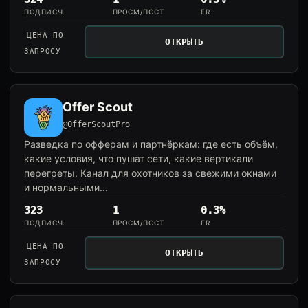
ПОДПИСЧ.
ПРОСМ/ПОСТ
ER
ЦЕНА ПО
ОТКРЫТЬ
ЗАПРОСУ
Offer Scout
@OfferScoutPro
Разведка по офферам и партнёркам: где есть объём,
какие условия, что пушат сети, какие вертикали
перегреты. Канал для охотников за свежими окнами
и нормальными...
323
1
0.3%
ПОДПИСЧ.
ПРОСМ/ПОСТ
ER
ЦЕНА ПО
ОТКРЫТЬ
ЗАПРОСУ