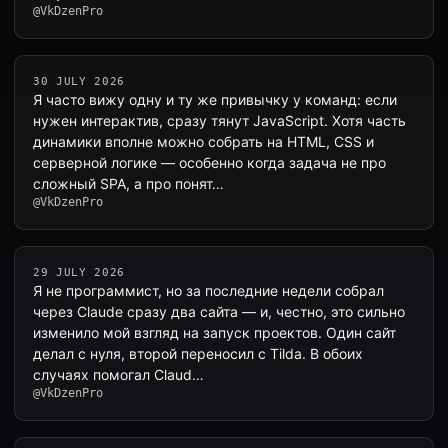
@VkDzenPro
30 JULY 2026
Я часто вижу одну и ту же привычку у команд: если
нужен интерактив, сразу тянут JavaScript. Хотя часть
динамики вполне можно собрать на HTML, CSS и
серверной логике — особенно когда задача не про
сложный SPA, а про понят…
@VkDzenPro
29 JULY 2026
Я не программист, но за последние недели собрал
через Claude сразу два сайта — и, честно, это сильно
изменило мой взгляд на запуск проектов. Один сайт
делал с нуля, второй переносил с Tilda. В обоих
случаях помогал Claud…
@VkDzenPro