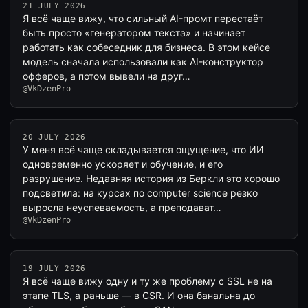
21 JULY 2026
Я всё чаще вижу, что сильный AI-промт перестаёт
быть просто «генератором текста» и начинает
работать как собеседник для бизнеса. В этом кейсе
модель сначала использовали как AI-конструктор
офферов, а потом вывели на друг…
@VkDzenPro
20 JULY 2026
У меня всё чаще складывается ощущение, что ИИ
одновременно ускоряет и обучение, и его
разрушение. Недавняя история из Беркли это хорошо
подсветила: на курсах по computer science резко
выросла неуспеваемость, а преподават…
@VkDzenPro
19 JULY 2026
Я всё чаще вижу одну и ту же проблему с SSL не на
этапе TLS, а раньше — в CSR. И она банальна до