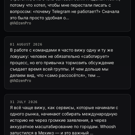
потому что хотел, чтобы мне перестали писать с
вопросом: «почему Telegram не работает?» Сначала
это была просто удобная о…
@VkDzenPro
01 AUGUST 2026
В работе с командами я часто вижу одну и ту же
ловушку: человек не обязательно «саботирует»
процесс, но его привычка тормозить обсуждение
съедает время всей группы. И чем дольше мы
делаем вид, что «само рассосётся», тем …
@VkDzenPro
31 JULY 2026
Я всё чаще вижу, как сервисы, которые начинали с
одного рынка, начинают собирать международную
историю не через громкие заявления, а через
аккуратное масштабирование по городам. Whoosh
запустился в Мехико — и это важный …