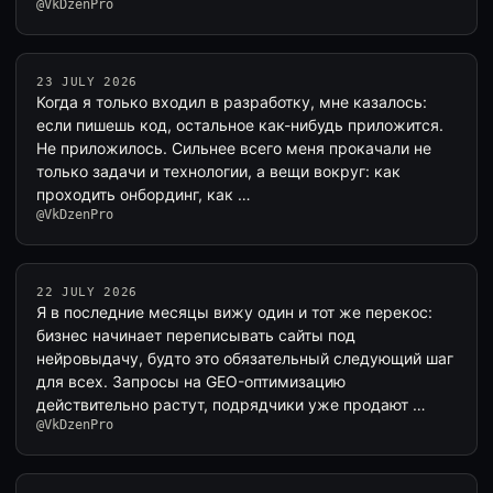
@VkDzenPro
23 JULY 2026
Когда я только входил в разработку, мне казалось:
если пишешь код, остальное как-нибудь приложится.
Не приложилось. Сильнее всего меня прокачали не
только задачи и технологии, а вещи вокруг: как
проходить онбординг, как …
@VkDzenPro
22 JULY 2026
Я в последние месяцы вижу один и тот же перекос:
бизнес начинает переписывать сайты под
нейровыдачу, будто это обязательный следующий шаг
для всех. Запросы на GEO-оптимизацию
действительно растут, подрядчики уже продают …
@VkDzenPro