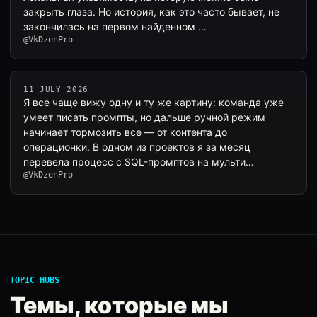
закрыть глаза. Но история, как это часто бывает, не
закончилась на первом найденном …
@VkDzenPro
11 JULY 2026
Я все чаще вижу одну и ту же картину: команда уже
умеет писать промпты, но дальше ручной режим
начинает тормозить все — от контента до
операционки. В одном из проектов я за месяц
перевела процесс с SQL-промптов на мульти…
@VkDzenPro
TOPIC HUBS
Темы, которые мы