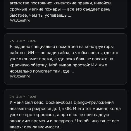
агентстве постоянно: клиентские правки, инвойсы,
срочные мелкие пожары — все это съедает день
быстрее, чем ты успеваешь …
@VkDzenPro
25 JULY 2026
Я недавно специально посмотрел на конструкторы
сайтов с ИИ — не ради хайпа, а чтобы понять, где это
уже экономит время, а где пока больше похоже на
красивую обёртку. Мой вывод простой: ИИ уже
нормально помогает там, где …
@VkDzenPro
24 JULY 2026
У меня был кейс: Docker-образ Django-приложения
незаметно разросся до 1,5 GB. И это тот момент, когда
уже не про «красиво», а про вполне прикладную
экономию времени и ресурсов. Что обычно тянет вес
вверх: dev-зависимости…