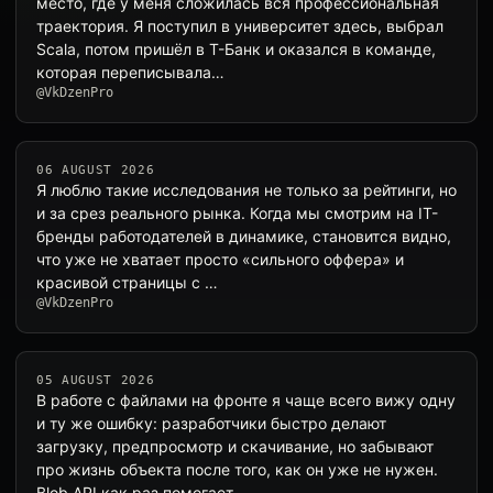
место, где у меня сложилась вся профессиональная
траектория. Я поступил в университет здесь, выбрал
Scala, потом пришёл в Т-Банк и оказался в команде,
которая переписывала…
@VkDzenPro
06 AUGUST 2026
Я люблю такие исследования не только за рейтинги, но
и за срез реального рынка. Когда мы смотрим на IT-
бренды работодателей в динамике, становится видно,
что уже не хватает просто «сильного оффера» и
красивой страницы с …
@VkDzenPro
05 AUGUST 2026
В работе с файлами на фронте я чаще всего вижу одну
и ту же ошибку: разработчики быстро делают
загрузку, предпросмотр и скачивание, но забывают
про жизнь объекта после того, как он уже не нужен.
Blob API как раз помогает…