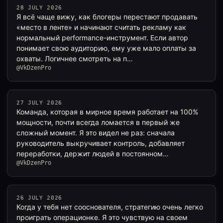
28 JULY 2026
Я всё чаще вижу, как блогеры перестают продавать
«место в ленте» и начинают считать рекламу как
нормальный performance-инструмент. Если автор
понимает свою аудиторию, ему уже мало оплаты за
охваты. Логичнее смотреть на п…
@VkDzenPro
27 JULY 2026
Команда, которая в мирное время работает на 100%
мощности, почти всегда ломается в первый же
сложный момент. Я это видел не раз: сначала
руководитель выкручивает контроль, добавляет
переработки, держит людей в постоянном…
@VkDzenPro
26 JULY 2026
Когда у тебя нет сооснователя, стратегию очень легко
проиграть операционке. Я это чувствую на своем