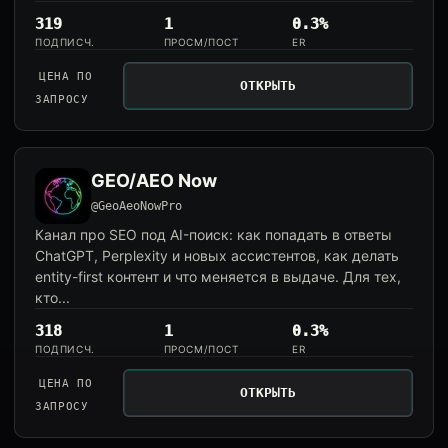
319
1
0.3%
ПОДПИСЧ.
ПРОСМ/ПОСТ
ER
ЦЕНА ПО
ОТКРЫТЬ
ЗАПРОСУ
GEO/AEO Now
@GeoAeoNowPro
Канал про SEO под AI-поиск: как попадать в ответы
ChatGPT, Perplexity и новых ассистентов, как делать
entity-first контент и что меняется в выдаче. Для тех,
кто...
318
1
0.3%
ПОДПИСЧ.
ПРОСМ/ПОСТ
ER
ЦЕНА ПО
ОТКРЫТЬ
ЗАПРОСУ