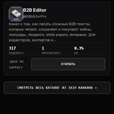
B2B Editor
@B2BEditorPro
Канал о том, как писать сложные B2B-тексты,
которые читают, сохраняют и покупают: кейсы,
лонгриды, лендинги, white papers, интервью. Для
редакторов, экспертов и...
317
1
0.3%
ПОДПИСЧ.
ПРОСМ/ПОСТ
ER
ЦЕНА ПО
ОТКРЫТЬ
ЗАПРОСУ
СМОТРЕТЬ ВЕСЬ КАТАЛОГ ИЗ 3819 КАНАЛОВ →