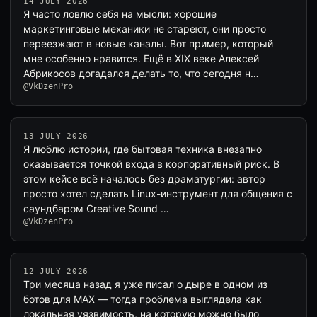
14 JULY 2026
Я часто ловлю себя на мысли: хорошие
маркетинговые механики не стареют, они просто
переезжают в новые каналы. Вот пример, который
мне особенно нравится. Ещё в XIX веке Алексей
Абрикосов догадался делать то, что сегодня н…
@VkDzenPro
13 JULY 2026
Я люблю истории, где бытовая техника внезапно
оказывается точкой входа в корпоративный риск. В
этом кейсе всё началось без драматургии: автор
просто хотел сделать Linux-инструмент для общения с
саундбаром Creative Sound …
@VkDzenPro
12 JULY 2026
Три месяца назад я уже писал о дыре в одном из
ботов для MAX — тогда проблема выглядела как
локальная уязвимость, на которую можно было