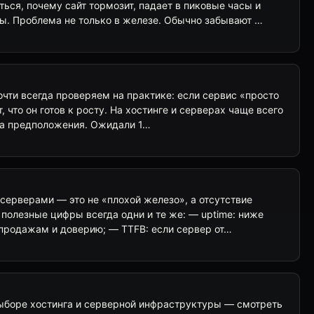
ться, почему сайт тормозит, падает в пиковые часы и
ты. Проблема не только в железе. Обычно забывают …
очти всегда проверяем на практике: если сервис «просто
т, что он готов к росту. На хостинге и серверах чаще всего
, а предположения. Ожидали 1…
серверами — это не «плохой железо», а отсутствие
полезные цифры всегда одни и те же: — uptime: ниже
 продажам и доверию; — TTFB: если сервер от…
ыборе хостинга и серверной инфраструктуры — смотреть