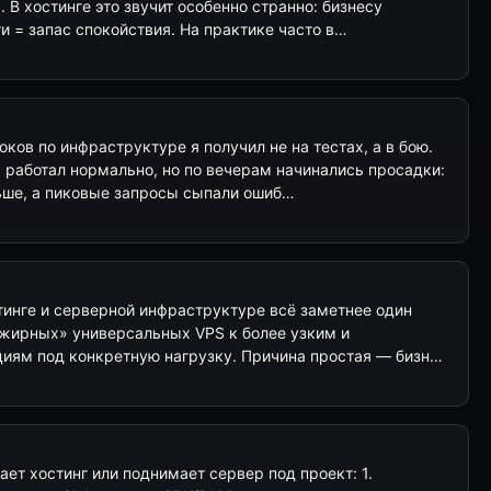
 В хостинге это звучит особенно странно: бизнесу
и = запас спокойствия. На практике часто в…
ков по инфраструктуре я получил не на тестах, а в бою.
 работал нормально, но по вечерам начинались просадки:
ьше, а пиковые запросы сыпали ошиб…
тинге и серверной инфраструктуре всё заметнее один
 «жирных» универсальных VPS к более узким и
иям под конкретную нагрузку. Причина простая — бизн…
ает хостинг или поднимает сервер под проект: 1.