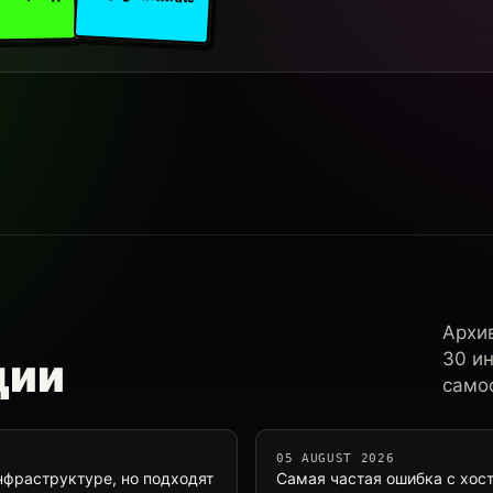
Архи
30 и
ции
самос
05 AUGUST 2026
нфраструктуре, но подходят
Самая частая ошибка с хос