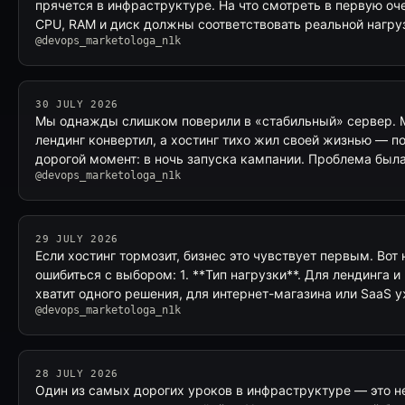
прячется в инфраструктуре. На что смотреть в первую оч
CPU, RAM и диск должны соответствовать реальной нагру
@devops_marketologa_n1k
30 JULY 2026
Мы однажды слишком поверили в «стабильный» сервер. М
лендинг конвертил, а хостинг тихо жил своей жизнью — по
дорогой момент: в ночь запуска кампании. Проблема была
@devops_marketologa_n1k
29 JULY 2026
Если хостинг тормозит, бизнес это чувствует первым. Вот 
ошибиться с выбором: 1. **Тип нагрузки**. Для лендинга и
хватит одного решения, для интернет-магазина или SaaS 
@devops_marketologa_n1k
28 JULY 2026
Один из самых дорогих уроков в инфраструктуре — это не