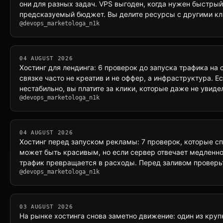
они для разных задач. VPS выгоден, когда нужен быстрый 
предсказуемый бюджет. Вы делите ресурсы с другими кл
@devops_marketologa_n1k
04 AUGUST 2026
Хостинг для лендинга: 6 проверок до запуска трафика на 
связке часто не креатив и не оффер, а инфраструктура. Е
нестабильно, вы платите за клики, которые даже не увид
@devops_marketologa_n1k
04 AUGUST 2026
Хостинг перед запуском рекламы: 7 проверок, которые с
может быть красивым, но если сервер отвечает медленно
трафик превращается в расходы. Перед заливом проверьт
@devops_marketologa_n1k
03 AUGUST 2026
На рынке хостинга снова заметно движение: один из кру