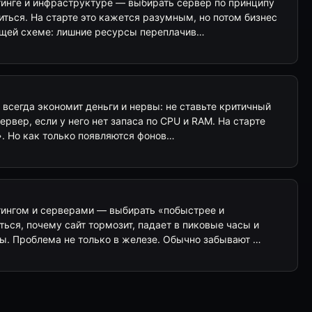
тинге и инфраструктуре — выбирать сервер по принципу
иться. На старте это кажется разумным, но потом бизнес
ящей схеме: лишние ресурсы переплачив…
и всегда экономит деньги и нервы: не ставьте критичный
рвер, если у него нет запаса по CPU и RAM. На старте
т». Но как только появляются фонов…
тингом и серверами — выбирать «побыстрее и
ться, почему сайт тормозит, падает в пиковые часы и
ты. Проблема не только в железе. Обычно забывают …