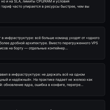
, но и на SLA, лимиты CPU/RAM и условия
тариф часто упирается в ресурсы быстрее, чем вы
 в инфраструктуре: всё больше команд уходят от «одного
 более дробной архитектуре. Вместо перегруженного VPS
висов на борту — отдельные контейнер…
авил в инфраструктуре: не держать всё на одном
щный и надёжный». На практике падает не железо как
ей: обновление ядра, ошибка в конфиге, перегре…