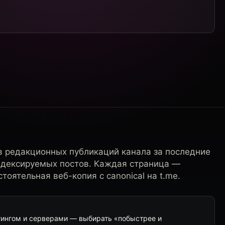
в редакционных публикаций канала за последние
ндексируемых постов. Каждая страница —
тоятельная веб-копия с canonical на t.me.
тингом и серверами — выбирать «побыстрее и