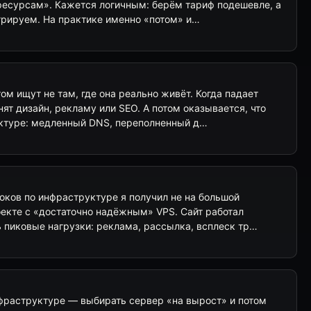
 ресурсам». Кажется логичным: берём тариф подешевле, а
рируем. На практике именно «потом» и…
ом ищут не там, где она реально живёт. Когда падает
нят дизайн, рекламу или SEO. А потом оказывается, что
ктуре: медленный DNS, переполненный д…
оков по инфраструктуре я получил не на большой
оекте с «достаточно надёжным» VPS. Сайт работал
ь пиковые нагрузки: реклама, рассылка, всплеск тр…
фраструктуре — выбирать сервер «на вырост» и потом