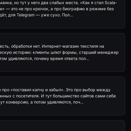
анка, но тут у него два слабых места. «Как я стал Scala-
е» — это не про крючок, а про биографию в режиме без
дёт, для Telegram — уже сухо. Пол…
есть, обработки нет. Интернет-магазин текстиля на
ческую историю: клиенты шлют формы, старший менеджер
отом удивляются, почему время ответа пол…
 про «поставил капчу и забыл». Это про выбор между
нных с посетителя. И тут большинство сайтов сами себе
ут конверсию, а потом удивляются, поч…