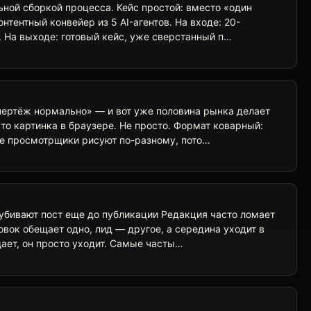
ьной сборкой процесса. Кейс простой: вместо «один
нтентный конвейер из 5 AI-агентов. На входе: 20-
. На выходе: готовый кейс, уже сверстанный п…
чертёж нормально» — и вот уже половина рынка делает
сто картинка в браузере. Не просто. Формат коварный:
ые просмотрщики рисуют по-разному, пото…
убивают пост еще до публикации Редакция часто ломает
ловок обещает одно, лид — другое, а середина уходит в
щает, он просто уходит. Самые часты…