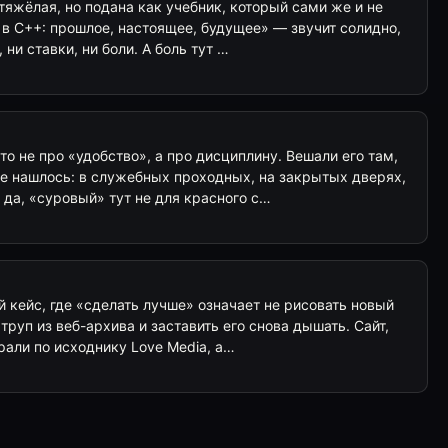
 тяжёлая, но подана как учебник, который сами же и не
 в C++: прошлое, настоящее, будущее» — звучит солидно,
 ни ставки, ни боли. А боль тут …
о не про «удобство», а про дисциплину. Вешали его там,
е нашлось: в служебных проходных, на закрытых дверях,
да, «суровый» тут не для красного с…
 кейс, где «сделать лучше» означает не рисовать новый
 труп из веб-архива и заставить его снова дышать. Сайт,
рали по исходнику Love Media, а…