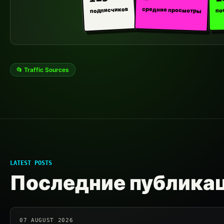
средние просмотры
подписчиков
по
📂 Traffic Sources
LATEST POSTS
Последние публика
07 AUGUST 2026