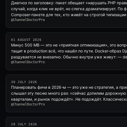
Диагноз по заголовку: пакет обещает «нарушать PHP прави
случай, когда клик не врёт, но слегка драматизирует. По
Composer-пакете для тех, кто живёт на строгой типизации
@ChannelDoctorPro
01 AUGUST 2026
Минус 500 MB — это не «приятная оптимизация», это вопр
тащит в production всё, что нашёл по пути. Docker-образ 
раздувается не внезапно. Обычно внутри уже живут: — 
@ChannelDoctorPro
30 JULY 2026
Планировать фичи в 2026-м — это уже не стратегия, а пр
слышал эту песню много раз: «сейчас допилим дорожную 
кварталам, и рынок подождёт». Не подождёт. Классическ
@ChannelDoctorPro
28 JULY 2026