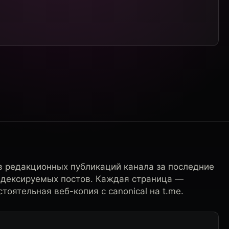
в редакционных публикаций канала за последние
ндексируемых постов. Каждая страница —
тоятельная веб-копия с canonical на t.me.