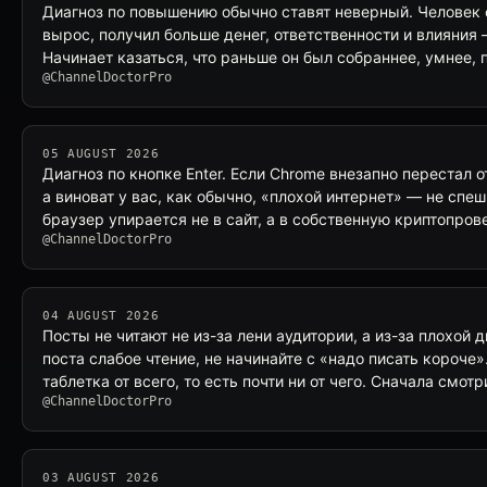
Диагноз по повышению обычно ставят неверный. Человек
вырос, получил больше денег, ответственности и влияния 
Начинает казаться, что раньше он был собраннее, умнее,
@ChannelDoctorPro
05 AUGUST 2026
Диагноз по кнопке Enter. Если Chrome внезапно перестал 
а виноват у вас, как обычно, «плохой интернет» — не спе
браузер упирается не в сайт, а в собственную криптопро
@ChannelDoctorPro
04 AUGUST 2026
Посты не читают не из-за лени аудитории, а из-за плохой 
поста слабое чтение, не начинайте с «надо писать короче
таблетка от всего, то есть почти ни от чего. Сначала смотр
@ChannelDoctorPro
03 AUGUST 2026