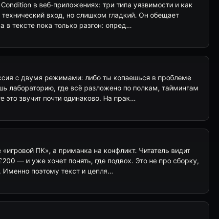
 Condition в веб‑приложениях: три типа уязвимости и как
 технический вход, но слишком гладкий. Он обещает
а в тексте пока только разгон: опред…
сия с двумя режимами: либо ты копаешься в проблеме
шь лабораторию, где всё разложено по полкам, таймингам
ге это звучит почти одинаково. На прак…
е «игровой ПК», а приманка на конфликт. Читатель видит
200 — и уже хочет понять, где подвох. Это не про сборку,
. Именно поэтому текст и цепля…