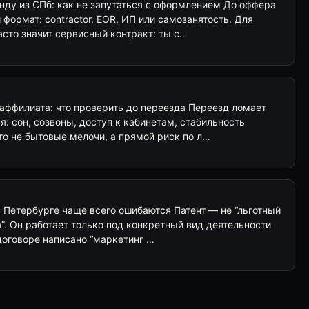
нду из СПб: как не запутаться с оформлением До оффера
и формат: contractor, EOR, ИП или самозанятость. Для
сто значит сервисный контракт: ты с…
аффилиата: что проверить до переезда Переезд ломает
я: сон, созвоны, доступ к кабинетам, стабильность
то не бытовые мелочи, а прямой риск по л…
е в Петербурге чаще всего ошибаются Патент — не “льготный
. Он работает только под конкретный вид деятельности
 договоре написано “маркетинг …