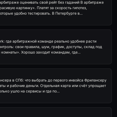
арбитраже оценивать свой рейт без гаданий В арбитраже
расивую картинку». Платят за скорость гипотез,
оторые удобно тестировать. В Петербурге в…
rk: где арбитражной команде реально удобнее расти
нтроль: свои правила, шум, график, доступы, склад под
й комнаты». Хорошо заходит командам, где…
нсера в СПб: что выбрать до первого инвойса Фрилансеру
ты и рабочие деньги. Отдельная карта или счёт упрощает
колько ушло на сервисы и где по…