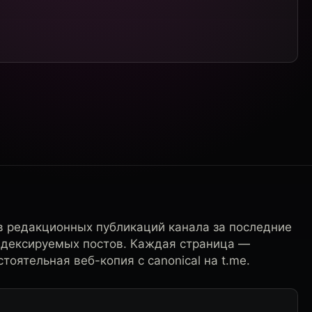
в редакционных публикаций канала за последние
ндексируемых постов. Каждая страница —
тоятельная веб-копия с canonical на t.me.