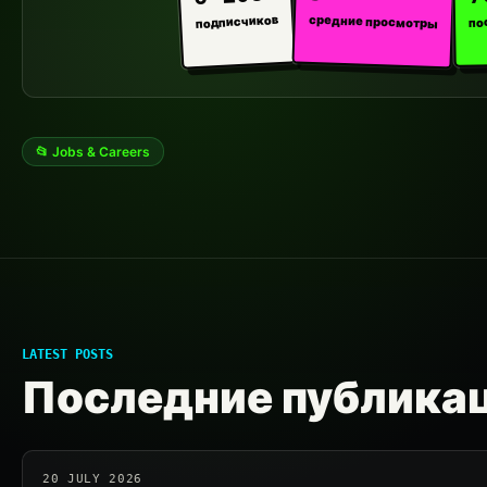
средние просмотры
подписчиков
по
📂 Jobs & Careers
LATEST POSTS
Последние публика
20 JULY 2026