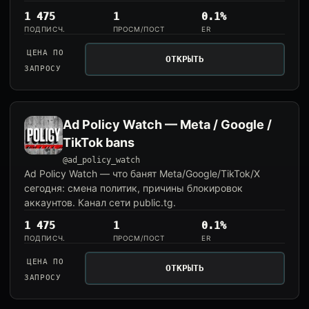
1 475
1
0.1%
ПОДПИСЧ.
ПРОСМ/ПОСТ
ER
ЦЕНА ПО
ОТКРЫТЬ
ЗАПРОСУ
Ad Policy Watch — Meta / Google /
TikTok bans
@ad_policy_watch
Ad Policy Watch — что банят Meta/Google/TikTok/X
сегодня: смена политик, причины блокировок
аккаунтов. Канал сети public.tg.
1 475
1
0.1%
ПОДПИСЧ.
ПРОСМ/ПОСТ
ER
ЦЕНА ПО
ОТКРЫТЬ
ЗАПРОСУ