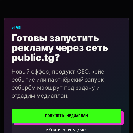
START
Готовы запустить
рекламу через сеть
public.tg?
Новый оффер, продукт, GEO, кейс,
событие или партнёрский запуск —
соберём маршрут под задачу и
отдадим медиаплан.
ПОЛУЧИТЬ МЕДИАПЛАН
КУПИТЬ ЧЕРЕЗ /ADS