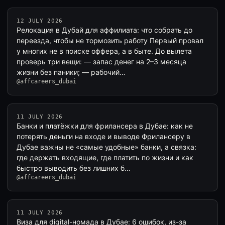
12 JULY 2026
Релокация в Дубай для аффилиата: что собрать до
переезда, чтобы не тормозить работу Первый провал
у многих не в поиске оффера, а в быте. До вылета
проверь три вещи: — запас денег на 2–3 месяца
жизни без паники; — рабочий…
@affcareers_dubai
11 JULY 2026
Банки и платёжки для фрилансера в Дубае: как не
потерять деньги на входе и выводе Фрилансеру в
Дубае важны не «самые удобные» банки, а связка:
где держать входящие, где платить по жизни и как
быстро выводить без лишних б…
@affcareers_dubai
11 JULY 2026
Виза для digital-номада в Дубае: 6 ошибок, из-за