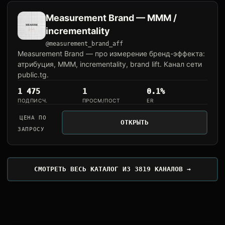
Measurement Brand — MMM /
incrementality
@measurement_brand_aff
Measurement Brand — про измерение бренд-эффекта:
атрибуция, MMM, incrementality, brand lift. Канал сети
public.tg.
1 475
1
0.1%
ПОДПИСЧ.
ПРОСМ/ПОСТ
ER
ЦЕНА ПО
ОТКРЫТЬ
ЗАПРОСУ
СМОТРЕТЬ ВЕСЬ КАТАЛОГ ИЗ 3819 КАНАЛОВ →