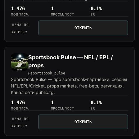
1 476
1
0.1%
ПОДПИСЧ.
ПРОСМ/ПОСТ
ER
ЦЕНА ПО
ОТКРЫТЬ
ЗАПРОСУ
Sportsbook Pulse — NFL / EPL /
props
@sportsbook_pulse
Sportsbook Pulse — про sportsbook-партнёрки: сезоны
NFL/EPL/Cricket, props markets, free-bets, регуляция.
Канал сети public.tg.
1 476
1
0.1%
ПОДПИСЧ.
ПРОСМ/ПОСТ
ER
ЦЕНА ПО
ОТКРЫТЬ
ЗАПРОСУ