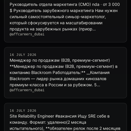
Руководитель отдела маркетинга (CMO) nda · от 3 000
$ Руководитель зарубежного маркетинга Нам нужен
сильный самостоятельный синьор-маркетолог,
который сфокусируется на масштабировании
продукта на зарубежных рынках (приор…
@affcareers_dubai
16 JULY 2026
Менеджер по продажам (B2B, премиум-сегмент)
**Менеджер по продажам (B2B, премиум-сегмент) в
компанию Blackroom Работодатель:** __Компания
Blackroom — лидер рынка домашних кинозалов
премиум-класса в России и за рубежом. 5…
@affcareers_dubai
16 JULY 2026
Site Reliability Engineer #вакансия Ищу SRE себе в
команду. Формат: удаленно(2 месяца
испытательного), **обязателен релок после 2 месяцев