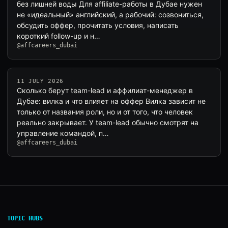
без лишней воды Для affiliate-работы в Дубае нужен
не «идеальный» английский, а рабочий: созвониться,
обсудить оффер, прочитать условия, написать
короткий follow-up и н…
@affcareers_dubai
11 JULY 2026
Сколько берут team-lead и аффилиат-менеджер в
Дубае: вилка и что влияет на оффер Вилка зависит не
только от названия роли, но и от того, что человек
реально закрывает. У team-lead обычно смотрят на
управление командой, п…
@affcareers_dubai
TOPIC HUBS