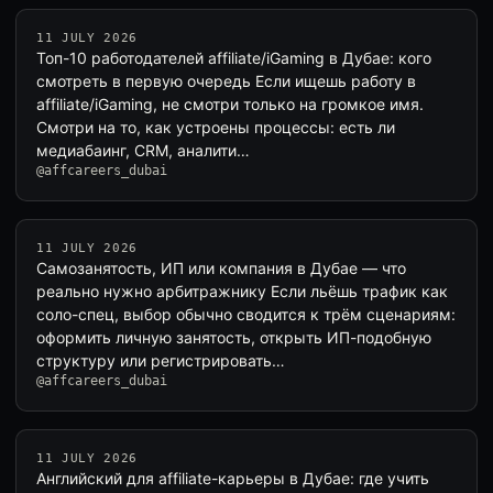
11 JULY 2026
Топ-10 работодателей affiliate/iGaming в Дубае: кого
смотреть в первую очередь Если ищешь работу в
affiliate/iGaming, не смотри только на громкое имя.
Смотри на то, как устроены процессы: есть ли
медиабаинг, CRM, аналити…
@affcareers_dubai
11 JULY 2026
Самозанятость, ИП или компания в Дубае — что
реально нужно арбитражнику Если льёшь трафик как
соло-спец, выбор обычно сводится к трём сценариям:
оформить личную занятость, открыть ИП-подобную
структуру или регистрировать…
@affcareers_dubai
11 JULY 2026
Английский для affiliate-карьеры в Дубае: где учить