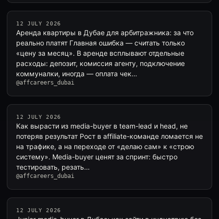
12 JULY 2026
Аренда квартиры в Дубае для арбитражника: за что
реально платят Главная ошибка — считать только
«цену за месяц». В аренде всплывают отдельные
расходы: депозит, комиссия агенту, подключение
коммуналки, иногда — оплата чек…
@affcareers_dubai
12 JULY 2026
Как вырасти из media-buyer в team-lead и head, не
потеряв результат Рост в affiliate-команде ломается не
на трафике, а на переходе от «делаю сам» к «строю
систему». Media-buyer ценят за спринт: быстро
тестировать, резать…
@affcareers_dubai
12 JULY 2026