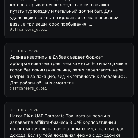
которых срывается переезд Главная ловушка —
путать турпоездку и легальный долгий быт. Для
удалёнщика важны не красивые слова в описании
визы, а три вещи: срок пребывания, …
@affcareers_dubai
11 JULY 2026
Аренда квартиры в Дубае съедает бюджет
арбитражника быстрее, чем кажется Если заходишь в
город без понимания рынка, легко переплатить не за
метры, а за локацию, вид и «готовность к заселению».
Для работы обычно смотрят н…
@affcareers_dubai
11 JULY 2026
Налог 9% в UAE Corporate Tax: кого он реально
задевает в affiliate-бизнесе В UАЕ корпоративный
налог смотрят не на паспорт компании, а на природу
дохода. Если у тебя локальная фирма с доходом от