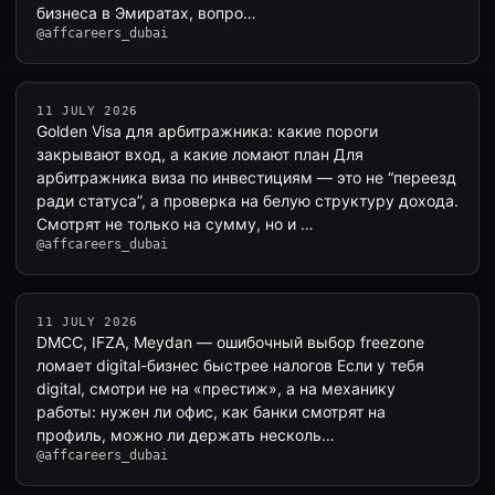
бизнеса в Эмиратах, вопро…
@affcareers_dubai
11 JULY 2026
Golden Visa для арбитражника: какие пороги
закрывают вход, а какие ломают план Для
арбитражника виза по инвестициям — это не “переезд
ради статуса”, а проверка на белую структуру дохода.
Смотрят не только на сумму, но и …
@affcareers_dubai
11 JULY 2026
DMCC, IFZA, Meydan — ошибочный выбор freezone
ломает digital-бизнес быстрее налогов Если у тебя
digital, смотри не на «престиж», а на механику
работы: нужен ли офис, как банки смотрят на
профиль, можно ли держать несколь…
@affcareers_dubai