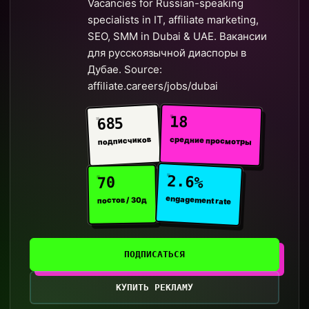
Vacancies for Russian-speaking
specialists in IT, affiliate marketing,
SEO, SMM in Dubai & UAE. Вакансии
для русскоязычной диаспоры в
Дубае. Source:
affiliate.careers/jobs/dubai
18
685
средние просмотры
подписчиков
2.6%
70
engagement rate
постов / 30д
ПОДПИСАТЬСЯ
КУПИТЬ РЕКЛАМУ