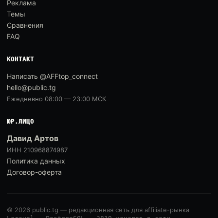
Реклама
Темы
Сравнения
FAQ
КОНТАКТ
Написать @AFFtop_connect
hello@public.tg
Ежедневно 08:00 — 23:00 МСК
ЮР.ЛИЦО
Давид Артов
ИНН 210968874987
Политика данных
Договор-оферта
© 2026 public.tg — редакционная сеть для affiliate-рынка