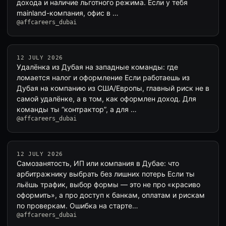
дохода и наличие льготного режима. Если у тебя
mainland-компания, офис в …
@affcareers_dubai
12 JULY 2026
Удалёнка из Дубая на западные команды: где
ломается налог и оформление Если работаешь из
Дубая на компанию из США/Европы, главный риск не в
самой удалёнке, а в том, как оформлен доход. Для
команды ты “контрактор”, а для …
@affcareers_dubai
12 JULY 2026
Самозанятость, ИП или компания в Дубае: что
арбитражнику выбрать без лишних потерь Если ты
льёшь трафик, выбор формы — это не про «красиво
оформить», а про доступ к банкам, оплатам и рискам
по проверкам. Ошибка на старте…
@affcareers_dubai