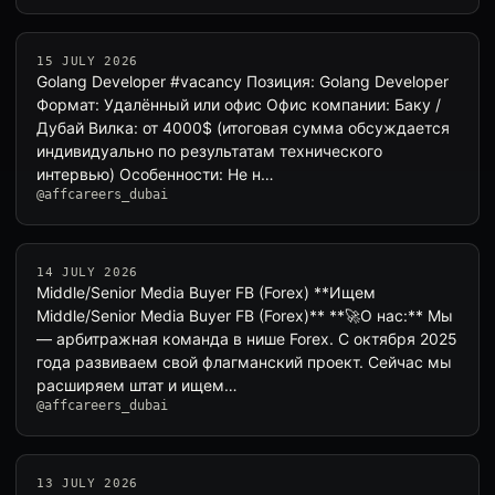
15 JULY 2026
Golang Developer #vacancy Позиция: Golang Developer
Формат: Удалённый или офис Офис компании: Баку /
Дубай Вилка: от 4000$ (итоговая сумма обсуждается
индивидуально по результатам технического
интервью) Особенности: Не н…
@affcareers_dubai
14 JULY 2026
Middle/Senior Media Buyer FB (Forex) **Ищем
Middle/Senior Media Buyer FB (Forex)** **🚀О нас:** Мы
— арбитражная команда в нише Forex. С октября 2025
года развиваем cвой флагманский проект. Сейчас мы
расширяем штат и ищем…
@affcareers_dubai
13 JULY 2026