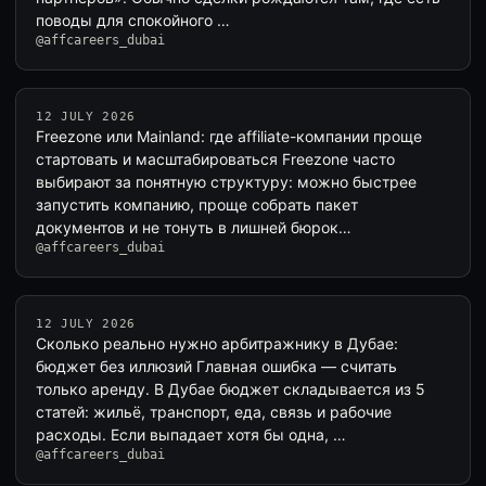
поводы для спокойного …
@affcareers_dubai
12 JULY 2026
Freezone или Mainland: где affiliate-компании проще
стартовать и масштабироваться Freezone часто
выбирают за понятную структуру: можно быстрее
запустить компанию, проще собрать пакет
документов и не тонуть в лишней бюрок…
@affcareers_dubai
12 JULY 2026
Сколько реально нужно арбитражнику в Дубае:
бюджет без иллюзий Главная ошибка — считать
только аренду. В Дубае бюджет складывается из 5
статей: жильё, транспорт, еда, связь и рабочие
расходы. Если выпадает хотя бы одна, …
@affcareers_dubai