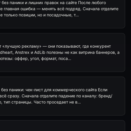
 без паники и лишних правок на сайте После любого
e главная ошибка — менять всё подряд. Сначала отделите
не только позиции, но и посадочные, т…
т «лучшую рекламу» — они показывают, где конкурент
heart, Anstrex и AdLib полезны не как витрина баннеров, а
потезы: оффер, угол, формат, поса…
 без паники: чек-лист для коммерческого сайта Если
всё сразу. Сначала отделите падение по каналу: бренд/
о, тип страницы. Часто проседает не в…