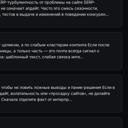
RP-турбулентность от проблемы на сайте SERP-
 не означает апдейт. Часто это смесь сезонности,
, тестов в выдаче и изменений в поведении конкурен…
ту целиком, а по слабым кластерам контента Если после
ницы, а только часть — это почти всегда сигнал о
а: шаблонный текст, слабая связка инте…
, чтобы не ловить ложные выводы и паник-решения Если в
дейт, волатильность или «просадку сайтов», не делайте
 Сначала отделите факт от интерпр…