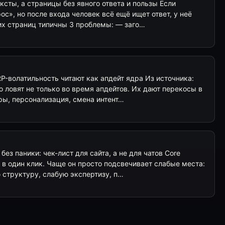
ексты, а страницы без явного ответа и пользы Если
ос», но после входа человек всё ещё ищет ответ, у неё
ких страниц типичны 3 проблемы: — заго…
RP-волатильность читают как апдейт ядра Из источника:
о ловят не только во время апдейтов. Их дают перекосы в
ры, персонализация, смена интент…
без паники: чек-лист для сайта, а не для чатов Core
 в один клик. Чаще он просто подсвечивает слабые места:
ю структуру, слабую экспертизу, п…