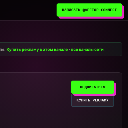
НАПИСАТЬ @AFFTOP_CONNECT
нты.
Купить рекламу в этом канале
·
все каналы сети
ПОДПИСАТЬСЯ
КУПИТЬ РЕКЛАМУ