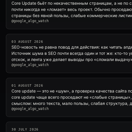
Core Update бьёт по некачественным страницам, а не по 
почти никогда не «ломает» весь проект. Обычно проседаю
страницы без явной пользы, слабые коммерческие листин
@google_algo_watch
03 AUGUST 2026
SEO-новость не равна повод для действия: как читать ап
Источник шума в SEO почти всегда один и тот же: кто-то 
отскок, и лента уже делает выводы про «сломали выдачу»
@google_algo_watch
01 AUGUST 2026
Core update — это не «шум», а проверка качества сайта 
core update чаще всего проседают не «слабые страницы»,
смыслом: много текста, мало пользы, слабая структура
@google_algo_watch
30 JULY 2026