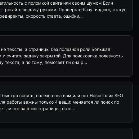
латильность с поломкой сайта или своим шумом Если
е трогайте выдачу руками. Проверьте базу: индекс, статус
, редиректы, скорость ответа, ошибки…
т не тексты, а страницы без полезной роли Большая
 и считать задачу закрытой. Для поисковика полезность
у текста, а по тому, помогает ли она р…
к быстро понять, полезна она вам или нет Новость из SEO
для работы важны только 4 вещи: меняется ли поиск по
ет ли это ваш тип страницы; есть …