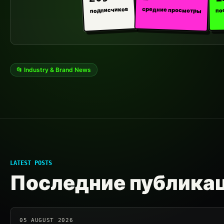
средние просмотры
подписчиков
по
📂 Industry & Brand News
LATEST POSTS
Последние публика
05 AUGUST 2026