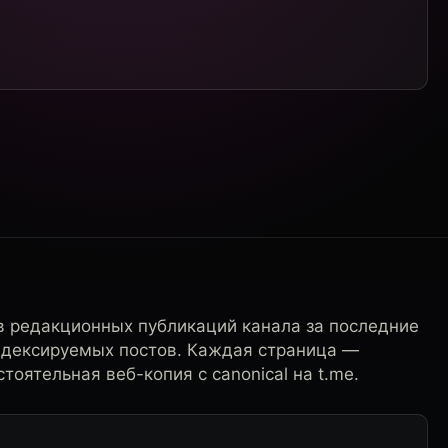
в редакционных публикаций канала за последние
ндексируемых постов. Каждая страница —
тоятельная веб-копия с canonical на t.me.