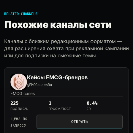
RELATED CHANNELS
Похожие каналы сети
Каналы с близким редакционным форматом —
для расширения охвата при рекламной кампании
или для подписки на смежные темы.
Кейсы FMCG-брендов
@FMCGcasesRu
FMCG cases
225
1
0.4%
ПОДПИСЧ.
ПРОСМ/ПОСТ
ER
ЦЕНА ПО
ОТКРЫТЬ
ЗАПРОСУ