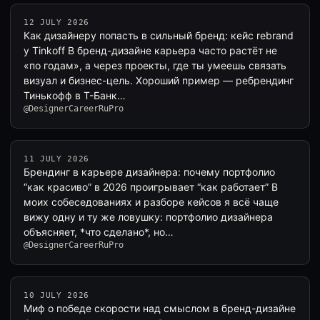
12 JULY 2026
Как дизайнеру попасть в сильный бренд: кейс rebrand
у Tinkoff В бренд-дизайне карьера часто растёт не
«по годам», а через проекты, где ты умеешь связать
визуал и бизнес-цель. Хороший пример — ребрендинг
Тинькофф в Т-Банк…
@DesignerCareerRuPro
11 JULY 2026
Брендинг в карьере дизайнера: почему портфолио
“как красиво” в 2026 проигрывает “как работает” В
моих собеседованиях и разборе кейсов я всё чаще
вижу одну и ту же ловушку: портфолио дизайнера
объясняет, *что сделано*, но…
@DesignerCareerRuPro
10 JULY 2026
Миф о победе скорости над смыслом в бренд-дизайне