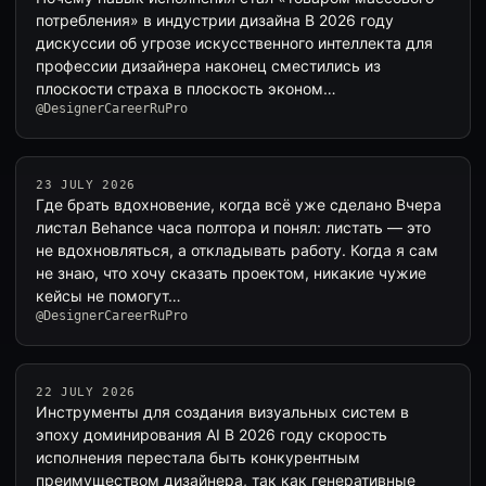
потребления» в индустрии дизайна В 2026 году
дискуссии об угрозе искусственного интеллекта для
профессии дизайнера наконец сместились из
плоскости страха в плоскость эконом…
@DesignerCareerRuPro
23 JULY 2026
Где брать вдохновение, когда всё уже сделано Вчера
листал Behance часа полтора и понял: листать — это
не вдохновляться, а откладывать работу. Когда я сам
не знаю, что хочу сказать проектом, никакие чужие
кейсы не помогут…
@DesignerCareerRuPro
22 JULY 2026
Инструменты для создания визуальных систем в
эпоху доминирования AI В 2026 году скорость
исполнения перестала быть конкурентным
преимуществом дизайнера, так как генеративные