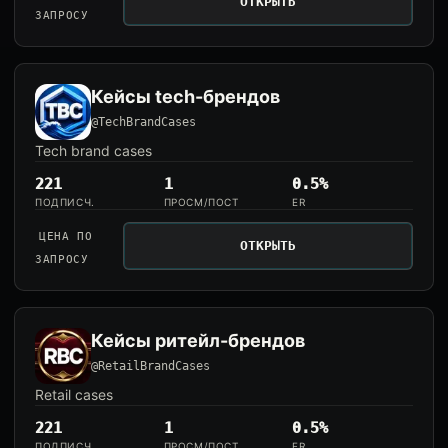
ОТКРЫТЬ
ЗАПРОСУ
Кейсы tech-брендов
@TechBrandCases
Tech brand cases
221
1
0.5%
ПОДПИСЧ.
ПРОСМ/ПОСТ
ER
ЦЕНА ПО
ОТКРЫТЬ
ЗАПРОСУ
Кейсы ритейл-брендов
@RetailBrandCases
Retail cases
221
1
0.5%
ПОДПИСЧ.
ПРОСМ/ПОСТ
ER