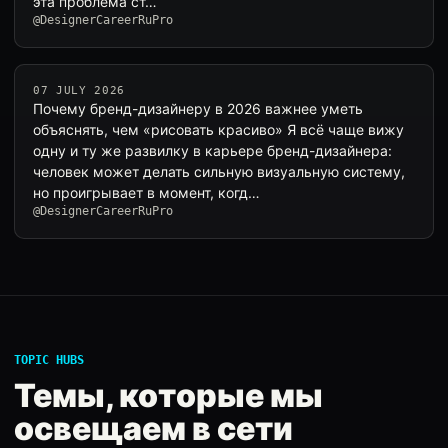
эта проблема ст…
@DesignerCareerRuPro
07 JULY 2026
Почему бренд-дизайнеру в 2026 важнее уметь
объяснять, чем «рисовать красиво» Я всё чаще вижу
одну и ту же развилку в карьере бренд-дизайнера:
человек может делать сильную визуальную систему,
но проигрывает в момент, когд…
@DesignerCareerRuPro
TOPIC HUBS
Темы, которые мы
освещаем в сети