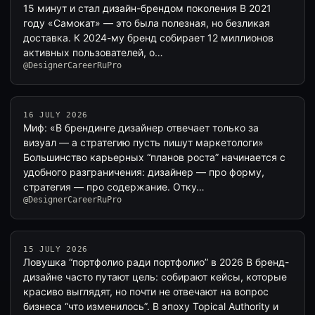
15 минут и стал дизайн-брендом поколения В 2021
году «Самокат» — это была полезная, но безликая
доставка. К 2024-му бренд собирает 12 миллионов
активных пользователей, о…
@DesignerCareerRuPro
16 JULY 2026
Миф: «В брендинге дизайнер отвечает только за
визуал — а стратегию пусть пишут маркетологи»
Большинство карьерных “планов роста” начинается с
удобного разграничения: дизайнер — про форму,
стратегия — про содержание. Отку…
@DesignerCareerRuPro
15 JULY 2026
Ловушка “портфолио ради портфолио” в 2026 В бренд-
дизайне часто путают цель: собирают кейсы, которые
красиво выглядят, но почти не отвечают на вопрос
бизнеса “что изменилось”. В эпоху Topical Authority и