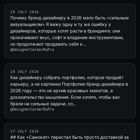
19 JULY 2026
Почему бренд-дизайнеру в 2026 мало быть «сильным
визуальщиком» Я вижу одну и ту же ошибку у
дизайнеров, которые хотят расти в брендинге: они
прокачивают вкус, софт и владение инструментами,
но продолжают продавать себя к…
@DesignerCareerRuPro
18 JULY 2026
Как дизайнеру собрать портфолио, которое продаёт
карьеру, а не картинки Портфолио бренд-дизайнера в
2026 году — это не архив красивых макетов, а
доказательство мышления. Если хотите, чтобы вас
брали на сильные задачи, со…
@DesignerCareerRuPro
17 JULY 2026
## Как «Самокат» перестал быть просто доставкой за