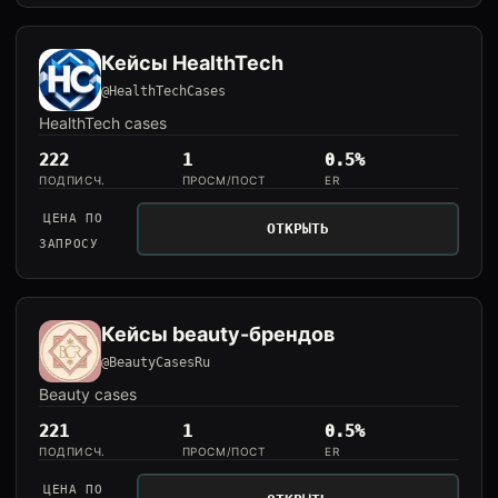
Кейсы HealthTech
@HealthTechCases
HealthTech cases
222
1
0.5%
ПОДПИСЧ.
ПРОСМ/ПОСТ
ER
ЦЕНА ПО
ОТКРЫТЬ
ЗАПРОСУ
Кейсы beauty-брендов
@BeautyCasesRu
Beauty cases
221
1
0.5%
ПОДПИСЧ.
ПРОСМ/ПОСТ
ER
ЦЕНА ПО