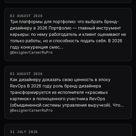
02 AUGUST 2026
Три платформы для портфолио: что выбрать бренд-
дизайнеру в 2026 Портфолио — главный инструмент
карьеры: по нему работодатель и клиент оценивают не
только работы, но и способность подать себя. В 2026
году конкуренция смес…
@DesignerCareerRuPro
01 AUGUST 2026
Как дизайнеру доказать свою ценность в эпоху
RevOps В 2026 году роль бренд-дизайнера
трансформируется из исполнителя «красивых
картинок» в полноценного участника RevOps
(объединенной системы управления выручкой). Чтобы
@DesignerCareerRuPro
н…
31 JULY 2026