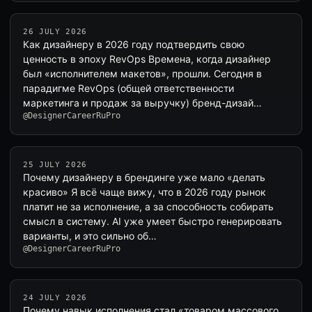
26 JULY 2026
Как дизайнеру в 2026 году подтвердить свою
ценность в эпоху RevOps Времена, когда дизайнер
был «исполнителем макетов», прошли. Сегодня в
парадигме RevOps (общей ответственности
маркетинга и продаж за выручку) бренд-дизай…
@DesignerCareerRuPro
25 JULY 2026
Почему дизайнеру в брендинге уже мало «делать
красиво» Я всё чаще вижу, что в 2026 году рынок
платит не за исполнение, а за способность собирать
смысл в систему. AI уже умеет быстро генерировать
варианты, и это сильно об…
@DesignerCareerRuPro
24 JULY 2026
Почему навык исполнения стал «товаром массового