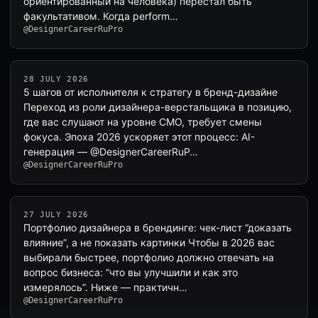
ориентированный на человека) перестал быть
факультативом. Когда perform…
@DesignerCareerRuPro
28 JULY 2026
5 шагов от исполнителя к стратегу в бренд-дизайне
Переход из роли дизайнера-верстальщика в позицию,
где вас слушают на уровне СMO, требует смены
фокуса. Эпоха 2026 ускоряет этот процесс: AI-
генерация — @DesignerCareerRuP…
@DesignerCareerRuPro
27 JULY 2026
Портфолио дизайнера в брендинге: чек-лист “доказать
влияние”, а не показать картинки Чтобы в 2026 вас
выбирали быстрее, портфолио должно отвечать на
вопрос бизнеса: “что вы улучшили и как это
измерялось”. Ниже — практичн…
@DesignerCareerRuPro