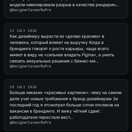
модели нивелировали разрыв в качестве рендерин…
@DesignerCareerRuPro
21 JULY 2026
Как дизайнеру вырасти из «делаю красиво» в
человека, который влияет на выручку Когда в
брендинге говорят о росте карьеры, чаще всего
имеют в виду не «сильнее владеть Figma», а уметь
связать визуальные решения с бизнес-ме…
@DesignerCareerRuPro
20 JULY 2026
Больше никаких «красивых картинок»: чему на самом
деле учат новые требования к бренд-дизайнерам За
последний год я отсмотрел больше сотни откликов на
вакансии в брендинге. И вижу чёткий сдвиг:
работодатели перестали вест…
@DesignerCareerRuPro