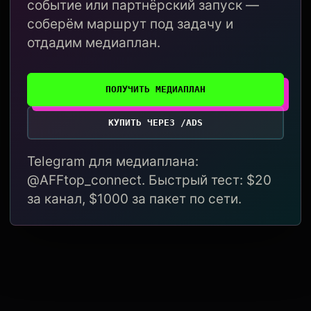
событие или партнёрский запуск —
соберём маршрут под задачу и
отдадим медиаплан.
ПОЛУЧИТЬ МЕДИАПЛАН
КУПИТЬ ЧЕРЕЗ /ADS
Telegram для медиаплана:
@AFFtop_connect. Быстрый тест: $20
за канал, $1000 за пакет по сети.