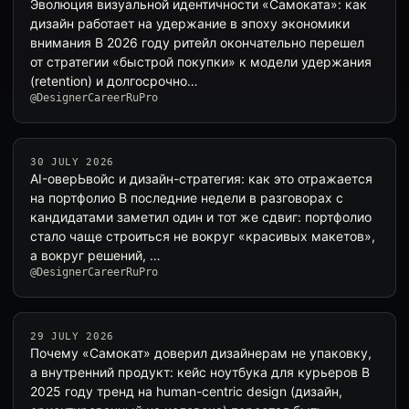
Эволюция визуальной идентичности «Самоката»: как
дизайн работает на удержание в эпоху экономики
внимания В 2026 году ритейл окончательно перешел
от стратегии «быстрой покупки» к модели удержания
(retention) и долгосрочно…
@DesignerCareerRuPro
30 JULY 2026
AI-оверЬвойс и дизайн-стратегия: как это отражается
на портфолио В последние недели в разговорах с
кандидатами заметил один и тот же сдвиг: портфолио
стало чаще строиться не вокруг «красивых макетов»,
а вокруг решений, …
@DesignerCareerRuPro
29 JULY 2026
Почему «Самокат» доверил дизайнерам не упаковку,
а внутренний продукт: кейс ноутбука для курьеров В
2025 году тренд на human-centric design (дизайн,