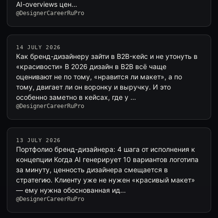
AI-overviews цен…
@DesignerCareerRuPro
14 JULY 2026
Как бренд-дизайнеру зайти в B2B-кейс и не утонуть в
«красивости» В 2026 дизайн в B2B всё чаще
оценивают не по тому, «нравится ли макет», а по
тому, двигает ли он воронку и выручку. И это
особенно заметно в кейсах, где у …
@DesignerCareerRuPro
13 JULY 2026
Портфолио бренд-дизайнера: 4 шага от исполнения к
концепции Когда AI генерирует 10 вариантов логотипа
за минуту, ценность дизайнера смещается в
стратегию. Клиенту уже не нужен «красивый макет»
— ему нужна обоснованная ид…
@DesignerCareerRuPro