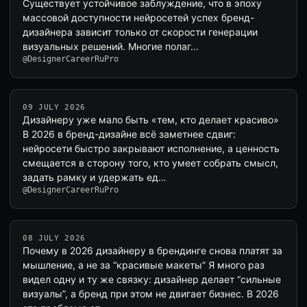
Существует устойчивое заблуждение, что в эпоху
массовой доступности нейросетей успех бренд-
дизайнера зависит только от скорости генерации
визуальных решений. Многие полаг…
@DesignerCareerRuPro
09 JULY 2026
Дизайнеру уже мало быть «тем, кто делает красиво»
В 2026 в бренд-дизайне всё заметнее сдвиг:
нейросети быстро закрывают исполнение, а ценность
смещается в сторону того, кто умеет собрать смысл,
задать рамку и удержать ед…
@DesignerCareerRuPro
08 JULY 2026
Почему в 2026 дизайнеру в брендинге снова платят за
мышление, а не за “красивые макеты” Я много раз
видел одну и ту же связку: дизайнер делает “сильные
визуалы”, а бренд при этом не двигает бизнес. В 2026