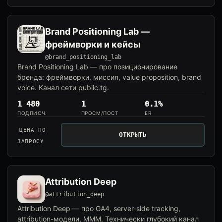
Brand Positioning Lab —
фреймворки и кейсы
@brand_positioning_lab
Brand Positioning Lab — про позиционирование
бренда: фреймворки, миссия, value proposition, brand
voice. Канал сети public.tg.
1 480
1
0.1%
ПОДПИСЧ.
ПРОСМ/ПОСТ
ER
ЦЕНА ПО
ОТКРЫТЬ
ЗАПРОСУ
Attribution Deep
@attribution_deep
Attribution Deep — про GA4, server-side tracking,
attribution-модели, MMM. Технически глубокий канал