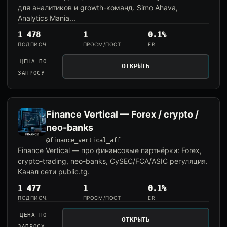
для аналитиков и growth-команд. Simo Ahava,
Analytics Mania...
1 478
1
0.1%
ПОДПИСЧ.
ПРОСМ/ПОСТ
ER
ЦЕНА ПО
ОТКРЫТЬ
ЗАПРОСУ
Finance Vertical — Forex / crypto /
neo-banks
@finance_vertical_aff
Finance Vertical — про финансовые партнёрки: Forex,
crypto-trading, neo-banks, CySEC/FCA/ASIC регуляция.
Канал сети public.tg.
1 477
1
0.1%
ПОДПИСЧ.
ПРОСМ/ПОСТ
ER
ЦЕНА ПО
ОТКРЫТЬ
ЗАПРОСУ