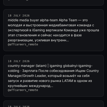
18 JULY 2026
middle media buyer alpha-team Alpha Team — это
молодая и выстроенная медиабаинговая команда с
экспертизой в iGaming вертикали Команда уже прошла
этап становления и сейчас находится в фазе
реорганизации, усиливая внутренн…
@affcareers_remote
18 JULY 2026
country manager (latam) | igaming globalnyi-igaming-
xolding · Зарплата После собеседования Ищем Country
Manager/Growth Leader, который возьмёт на себя
запуск и развитие нового рынка LATAM в одном из
крупнейших международ…
@affcareers_remote
18 JULY 2026