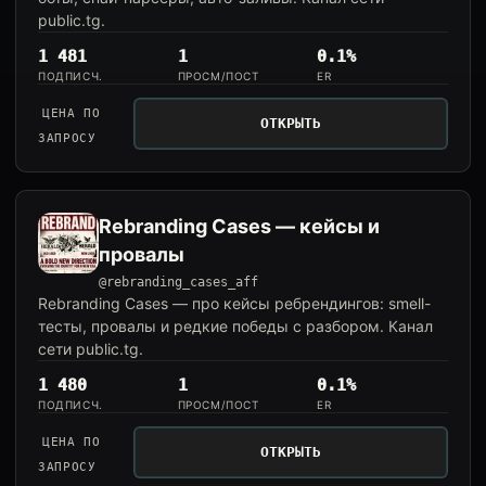
public.tg.
1 481
1
0.1%
ПОДПИСЧ.
ПРОСМ/ПОСТ
ER
ЦЕНА ПО
ОТКРЫТЬ
ЗАПРОСУ
Rebranding Cases — кейсы и
провалы
@rebranding_cases_aff
Rebranding Cases — про кейсы ребрендингов: smell-
тесты, провалы и редкие победы с разбором. Канал
сети public.tg.
1 480
1
0.1%
ПОДПИСЧ.
ПРОСМ/ПОСТ
ER
ЦЕНА ПО
ОТКРЫТЬ
ЗАПРОСУ