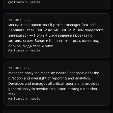
@affcareers_remote
20 JULY 2026
менеджер it проектов / it project manager fora-soft ·
Зарплата От 90 000 ₽ до 140 000 ₽ 📌 Чем предстоит
заниматься — Полный цикл ведения проекта по
методологиям Scrum и Kanban - контроль качества,
сроков, бюджетов и риск…
@affcareers_remote
20 JULY 2026
manager, analytics magellan health Responsible for the
direction and oversight of reporting and analytics.
Develops and manages all critical reports and provides
general analysis needed to support strategic decision
maki…
@affcareers_remote