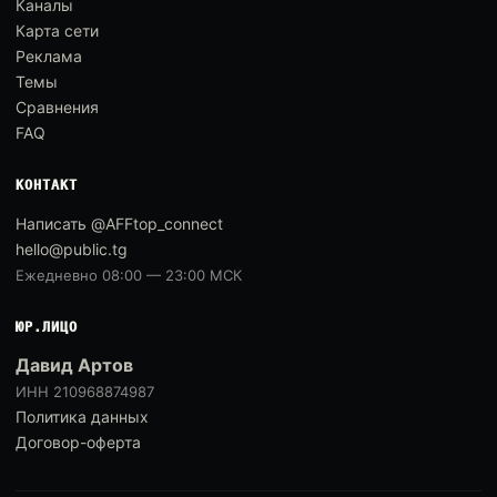
Каналы
Карта сети
Реклама
Темы
Сравнения
FAQ
КОНТАКТ
Написать @AFFtop_connect
hello@public.tg
Ежедневно 08:00 — 23:00 МСК
ЮР.ЛИЦО
Давид Артов
ИНН 210968874987
Политика данных
Договор-оферта