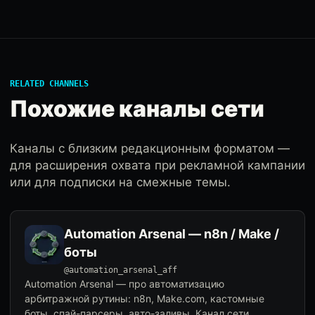
RELATED CHANNELS
Похожие каналы сети
Каналы с близким редакционным форматом —
для расширения охвата при рекламной кампании
или для подписки на смежные темы.
Automation Arsenal — n8n / Make /
боты
@automation_arsenal_aff
Automation Arsenal — про автоматизацию
арбитражной рутины: n8n, Make.com, кастомные
боты, спай-парсеры, авто-заливы. Канал сети