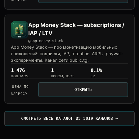
App Money Stack — subscriptions /
IAP / LTV
@app_money_stack
App Money Stack — про монетизацию мобильных
приложений: подписки, IAP, retention, ARPU, paywall-
эксперименты. Канал сети public.tg.
1 476
1
0.1%
ПОДПИСЧ.
ПРОСМ/ПОСТ
ER
ЦЕНА ПО
ОТКРЫТЬ
ЗАПРОСУ
СМОТРЕТЬ ВЕСЬ КАТАЛОГ ИЗ 3819 КАНАЛОВ →