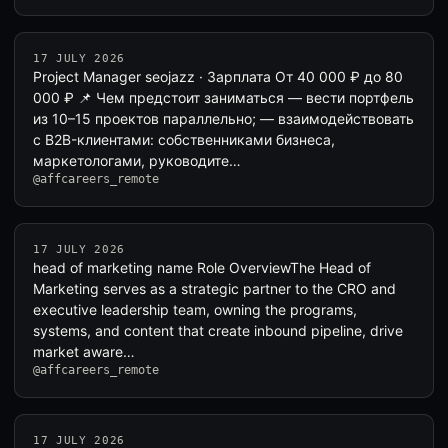
17 JULY 2026
Project Manager seojazz · Зарплата От 40 000 ₽ до 80
000 ₽ 📌 Чем предстоит заниматься — вести портфель
из 10–15 проектов параллельно; — взаимодействовать
с B2B-клиентами: собственниками бизнеса,
маркетологами, руководите…
@affcareers_remote
17 JULY 2026
head of marketing name Role OverviewThe Head of
Marketing serves as a strategic partner to the CRO and
executive leadership team, owning the programs,
systems, and content that create inbound pipeline, drive
market aware…
@affcareers_remote
17 JULY 2026