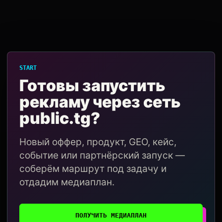
START
Готовы запустить
рекламу через сеть
public.tg?
Новый оффер, продукт, GEO, кейс,
событие или партнёрский запуск —
соберём маршрут под задачу и
отдадим медиаплан.
ПОЛУЧИТЬ МЕДИАПЛАН