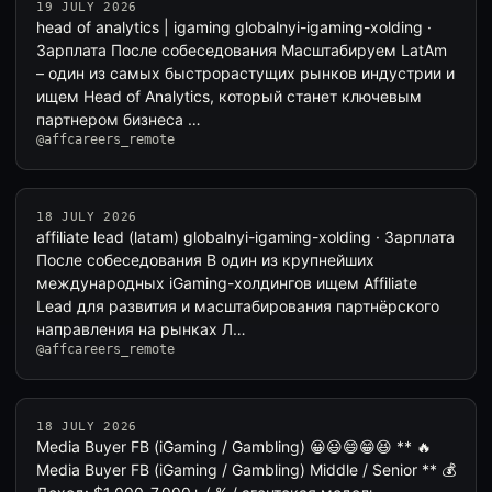
19 JULY 2026
head of analytics | igaming globalnyi-igaming-xolding ·
Зарплата После собеседования Масштабируем LatAm
– один из самых быстрорастущих рынков индустрии и
ищем Head of Analytics, который станет ключевым
партнером бизнеса …
@affcareers_remote
18 JULY 2026
affiliate lead (latam) globalnyi-igaming-xolding · Зарплата
После собеседования В один из крупнейших
международных iGaming-холдингов ищем Affiliate
Lead для развития и масштабирования партнёрского
направления на рынках Л…
@affcareers_remote
18 JULY 2026
Media Buyer FB (iGaming / Gambling) 😀😃😄😁😆 ** 🔥
Media Buyer FB (iGaming / Gambling) Middle / Senior ** 💰