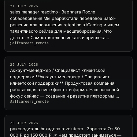
21 JULY 2026
sales manager reactimo · Зарплата После
собеседования Мы разработали передовое SaaS-
решение для повышения retention в iGaming и ищем
талантливого cейлза для масштабирования. Что
делать: • Самостоятельно искать и привлека…
@affcareers_remote
20 JULY 2026
Аккаунт-менеджер / Специалист клиентской
поддержки **Аккаунт-менеджер / Специалист
клиентской поддержки** Продуктовая компания,
работающая в нише финтех и фарма. Наш основной
фокус сейчас — создание и развитие платформы …
@affcareers_remote
20 JULY 2026
руководитель hr-отдела revoluterra · Зарплата От 80
000 ₽ до 150 000 ₽ 📌 Чем предстоит заниматься —