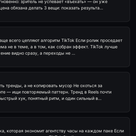
новенно: зритель не успевает «въехать» — он уже
цена обязана делать 3 вещи: показать результа…
аще всего цепляют алгоритм TikTok Если ролик проседает
ма не в теме, а в том, как собран эффект. TikTok лучше
жение видно сразу, а переходы не …
ать тренды, а не копировать мусор Не охоться за
те — ищи повторяемый паттерн. Тренд в Reels почти
 быстрый хук, понятный ритм, и один сильный в…
зка, которая экономит агентству часы на каждом паке Если