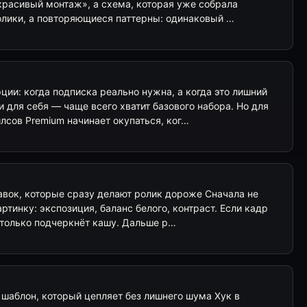
красивый монтаж», а схема, которая уже собрала
олики, а повторяющиеся паттерны: одинаковый …
ии: когда подписка реально нужна, а когда это лишний
 для себя — чаще всего хватит базового набора. Но для
лсов Premium начинает окупаться, ког…
правок, которые сразу делают ролик дороже Сначала не
ртинку: экспозиция, баланс белого, контраст. Если кадр
 только подчеркнёт кашу. Дальше р…
: шаблон, который цепляет без лишнего шума Хук в