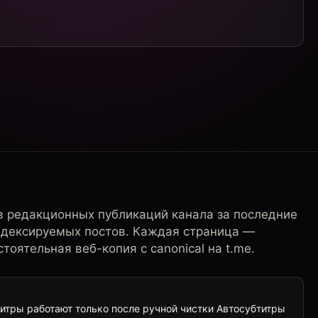
в редакционных публикаций канала за последние
ндексируемых постов. Каждая страница —
тоятельная веб-копия с canonical на t.me.
убтитры работают только после ручной чистки Автосубтитры