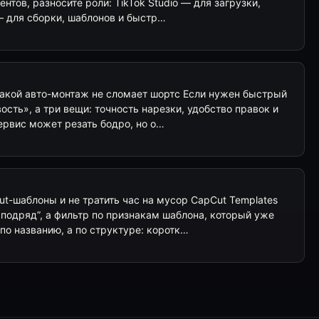
ентов, разносите роли: TikTok Studio — для загрузки,
— для сборки, шаблонов и быстр…
: какой авто-монтаж не сломает шортс Если нужен быстрый
ость», а три вещи: точность нарезки, удобство правок и
ервис может резать бодро, но о…
t-шаблоны и не тратить час на мусор CapCut Templates
о подряд”, а фильтр по признакам шаблона, который уже
по названию, а по структуре: коротк…