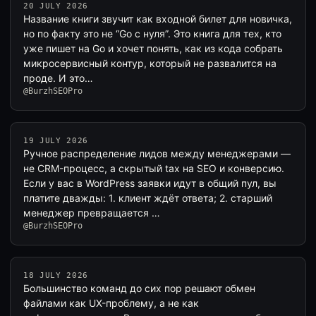
20 JULY 2026
Название книги звучит как входной билет для новичка,
но по факту это не “Go с нуля”. Это книга для тех, кто
уже пишет на Go и хочет понять, как из кода собрать
микросервисный контур, который не развалится на
проде. И это…
@BurzhSEOPro
19 JULY 2026
Ручное распределение лидов между менеджерами —
не CRM-процесс, а скрытый tax на SEO и конверсию.
Если у вас в WordPress заявки идут в общий пул, вы
платите дважды: 1. клиент ждёт ответа; 2. старший
менеджер превращается …
@BurzhSEOPro
18 JULY 2026
Большинство команд до сих пор решают обмен
файлами как UX-проблему, а не как