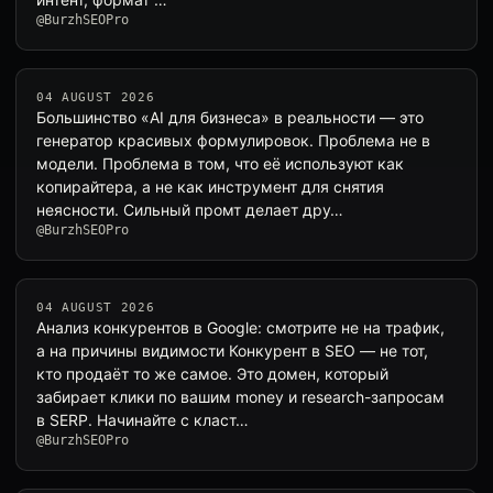
@BurzhSEOPro
04 AUGUST 2026
Большинство «AI для бизнеса» в реальности — это
генератор красивых формулировок. Проблема не в
модели. Проблема в том, что её используют как
копирайтера, а не как инструмент для снятия
неясности. Сильный промт делает дру…
@BurzhSEOPro
04 AUGUST 2026
Анализ конкурентов в Google: смотрите не на трафик,
а на причины видимости Конкурент в SEO — не тот,
кто продаёт то же самое. Это домен, который
забирает клики по вашим money и research-запросам
в SERP. Начинайте с класт…
@BurzhSEOPro