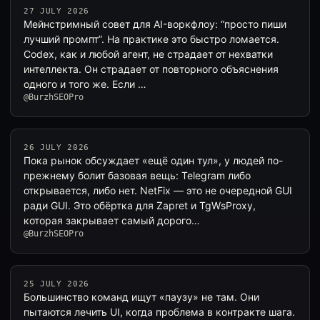
27 JULY 2026
Мейнстримный совет для AI-воркфлоу: “просто пиши
лучший промпт”. На практике это быстро ломается.
Codex, как и любой агент, не страдает от нехватки
интеллекта. Он страдает от повторного объяснения
одного и того же. Если …
@BurzhSEOPro
26 JULY 2026
Пока рынок обсуждает «ещё один тул», у людей по-
прежнему болит базовая вещь: Telegram либо
открывается, либо нет. NetFix — это не очередной GUI
ради GUI. Это обёртка для Zapret и TgWsProxy,
которая закрывает самый дорого…
@BurzhSEOPro
25 JULY 2026
Большинство команд ищут «паузу» не там. Они
пытаются лечить UI, когда проблема в контракте шага.