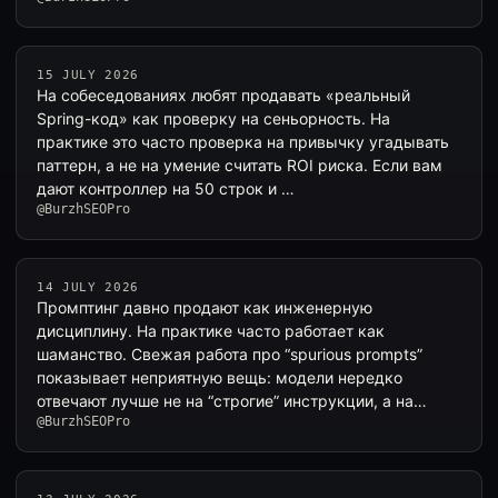
15 JULY 2026
На собеседованиях любят продавать «реальный
Spring-код» как проверку на сеньорность. На
практике это часто проверка на привычку угадывать
паттерн, а не на умение считать ROI риска. Если вам
дают контроллер на 50 строк и …
@BurzhSEOPro
14 JULY 2026
Промптинг давно продают как инженерную
дисциплину. На практике часто работает как
шаманство. Свежая работа про “spurious prompts”
показывает неприятную вещь: модели нередко
отвечают лучше не на “строгие” инструкции, а на…
@BurzhSEOPro