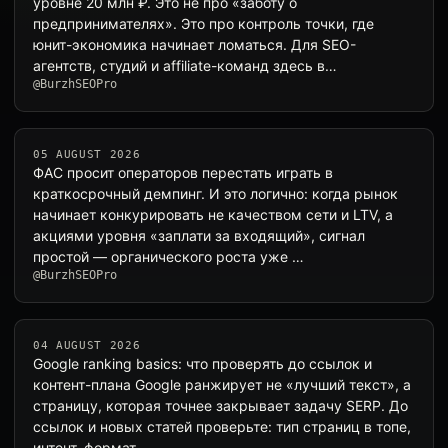
уровне 20 млн ₽. Это не про «заботу о
предпринимателях». Это про контроль точки, где
юнит-экономика начинает ломаться. Для SEO-
агентств, студий и affiliate-команд здесь в…
@BurzhSEOPro
05 AUGUST 2026
ФАС просит операторов перестать играть в
краткосрочный демпинг. И это логично: когда рынок
начинает конкурировать не качеством сети и LTV, а
акциями уровня «заплати за входящий», сигнал
простой — органического роста уже …
@BurzhSEOPro
04 AUGUST 2026
Google ranking basics: что проверять до ссылок и
контент-плана Google ранжирует не «лучший текст», а
страницу, которая точнее закрывает задачу SERP. До
ссылок и новых статей проверьте: тип страниц в топе,
интент, формат …