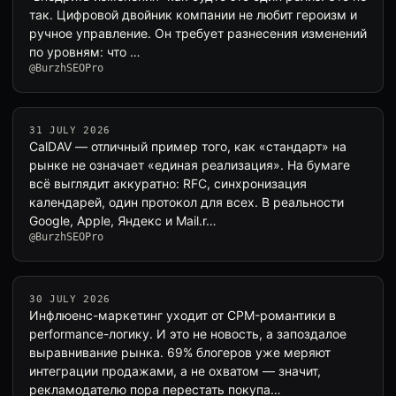
так. Цифровой двойник компании не любит героизм и
ручное управление. Он требует разнесения изменений
по уровням: что …
@BurzhSEOPro
31 JULY 2026
CalDAV — отличный пример того, как «стандарт» на
рынке не означает «единая реализация». На бумаге
всё выглядит аккуратно: RFC, синхронизация
календарей, один протокол для всех. В реальности
Google, Apple, Яндекс и Mail.r…
@BurzhSEOPro
30 JULY 2026
Инфлюенс-маркетинг уходит от CPM-романтики в
performance-логику. И это не новость, а запоздалое
выравнивание рынка. 69% блогеров уже меряют
интеграции продажами, а не охватом — значит,
рекламодателю пора перестать покупа…