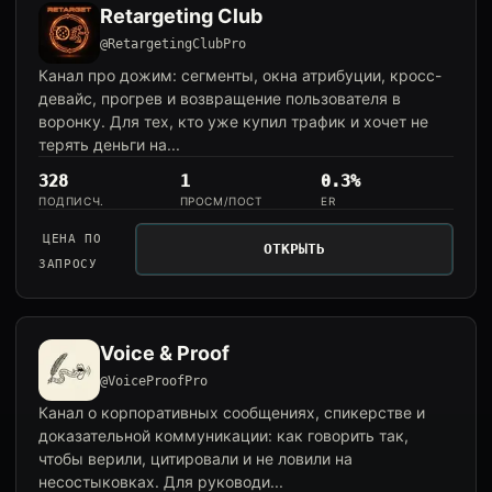
Retargeting Club
@RetargetingClubPro
Канал про дожим: сегменты, окна атрибуции, кросс-
девайс, прогрев и возвращение пользователя в
воронку. Для тех, кто уже купил трафик и хочет не
терять деньги на...
328
1
0.3%
ПОДПИСЧ.
ПРОСМ/ПОСТ
ER
ЦЕНА ПО
ОТКРЫТЬ
ЗАПРОСУ
Voice & Proof
@VoiceProofPro
Канал о корпоративных сообщениях, спикерстве и
доказательной коммуникации: как говорить так,
чтобы верили, цитировали и не ловили на
несостыковках. Для руководи...