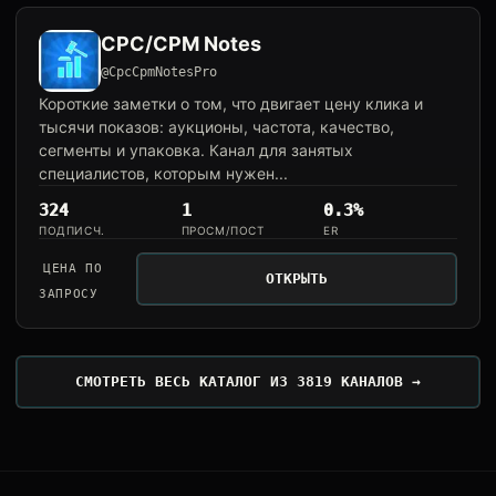
CPC/CPM Notes
@CpcCpmNotesPro
Короткие заметки о том, что двигает цену клика и
тысячи показов: аукционы, частота, качество,
сегменты и упаковка. Канал для занятых
специалистов, которым нужен...
324
1
0.3%
ПОДПИСЧ.
ПРОСМ/ПОСТ
ER
ЦЕНА ПО
ОТКРЫТЬ
ЗАПРОСУ
СМОТРЕТЬ ВЕСЬ КАТАЛОГ ИЗ 3819 КАНАЛОВ →