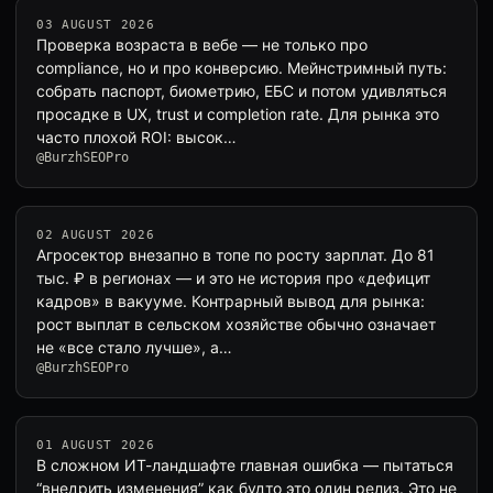
03 AUGUST 2026
Проверка возраста в вебе — не только про
compliance, но и про конверсию. Мейнстримный путь:
собрать паспорт, биометрию, ЕБС и потом удивляться
просадке в UX, trust и completion rate. Для рынка это
часто плохой ROI: высок…
@BurzhSEOPro
02 AUGUST 2026
Агросектор внезапно в топе по росту зарплат. До 81
тыс. ₽ в регионах — и это не история про «дефицит
кадров» в вакууме. Контрарный вывод для рынка:
рост выплат в сельском хозяйстве обычно означает
не «все стало лучше», а…
@BurzhSEOPro
01 AUGUST 2026
В сложном ИТ-ландшафте главная ошибка — пытаться
“внедрить изменения” как будто это один релиз. Это не