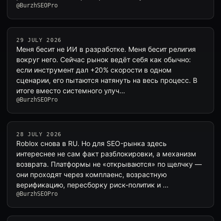
@BurzhSEOPro
29 JULY 2026
Меня бесит не ИИ в разработке. Меня бесит религия
вокруг него. Сейчас рынок ведёт себя как обычно:
если инструмент дал +20% скорости в одном
сценарии, его пытаются натянуть на весь процесс. В
итоге вместо системного улуч…
@BurzhSEOPro
28 JULY 2026
Roblox снова в RU. Но для SEO-рынка здесь
интереснее не сам факт разблокировки, а механизм
возврата. Платформы не «открываются» по щелчку —
они проходят через комплаенс, возрастную
верификацию, пересборку риск-политик и …
@BurzhSEOPro