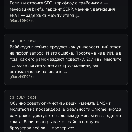
Если вы строите SEO-воркфлоу с трейсингом —
генерация briefs, парсинг SERP, чанкинг, валидация
EEAT — задержка между итерац…
@BurzhSEOPro
24 JULY 2026
Вайбкодинг сейчас продают как универсальный ответ
на любой запрос. И это ошибка. Проблема не в ИИ, а в
том, как его рамки задают повестку. Если вы мыслите
только в логике «сделать приложение», вы
автоматически начинаете …
@BurzhSEOPro
23 JULY 2026
Обычно советуют «чистить кеш», «менять DNS» и
молиться на провайдера. В реальности Chrome иногда
сам режет доступ к легальным доменам из-за одного
флага. Если не открывается сайт, а в других
браузерах всё ок — проверьте:…