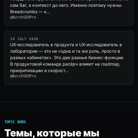
сам баг, а контекст до него. Именно поэтому нужны
Breadcrumbs — к…
@BurzhSEOPro
10 JULY 2026
UX-исследователь в продукте и UX-исследователь в
лаборатории — это не «одна и та же роль, просто в
разных кабинетах». Это две разные бизнес-функции.
В продуктовой команде ресёрч влияет на roadmap,
приоритизацию и скорост…
@BurzhSEOPro
TOPIC HUBS
Темы, которые мы