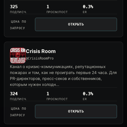
325
1
0.3%
ПОДПИСЧ.
ПРОСМ/ПОСТ
ER
ЦЕНА ПО
ОТКРЫТЬ
ЗАПРОСУ
Crisis Room
@CrisisRoomPro
Канал о кризис-коммуникациях, репутационных
пожарах и том, как не проиграть первые 24 часа. Для
PR-директоров, пресс-секов и собственников,
которым нужен холодн...
324
1
0.3%
ПОДПИСЧ.
ПРОСМ/ПОСТ
ER
ЦЕНА ПО
ОТКРЫТЬ
ЗАПРОСУ