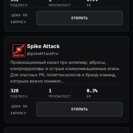
ПОДПИСЧ.
ПРОСМ/ПОСТ
ER
ЦЕНА ПО
ОТКРЫТЬ
ЗАПРОСУ
Spike Attack
@SpikeAttackPro
Провокационный канал про антипиар, вбросы,
контрнарративы и острые коммуникационные атаки.
Для опытных PR, политтехнологов и бренд-команд,
которым важно понимат...
328
1
0.3%
ПОДПИСЧ.
ПРОСМ/ПОСТ
ER
ЦЕНА ПО
ОТКРЫТЬ
ЗАПРОСУ