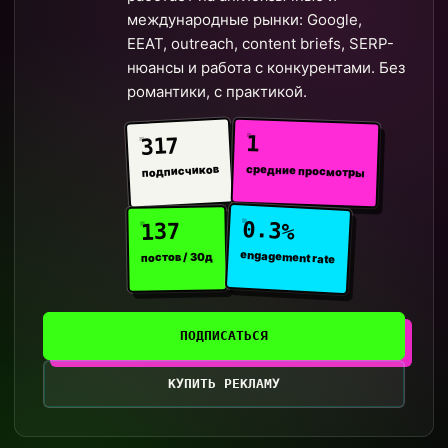
международные рынки: Google,
EEAT, outreach, content briefs, SERP-
нюансы и работа с конкурентами. Без
романтики, с практикой.
1
317
средние просмотры
подписчиков
0.3%
137
engagement rate
постов / 30д
ПОДПИСАТЬСЯ
КУПИТЬ РЕКЛАМУ