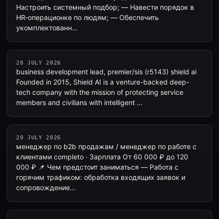
Настроить системный подбор; — Навести порядок в
HR‑операционке по людям; — Обеспечить
укомплектованн…
20 JULY 2026
business development lead, premier/sis (r5143) shield ai
Founded in 2015, Shield AI is a venture-backed deep-
tech company with the mission of protecting service
members and civilians with intelligent …
20 JULY 2026
менеджер по b2b продажам / менеджер по работе с
клиентами completo · Зарплата От 60 000 ₽ до 120
000 ₽ 📌 Чем предстоит заниматься — Работа с
горячим трафиком: обработка входящих заявок и
сопровождение…