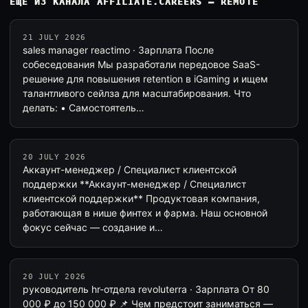
ЕЩЁ ИЗ КАНАЛА AFFILIATE.CAREERS — REMOTE
21 JULY 2026
sales manager reactimo · Зарплата После
собеседования Мы разработали передовое SaaS-
решение для повышения retention в iGaming и ищем
талантливого cейлза для масштабирования. Что
делать: • Самостоятель…
20 JULY 2026
Аккаунт-менеджер / Специалист клиентской
поддержки **Аккаунт-менеджер / Специалист
клиентской поддержки** Продуктовая компания,
работающая в нише финтех и фарма. Наш основной
фокус сейчас — создание и…
20 JULY 2026
руководитель hr-отдела revoluterra · Зарплата От 80
000 ₽ до 150 000 ₽ 📌 Чем предстоит заниматься —