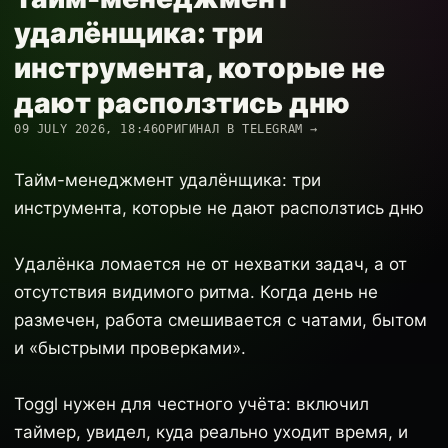
удалёнщика: три
инструмента, которые не
дают расползтись дню
09 JULY 2026, 18:46
ОРИГИНАЛ В TELEGRAM →
Тайм-менеджмент удалёнщика: три
инструмента, которые не дают расползтись дню
Удалёнка ломается не от нехватки задач, а от
отсутствия видимого ритма. Когда день не
размечен, работа смешивается с чатами, бытом
и «быстрыми проверками».
Toggl нужен для честного учёта: включил
таймер, увидел, куда реально уходит время, и