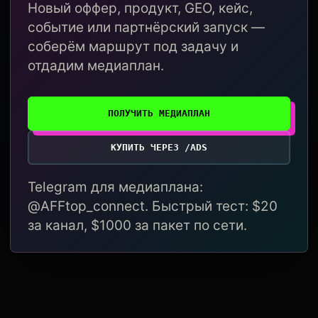
Новый оффер, продукт, GEO, кейс,
событие или партнёрский запуск —
соберём маршрут под задачу и
отдадим медиаплан.
ПОЛУЧИТЬ МЕДИАПЛАН
КУПИТЬ ЧЕРЕЗ /ADS
Telegram для медиаплана:
@AFFtop_connect. Быстрый тест: $20
за канал, $1000 за пакет по сети.