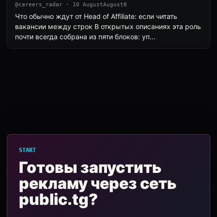
@careers_radar · 10 AugustAugust8
Что обычно ждут от Head of Affiliate: если читать
вакансии между строк В открытых описаниях эта роль
почти всегда собрана из пяти блоков: уп...
START
Готовы запустить
рекламу через сеть
public.tg?