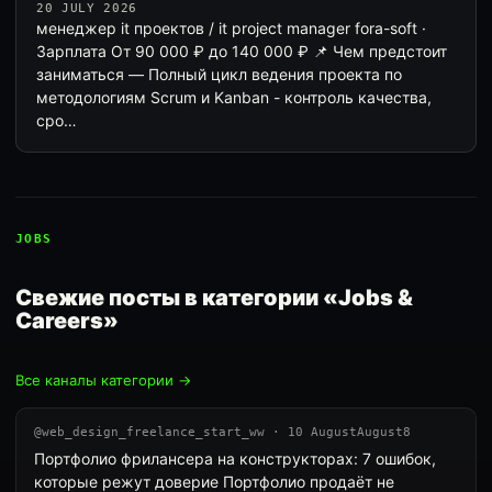
20 JULY 2026
менеджер it проектов / it project manager fora-soft ·
Зарплата От 90 000 ₽ до 140 000 ₽ 📌 Чем предстоит
заниматься — Полный цикл ведения проекта по
методологиям Scrum и Kanban - контроль качества,
сро…
JOBS
Свежие посты в категории «Jobs &
Careers»
Все каналы категории →
@web_design_freelance_start_ww · 10 AugustAugust8
Портфолио фрилансера на конструкторах: 7 ошибок,
которые режут доверие Портфолио продаёт не