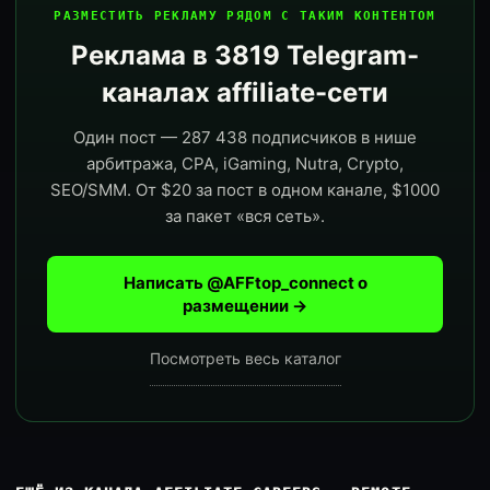
РАЗМЕСТИТЬ РЕКЛАМУ РЯДОМ С ТАКИМ КОНТЕНТОМ
Реклама в 3819 Telegram-
каналах affiliate-сети
Один пост — 287 438 подписчиков в нише
арбитража, CPA, iGaming, Nutra, Crypto,
SEO/SMM. От $20 за пост в одном канале, $1000
за пакет «вся сеть».
Написать @AFFtop_connect о
размещении →
Посмотреть весь каталог