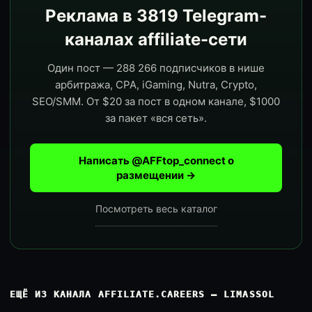
Реклама в 3819 Telegram-
каналах affiliate-сети
Один пост — 288 266 подписчиков в нише
арбитража, CPA, iGaming, Nutra, Crypto,
SEO/SMM. От $20 за пост в одном канале, $1000
за пакет «вся сеть».
Написать @AFFtop_connect о
размещении →
Посмотреть весь каталог
ЕЩЁ ИЗ КАНАЛА AFFILIATE.CAREERS — LIMASSOL