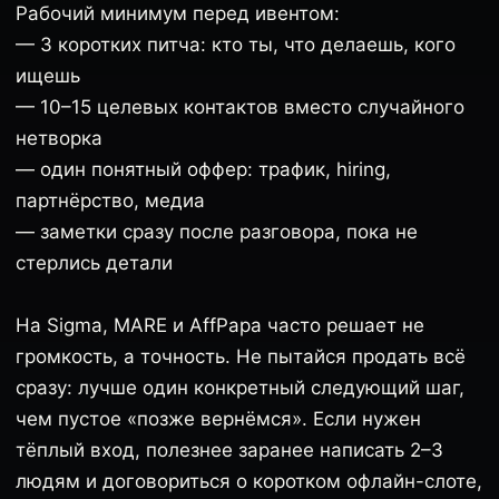
Рабочий минимум перед ивентом:
— 3 коротких питча: кто ты, что делаешь, кого
ищешь
— 10–15 целевых контактов вместо случайного
нетворка
— один понятный оффер: трафик, hiring,
партнёрство, медиа
— заметки сразу после разговора, пока не
стерлись детали
На Sigma, MARE и AffPapa часто решает не
громкость, а точность. Не пытайся продать всё
сразу: лучше один конкретный следующий шаг,
чем пустое «позже вернёмся». Если нужен
тёплый вход, полезнее заранее написать 2–3
людям и договориться о коротком офлайн-слоте,