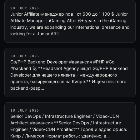
20 JULY 2026
Junior Affiliate-менеджер nda · от 600 до 1 100 $ Junior
Affiliate Manager | iGaming After 6+ years in the iGaming
industry, we are expanding our international presence and
looking for a Junior Affili…
20 JULY 2026
Go/PHP Backend Developer #вакансия #PHP #Go
#backend 🚀 **Headshot Agency ищет Go/PHP Backend
Developer для нашего клиента - международного
проекта, базирующегося на Кипре.** Ищем опытного
backend-разр…
18 JULY 2026
Senior DevOps / Infrastructure Engineer / Video-CDN
Architect #вакансия **Senior DevOps / Infrastructure
Engineer / Video-CDN Architect** Город и адрес офиса:
Кипр / Лимасол Формат работы: удалённо, в…