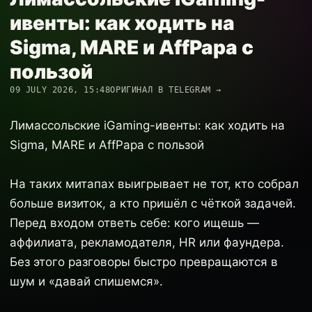
ивенты: как ходить на
Sigma, MARE и AffPapa с
пользой
09 JULY 2026, 15:48
ОРИГИНАЛ В TELEGRAM →
Лимассольские iGaming-ивенты: как ходить на
Sigma, MARE и AffPapa с пользой
На таких митапах выигрывает не тот, кто собрал
больше визиток, а кто пришёл с чёткой задачей.
Перед входом ответь себе: кого ищешь —
аффилиата, рекламодателя, HR или фаундера.
Без этого разговоры быстро превращаются в
шум и «давай спишемся».