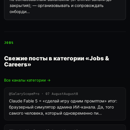
закрытия); — организовывать и сопровождать
онборди…
JOBS
Свежие посты в категории «Jobs &
Careers»
Все каналы категории →
@SalaryScopePro · 07 AugustAugust8
Claude Fable 5 = «сделай игру одним промптом» итог:
браузерный симулятор админа ИИ-канала. Да, того
самого человека, который одновременно пи...