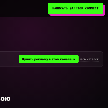
НАПИСАТЬ @AFFTOP_CONNECT
Весь каталог
Купить рекламу в этом канале →
вою