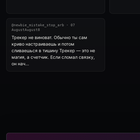
@newbie_mistake_stop_arb · 07
AugustAugust8
Трекер не виноват. Обычно ты сам
криво настраиваешь и потом
сливаешься в тишину Трекер — это не
магия, а счетчик. Если сломал связку,
он нач...