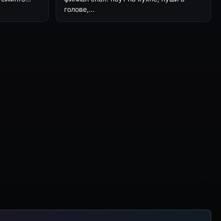
голове,...