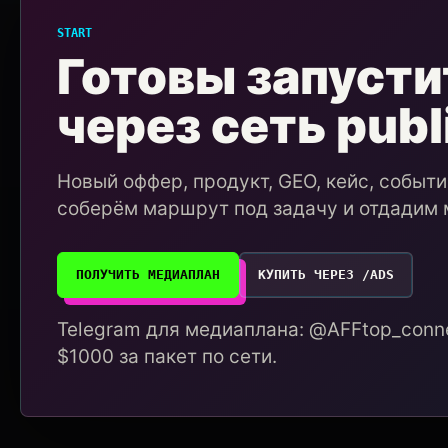
START
Готовы запусти
через сеть publ
Новый оффер, продукт, GEO, кейс, событ
соберём маршрут под задачу и отдадим 
ПОЛУЧИТЬ МЕДИАПЛАН
КУПИТЬ ЧЕРЕЗ /ADS
Telegram для медиаплана: @AFFtop_conne
$1000 за пакет по сети.