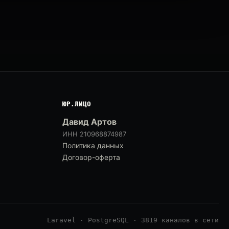
ЮР.ЛИЦО
Давид Артов
ИНН 210968874987
Политика данных
Договор-оферта
Laravel · PostgreSQL · 3819 каналов в сети