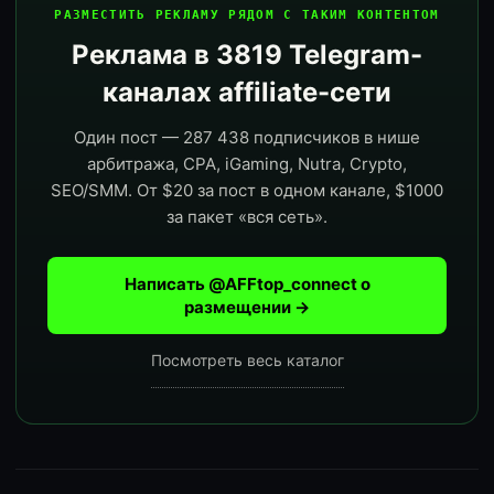
РАЗМЕСТИТЬ РЕКЛАМУ РЯДОМ С ТАКИМ КОНТЕНТОМ
Реклама в 3819 Telegram-
каналах affiliate-сети
Один пост — 287 438 подписчиков в нише
арбитража, CPA, iGaming, Nutra, Crypto,
SEO/SMM. От $20 за пост в одном канале, $1000
за пакет «вся сеть».
Написать @AFFtop_connect о
размещении →
Посмотреть весь каталог