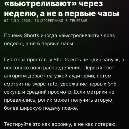
«выстреливают» через
неделю, а не в первые часы
09 JULY 2026, 13:29
ОРИГИНАЛ В TELEGRAM →
Почему Shorts иногда «выстреливают» через
неделю, а не в первые часы
Гипотеза простая: у Shorts есть не один запуск, а
несколько волн распределения. Первый тест
алгоритм делает на узкой аудитории, потом
смотрит на swipe-rate, удержание первых 3–5
секунд и средний просмотр. Если метрики не
провалились, ролик может получить вторую,
более широкую подачу позже.
Тестируйте это как воронку, а не как лотерею.