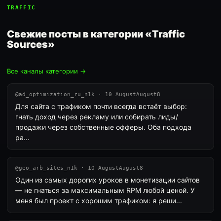
TRAFFIC
Свежие посты в категории «Traffic
Sources»
Все каналы категории →
@ad_optimization_ru_n1k · 10 AugustAugust8
Для сайта с трафиком почти всегда встаёт выбор:
гнать доход через рекламу или собирать лиды/
продажи через собственные офферы. Оба подхода
ра...
@geo_arb_sites_n1k · 10 AugustAugust8
Один из самых дорогих уроков в монетизации сайтов
— не гнаться за максимальным RPM любой ценой. У
меня был проект с хорошим трафиком: я реши...