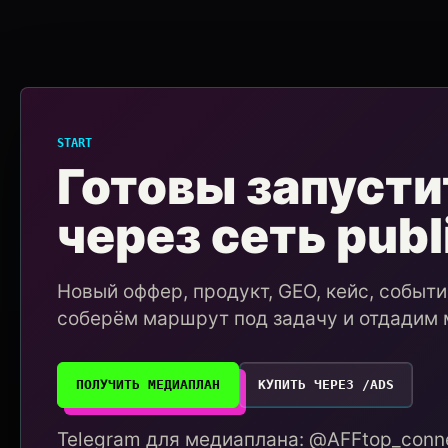
START
Готовы запусти
через сеть publ
Новый оффер, продукт, GEO, кейс, событ
соберём маршрут под задачу и отдадим 
ПОЛУЧИТЬ МЕДИАПЛАН
КУПИТЬ ЧЕРЕЗ /ADS
Telegram для медиаплана: @AFFtop_conne