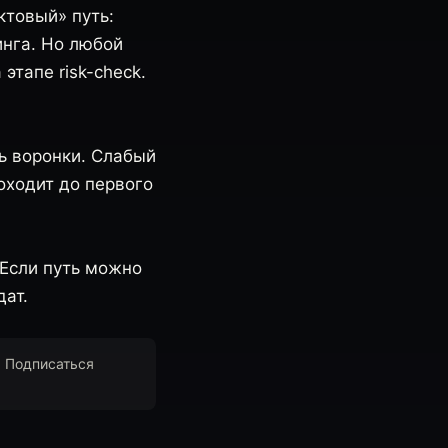
ктовый» путь:
инга. Но любой
этапе risk-check.
ть воронки. Слабый
оходит до первого
 Если путь можно
дат.
. Подписаться