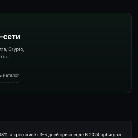
e-сети
ra, Crypto,
ть».
ь каталог
18%, а крео живёт 3–5 дней при спенде В 2024 арбитраж