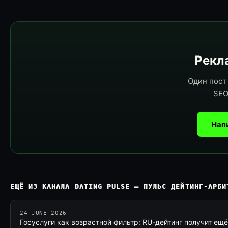
Рекла
Один пост 
SEO
Нап
ЕЩЁ ИЗ КАНАЛА DATING PULSE — ПУЛЬС ДЕЙТИНГ-АРБИ
24 JUNE 2026
Госуслуги как возрастной фильтр: RU-дейтинг получит ещ