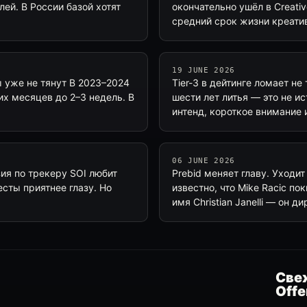
ей. В России базой хотят
окончательно ушёл в Creativ
средний срок жизни креати
19 JUNE 2026
 уже не тянут В 2023–2024
Tier-3 в дейтинге ломает не
их месяцев до 2–3 недель. В
шести лет литья — это не и
интенд, короткое внимание
06 JUNE 2026
зия по трекеру SOI любит
Prebid меняет главу. Уходит
сты приятнее глазу. Но
известно, что Mike Racic по
имя Christian Janelli — он д
Свеж
Offe