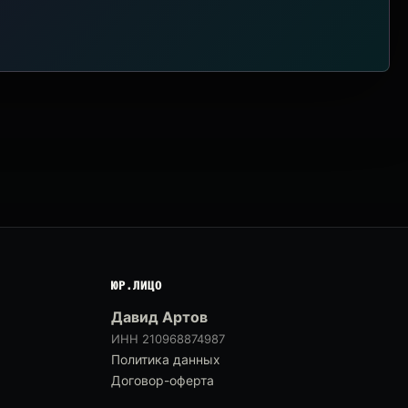
ЮР.ЛИЦО
Давид Артов
ИНН 210968874987
Политика данных
Договор-оферта