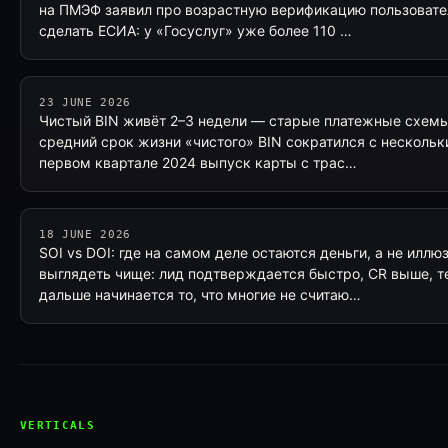
на ПМЭФ заявил про возрастную верификацию пользовател
сделать ЕСИА: у «Госуслуг» уже более 110 …
23 JUNE 2026
Чистый BIN живёт 2–3 недели — старые платежные схемы
средний срок жизни «чистого» BIN сократился с нескольк
первом квартале 2024 выпуск карты с трас…
18 JUNE 2026
SOI vs DOI: где на самом деле остаются деньги, а не иллю
выглядеть чище: лид подтверждается быстро, CR выше, те
дальше начинается то, что многие не считаю…
VERTICALS