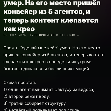
умер. На его место пришёл
конвейер из 5 агентов, и
теперь контент клепается
как крео
09 JULY 2026, 12:56
ОРИГИНАЛ В TELEGRAM →
Промпт “сделай мне кейс” умер. На его место
пришёл конвейер из 5 агентов, и теперь контент
клепается как крео в понедельник утром:
быстро, одинаково и без лишних эмоций.
Схема простая:
1) один агент вынимает фактуру из видоса,
2) второй режет воду,
3) третий собирает структуру,
4) четвёртый допиливает под стиль,