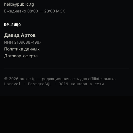
hello@public.tg
Ежедневно 08:00 — 23:00 МСК
ЮР.ЛИЦО
Давид Артов
ИНН 210968874987
Политика данных
Договор-оферта
© 2026 public.tg — редакционная сеть для affiliate-рынка
Laravel · PostgreSQL · 3819 каналов в сети