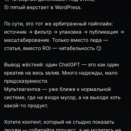
5) пятый верстает в WordPress.
По сути, это тот же арбитражный пайплайн:
источник → фильтр → упаковка → публикация →
масштабирование. Только вместо лида —
статья, вместо ROI — читабельность 😏
Вывод жёсткий: один ChatGPT — это как один
креатив на весь залив. Много надежды, мало
предсказуемости.
Мультиагентка — уже ближе к нормальной
системе, где на входе мусор, а на выходе хоть
какой-то продукт.
Хотите контент, который не стыдно показать
людям — собирайте процесс, а не молитесь на