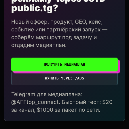
public.tg?
Новый оффер, продукт, GEO, кейс,
событие или партнёрский запуск —
соберём маршрут под задачу и
отдадим медиаплан.
ПОЛУЧИТЬ МЕДИАПЛАН
КУПИТЬ ЧЕРЕЗ /ADS
Telegram для медиаплана:
@AFFtop_connect. Быстрый тест: $20
за канал, $1000 за пакет по сети.