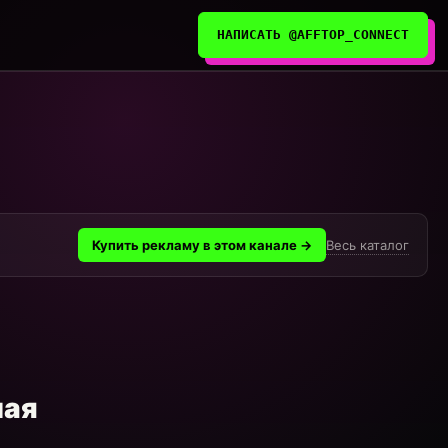
НАПИСАТЬ @AFFTOP_CONNECT
Весь каталог
Купить рекламу в этом канале →
ная