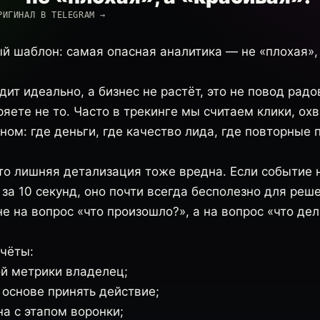
РИГИНАЛ В TELEGRAM →
 шаблон: самая опасная аналитика — не «плохая», 
дит идеально, а бизнес не растёт, это не повод радо
ряете не то. Часто в трекинге мы считаем клики, ох
ном: где деньги, где качество лида, где повторные 
что лишняя детализация тоже вредна. Если событие
за 10 секунд, оно почти всегда бесполезно для реш
е на вопрос «что произошло?», а на вопрос «что де
тчёты:
ой метрики владелец;
 основе принять действие;
а с этапом воронки;