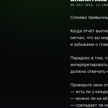
09 JULY 2026, 12:18
О
Сломаю привычный
Когда отчёт выгля
сигнал, что вы ме
и забываем о глав
Парадокс в том, 
интерпретировать 
должна отвечать н
Проверьте свои о
— есть ли у кажд
— можно ли на её
— совпадает ли он