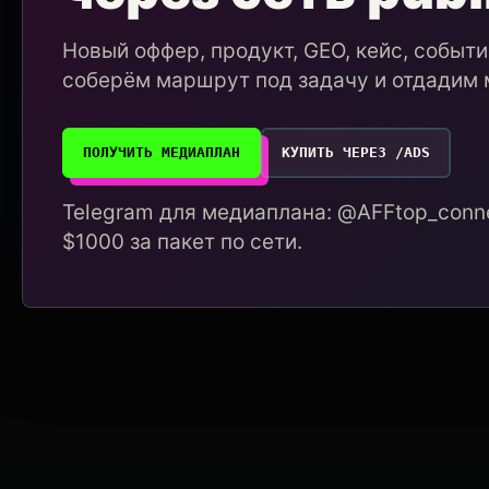
Новый оффер, продукт, GEO, кейс, событ
соберём маршрут под задачу и отдадим 
ПОЛУЧИТЬ МЕДИАПЛАН
КУПИТЬ ЧЕРЕЗ /ADS
Telegram для медиаплана: @AFFtop_conne
$1000 за пакет по сети.