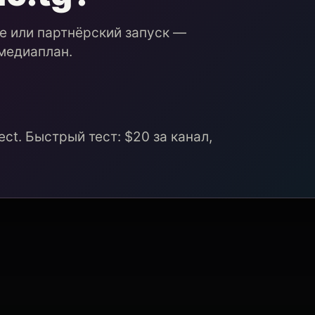
ие или партнёрский запуск —
медиаплан.
ct. Быстрый тест: $20 за канал,