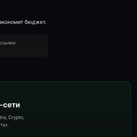
 экономит бюджет.
 ссылке:
e-сети
ra, Crypto,
ть».