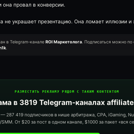
 она провал в конверсии.
а не украшает презентацию. Она ломает иллюзии и
ван в Telegram-канале
ROI Маркетолога
. Подписаться можно по
n1k
.
РАЗМЕСТИТЬ РЕКЛАМУ РЯДОМ С ТАКИМ КОНТЕНТОМ
ма в 3819 Telegram-каналах affiliat
— 287 419 подписчиков в нише арбитража, CPA, iGaming, Nut
/SMM. От $20 за пост в одном канале, $1000 за пакет «вся се