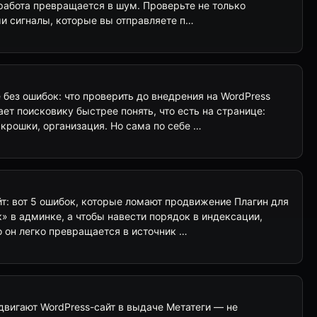
работа превращается в шум. Проверьте не только
сами сигналы, которые вы отправляете п…
без ошибок: что проверить до внедрения на WordPress
ет поисковику быстрее понять, что есть на странице:
е крошки, организация. Но сама по себе …
т: вот 5 ошибок, которые ломают продвижение Плагин для
» в админке, а чтобы навести порядок в индексации,
Но он легко превращается в источник …
двигают WordPress-сайт в выдаче Метатеги — не