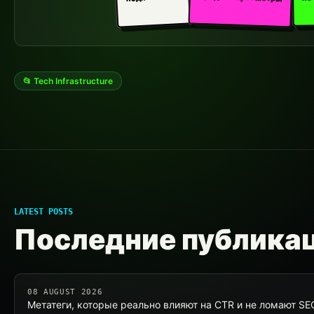
📂 Tech Infrastructure
LATEST POSTS
Последние публика
08 AUGUST 2026
Метатеги, которые реально влияют на CTR и не ломают S