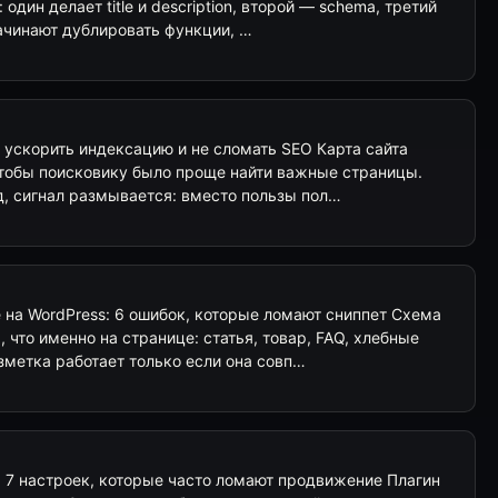
один делает title и description, второй — schema, третий
ачинают дублировать функции, …
к ускорить индексацию и не сломать SEO Карта сайта
 чтобы поисковику было проще найти важные страницы.
д, сигнал размывается: вместо пользы пол…
на WordPress: 6 ошибок, которые ломают сниппет Схема
 что именно на странице: статья, товар, FAQ, хлебные
зметка работает только если она совп…
: 7 настроек, которые часто ломают продвижение Плагин