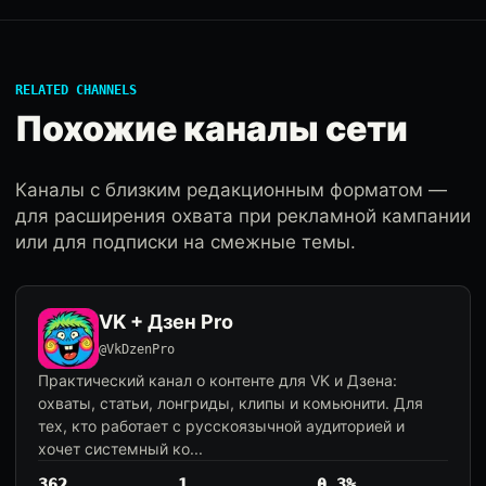
RELATED CHANNELS
Похожие каналы сети
Каналы с близким редакционным форматом —
для расширения охвата при рекламной кампании
или для подписки на смежные темы.
VK + Дзен Pro
@VkDzenPro
Практический канал о контенте для VK и Дзена:
охваты, статьи, лонгриды, клипы и комьюнити. Для
тех, кто работает с русскоязычной аудиторией и
хочет системный ко...
362
1
0.3%