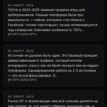
04 AUGUST 2026
TikTok в 2024-2025 изменил правила игры для
арбитражников. Раньше платформа была про
виральность — сейчас алгоритм стал ближе к
Facebook: точнее таргетирует, лучше оптимизируется
под конверсии. Ключевая особенность TikTo…
@TrafficSafariPro
04 AUGUST 2026
Источник не должен быть один. Это базовый принцип
диверсификации в трафике, который многие
игнорируют, пока у них не банят аккаунт или не падает
платформа. Одновременная работа на 2-3 источника
— это не расфокусировка. Э…
@TrafficSafariPro
03 AUGUST 2026
Рынок ИТ и прилегающих ниш всё сильнее делится на
два лагеря: те, кто умеет собирать результат сам, и