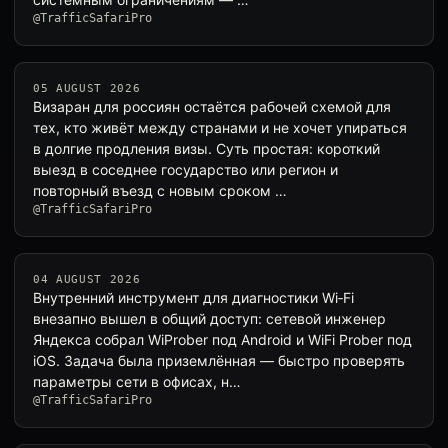
@TrafficSafariPro
05 AUGUST 2026
Визаран для россиян остаётся рабочей схемой для
тех, кто живёт между странами и не хочет упираться
в долгие продления визы. Суть простая: короткий
выезд в соседнее государство или регион и
повторный въезд с новым сроком …
@TrafficSafariPro
04 AUGUST 2026
Внутренний инструмент для диагностики Wi‑Fi
внезапно вышел в общий доступ: сетевой инженер
Яндекса собрал WiProber под Android и WiFi Prober под
iOS. Задача была приземлённая — быстро проверять
параметры сети в офисах, н…
@TrafficSafariPro