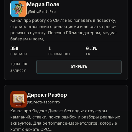
Медиа Поле
@MediaFieldPro
Канал про работу со СМИ: как попадать в повестку,
строить отношения с редакциями и не слать пресс-
релизы в пустоту. Полезно PR-менеджерам, медиа-
байерам и всем,...
358
1
0.3%
ПОДПИСЧ.
ПРОСМ/ПОСТ
ER
ЦЕНА ПО
ОТКРЫТЬ
ЗАПРОСУ
Директ Разбор
@DirectRazborPro
Канал про Яндекс.Директ без воды: структуры
кампаний, ставки, поиск ошибок и разборы реальных
аккаунтов. Для performance-маркетологов, которые
хотят снижать CPC...