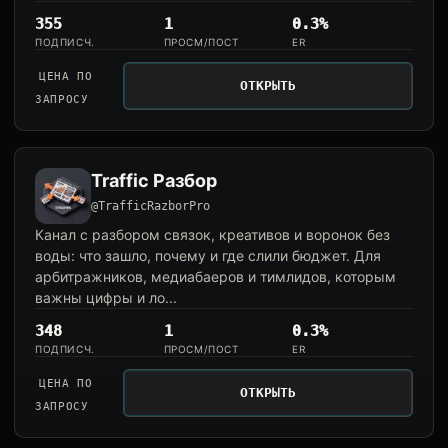
355
1
0.3%
ПОДПИСЧ.
ПРОСМ/ПОСТ
ER
ЦЕНА ПО
ОТКРЫТЬ
ЗАПРОСУ
Traffic Разбор
@TrafficRazborPro
Канал с разбором связок, креативов и воронок без
воды: что зашло, почему и где слили бюджет. Для
арбитражников, медиабаеров и тимлидов, которым
важны цифры и ло...
348
1
0.3%
ПОДПИСЧ.
ПРОСМ/ПОСТ
ER
ЦЕНА ПО
ОТКРЫТЬ
ЗАПРОСУ