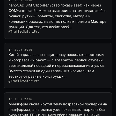
15 JULY 2026
nanoCAD BIM Строительство показывает, как через
COM-интерфейс можно выстроить автоматизацию без
ручной рутины: объекты, свойства, методы и
коллекции раскладывают по полкам прямо в Мастере
функций. Для тех, кто любит разб…
@TrafficSafariPro
14 JULY 2026
Китай параллельно тащит сразу несколько программ
многоразовых ракет — с возвратом первой ступени,
вертикальной посадкой и переиспользованием узлов.
Вместо ставки на один «главный» носитель там
тестируют разные конструкци…
@TrafficSafariPro
13 JULY 2026
Минцифры снова крутит тему возрастной проверки на
платформах, а на рынке уже показывают вариант без
биометрии, ЕБС и лишнего сбора данных. Решение