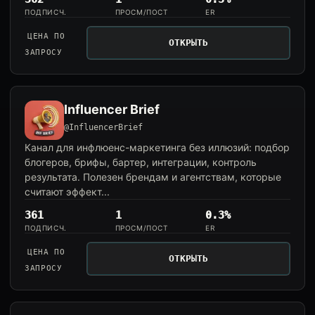
ПОДПИСЧ.
ПРОСМ/ПОСТ
ER
ЦЕНА ПО
ОТКРЫТЬ
ЗАПРОСУ
Influencer Brief
@InfluencerBrief
Канал для инфлюенс-маркетинга без иллюзий: подбор
блогеров, брифы, бартер, интеграции, контроль
результата. Полезен брендам и агентствам, которые
считают эффект...
361
1
0.3%
ПОДПИСЧ.
ПРОСМ/ПОСТ
ER
ЦЕНА ПО
ОТКРЫТЬ
ЗАПРОСУ