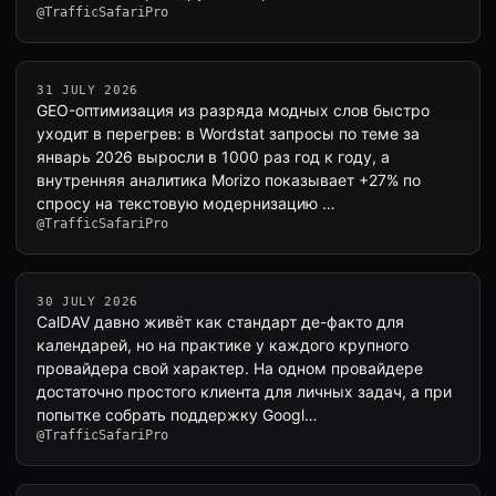
@TrafficSafariPro
31 JULY 2026
GEO-оптимизация из разряда модных слов быстро
уходит в перегрев: в Wordstat запросы по теме за
январь 2026 выросли в 1000 раз год к году, а
внутренняя аналитика Morizo показывает +27% по
спросу на текстовую модернизацию …
@TrafficSafariPro
30 JULY 2026
CalDAV давно живёт как стандарт де-факто для
календарей, но на практике у каждого крупного
провайдера свой характер. На одном провайдере
достаточно простого клиента для личных задач, а при
попытке собрать поддержку Googl…
@TrafficSafariPro