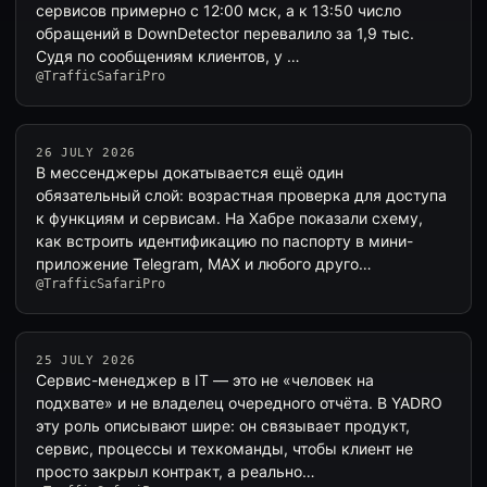
сервисов примерно с 12:00 мск, а к 13:50 число
обращений в DownDetector перевалило за 1,9 тыс.
Судя по сообщениям клиентов, у …
@TrafficSafariPro
26 JULY 2026
В мессенджеры докатывается ещё один
обязательный слой: возрастная проверка для доступа
к функциям и сервисам. На Хабре показали схему,
как встроить идентификацию по паспорту в мини-
приложение Telegram, MAX и любого друго…
@TrafficSafariPro
25 JULY 2026
Сервис-менеджер в IT — это не «человек на
подхвате» и не владелец очередного отчёта. В YADRO
эту роль описывают шире: он связывает продукт,
сервис, процессы и техкоманды, чтобы клиент не
просто закрыл контракт, а реально…