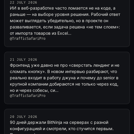
22 JULY 2026
ИИ в веб-разработке часто ломается не на коде, а
раньше — на выборе уровня решения. Рабочий ответ
может выглядеть убедительно, но в проекте он
разваливается, если задача решена «не тем слоем»:
от импорта товаров из Excel…
@TrafficSafariPro
21 JULY 2026
Фронтенд уже давно не про «сверстать лендинг и не
сломать кнопку». В новом интервью разбирают, что
реально входит в работу джуна и почему до senior в
крупной компании добираются не только через код,
но и через собесы, си…
@TrafficSafariPro
20 JULY 2026
90 дней держали BitNinja на серверах с разной
конфигурацией и смотрели, кто стучится первым.