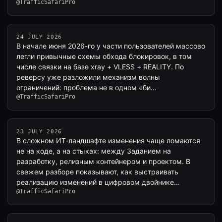
@TrafficSafariPro
24 JULY 2026
В начале июня 2026-го у части пользователей массово
легли привычные схемы обхода блокировок, в том
числе связки на базе xray + VLESS + REALITY. По
реверсу уже разложили механизм волны
ограничений: проблема не в одном «би…
@TrafficSafariPro
23 JULY 2026
В сложном ИТ-ландшафте изменения чаще ломаются
не на коде, а на стыках: между Заданием на
разработку, релизным контейнером и проектом. В
свежем разборе показывают, как выстраивать
реализацию изменений в цифровом двойнике…
@TrafficSafariPro