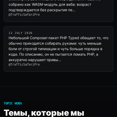
собрано как WASM-модуль для веба: возраст
подтверждается без раскрытия пе…
@TrafficSafariPro
12 JULY 2026
Небольшой Composer-пакет PHP Typed обещает то, что
обычно приходится собирать руками: чуть меньше
боли от строгой типизации и чуть больше порядка в
коде. По описанию, он не пытается ломать PHP, а
аккуратно нарушает привы…
@TrafficSafariPro
TOPIC HUBS
Темы, которые мы