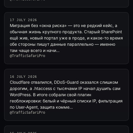
17 JULY 2026
Миграция без «окна риска» — это не редкий кейс, а
обычная жизнь крупного продукта. Старый SharePoint
ещё жив, новый портал уже в проде, и какое-то время
обе стороны пишут данные параллельно — именно
там чаще всего и начи…
@TrafficSafariPro
16 JULY 2026
Cloudflare отвалился, DDoS-Guard оказался слишком
дорогим, а .htaccess с тысячами IP начал душить сам
WordPress. В итоге собрали свой плагин
геоблокировки: белый и чёрный списки IP, фильтрация
по User-Agent, защита комме…
@TrafficSafariPro