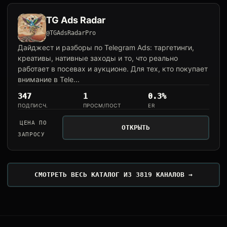
TG Ads Radar
@TGAdsRadarPro
Дайджест и разборы по Telegram Ads: таргетинги,
креативы, нативные заходы и то, что реально
работает в посевах и аукционе. Для тех, кто покупает
внимание в Tele...
347
1
0.3%
ПОДПИСЧ.
ПРОСМ/ПОСТ
ER
ЦЕНА ПО
ОТКРЫТЬ
ЗАПРОСУ
СМОТРЕТЬ ВЕСЬ КАТАЛОГ ИЗ 3819 КАНАЛОВ →