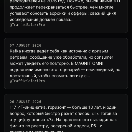
работодателей на 2026 год. Похоже, рынок найма в IT
продолжает перекраиваться быстрее, чем многие
успевают обновить воронки и офферы: свежий цикл
исследования должен показа…
@TrafficSafariPro
07 AUGUST 2026
Kafka иногда ведёт себя как источник с кривым
ретраем: сообщение уже обработали, но consumer
может увидеть его повторно. В MAGNIT OMNI
подсветили именно этот сценарий — неочевидный, но
достаточный, чтобы сломать логику с…
@TrafficSafariPro
06 AUGUST 2026
117 ИТ-инициатив, горизонт — больше 10 лет, и один
вопрос, который быстро режет список: «Ты готов за
эту цифру отвечать?». На практике это выглядит как
фильтр по реестру, ресурсной модели, P&L и
системным ограничениям — …