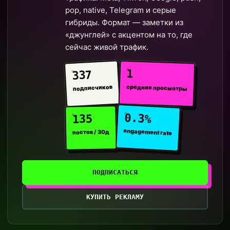
pop, native, Telegram и серые
гибриды. Формат — заметки из
«джунглей» с акцентом на то, где
сейчас живой трафик.
1
337
средние просмотры
подписчиков
0.3%
135
engagement rate
постов / 30д
ПОДПИСАТЬСЯ
КУПИТЬ РЕКЛАМУ