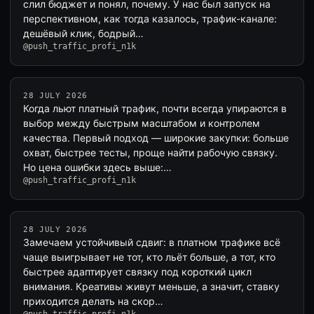
слил бюджет и понял, почему. У нас был запуск на
перспективном, как тогда казалось, трафик-канале:
дешёвый клик, бодрый…
@push_traffic_profi_n1k
28 JULY 2026
Когда льют платный трафик, почти всегда упираются в
выбор между быстрым масштабом и контролем
качества. Первый подход — широкие закупки: больше
охват, быстрее тесты, проще найти рабочую связку.
Но цена ошибки здесь выше:…
@push_traffic_profi_n1k
28 JULY 2026
Замечаем устойчивый сдвиг: в платном трафике всё
чаще выигрывает не тот, кто льёт больше, а тот, кто
быстрее адаптирует связку под короткий цикл
внимания. Креативы живут меньше, а значит, ставку
приходится делать на скор…