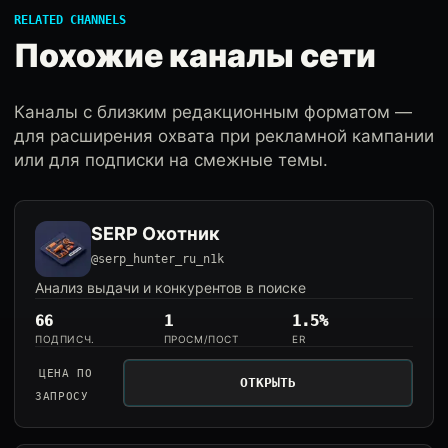
RELATED CHANNELS
Похожие каналы сети
Каналы с близким редакционным форматом —
для расширения охвата при рекламной кампании
или для подписки на смежные темы.
SERP Охотник
@serp_hunter_ru_n1k
Анализ выдачи и конкурентов в поиске
66
1
1.5%
ПОДПИСЧ.
ПРОСМ/ПОСТ
ER
ЦЕНА ПО
ОТКРЫТЬ
ЗАПРОСУ