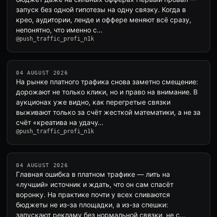
запуск без одной гипотезы на одну связку. Когда в
крео, аудитории, ленде и оффере меняют всё сразу,
непонятно, что именно с…
@push_traffic_profi_n1k
04 AUGUST 2026
На рынке платного трафика снова заметно смещение:
дорожают не только клики, но и право на внимание. В
аукционах уже видно, как перегретые связки
выживают только за счёт жесткой математики, а не за
счёт «креатива на удачу…
@push_traffic_profi_n1k
04 AUGUST 2026
Главная ошибка в платном трафике — лить на
«лучший» источник и ждать, что он сам спасёт
воронку. На практике почти у всех сливаются
бюджеты не из-за площадки, а из-за спешки:
запускают рекламу без нормальной связки, не с…