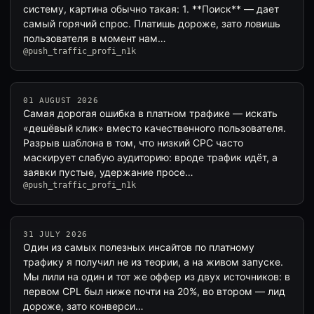
систему, картина обычно такая: 1. **Поиск** — дает
самый горячий спрос. Платишь дороже, зато ловишь
пользователя в момент нам…
@push_traffic_profi_n1k
01 AUGUST 2026
Самая дорогая ошибка в платном трафике — искать
«дешёвый клик» вместо качественного пользователя.
Разрыв шаблона в том, что низкий CPC часто
маскирует слабую аудиторию: вроде трафик идёт, а
заявки пустые, удержание просе…
@push_traffic_profi_n1k
31 JULY 2026
Один из самых полезных инсайтов по платному
трафику я получил не из теории, а на живом запуске.
Мы лили на один и тот же оффер из двух источников: в
первом CPL был ниже почти на 20%, во втором — лид
дороже, зато конверси…