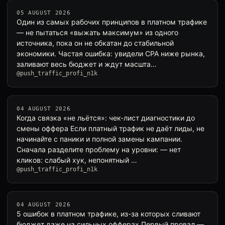
05 AUGUST 2026
Один из самых рабочих принципов в платном трафике
— не пытаться «выжать максимум» из одного
источника, пока он не обкатан до стабильной
экономики. Частая ошибка: увидели CPA ниже рынка,
заливают весь бюджет и ждут масшта…
@push_traffic_profi_n1k
04 AUGUST 2026
Когда связка «не льётся»: чек-лист диагностики до
смены оффера Если платный трафик не даёт лиды, не
начинайте с паники и полной замены кампании.
Сначала разделите проблему на уровни: — нет
кликов: слабый хук, непонятный …
@push_traffic_profi_n1k
04 AUGUST 2026
5 ошибок в платном трафике, из-за которых сливают
бюджет даже на сильных офферах Первый провал —