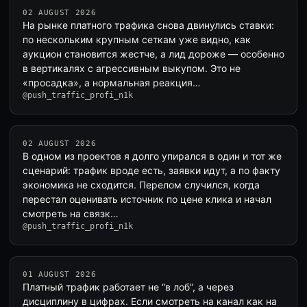
02 AUGUST 2026
На рынке платного трафика снова двинулись ставки:
по нескольким крупным сеткам уже видно, как
аукцион становится жестче, а лид дороже — особенно
в вертикалях с агрессивным выкупом. Это не
«просадка», а нормальная реакция…
@push_traffic_profi_n1k
02 AUGUST 2026
В одном из проектов я долго упирался в один и тот же
сценарий: трафик вроде есть, заявки идут, а по факту
экономика не сходится. Перелом случился, когда
перестал оценивать источник по цене клика и начал
смотреть на связк…
@push_traffic_profi_n1k
01 AUGUST 2026
Платный трафик работает не “в лоб”, а через
дисциплину в цифрах. Если смотреть на канал как на