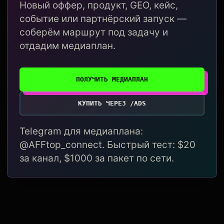
Новый оффер, продукт, GEO, кейс,
событие или партнёрский запуск —
соберём маршрут под задачу и
отдадим медиаплан.
ПОЛУЧИТЬ МЕДИАПЛАН
КУПИТЬ ЧЕРЕЗ /ADS
Telegram для медиаплана:
@AFFtop_connect. Быстрый тест: $20
за канал, $1000 за пакет по сети.