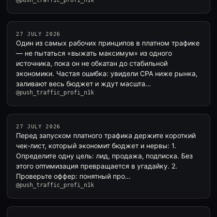
@push_traffic_profi_n1k
27 JULY 2026
Один из самых рабочих принципов в платном трафике
— не пытаться «выжать максимум» из одного
источника, пока он не обкатан до стабильной
экономики. Частая ошибка: увидели CPA ниже рынка,
заливают весь бюджет и ждут масшта…
@push_traffic_profi_n1k
27 JULY 2026
Перед запуском платного трафика держите короткий
чек-лист, который экономит бюджет и нервы: 1.
Определите одну цель: лид, продажа, подписка. Без
этого оптимизация превращается в угадайку. 2.
Проверьте оффер: понятный про…
@push_traffic_profi_n1k