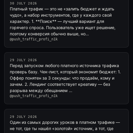
30 JULY 2026
Платный трафик — это не «залить бюджет и ждать
чудо», а набор инструментов, где у каждого свой
характер. 1. **Поиск** — лучший вариант для
горячего спроса. Пользователь уже ищет решение,
поэтому конверсия обычно выше, но…
@push_traffic_profi_n1k
29 JULY 2026
Перед запуском любого платного источника трафика
проверь базу. Чек-лист, который экономит бюджет: 1.
Оффер понятен за 3 секунды: что продаём, кому и
зачем. 2. Лендинг соответствует креативу — без
разрыва между обещанием …
@push_traffic_profi_n1k
29 JULY 2026
Один из самых дорогих уроков в платном трафике —
не тот, где ты нашёл «золотой» источник, а тот, где