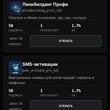
Линкбилдинг Профи
@linkbuilding_profi_n1k
Покупка и обмен ссылками: где, как, сколько
58
1
1.7%
ПОДПИСЧ.
ПРОСМ/ПОСТ
ER
ЦЕНА ПО
ОТКРЫТЬ
ЗАПРОСУ
SMS-активации
@sms_activate_pro_n1k
Виртуальные номера для регистраций: сервисы и
лайфхаки
58
1
1.7%
ПОДПИСЧ.
ПРОСМ/ПОСТ
ER
ЦЕНА ПО
ОТКРЫТЬ
ЗАПРОСУ