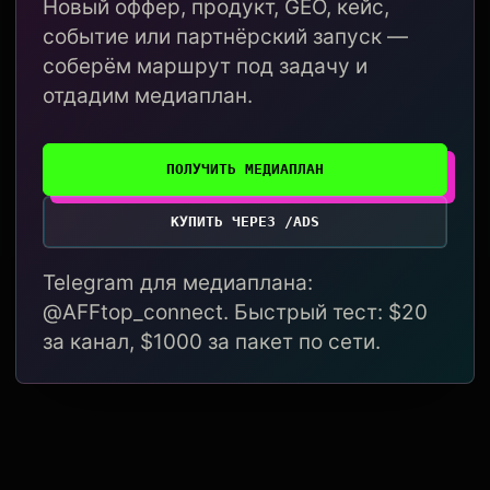
Новый оффер, продукт, GEO, кейс,
событие или партнёрский запуск —
соберём маршрут под задачу и
отдадим медиаплан.
ПОЛУЧИТЬ МЕДИАПЛАН
КУПИТЬ ЧЕРЕЗ /ADS
Telegram для медиаплана:
@AFFtop_connect. Быстрый тест: $20
за канал, $1000 за пакет по сети.