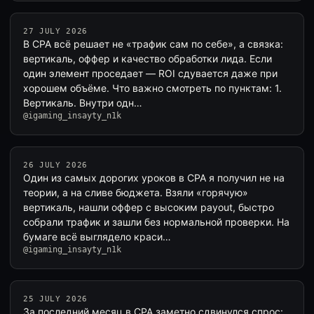
27 JULY 2026
В CPA всё решает не «трафик сам по себе», а связка:
вертикаль, оффер и качество обработки лида. Если
один элемент проседает — ROI сдувается даже при
хорошем объёме. Что важно смотреть по пунктам: 1.
Вертикаль. Внутри одн…
@igaming_insayty_n1k
26 JULY 2026
Один из самых дорогих уроков в CPA я получил не на
теории, а на сливе бюджета. Взяли «горячую»
вертикаль, нашли оффер с высоким payout, быстро
собрали трафик и зашли без нормальной проверки. На
бумаге всё выглядело краси…
@igaming_insayty_n1k
25 JULY 2026
За последний месяц в CPA заметно сдвинулся спрос: