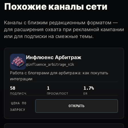
Похожие каналы сети
Каналы с близким редакционным форматом —
для расширения охвата при рекламной кампании
или для подписки на смежные темы.
Инфлюенс Арбитраж
@influence_arbitrage_n1k
Работа с блогерами для арбитража: как покупать
интеграции
58
1
1.7%
ПОДПИСЧ.
ПРОСМ/ПОСТ
ER
ЦЕНА ПО
ОТКРЫТЬ
ЗАПРОСУ