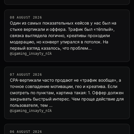
08 AUGUST 2026
Один из самых показательных кейсов у нас был на
стыке вертикали и оффера. Трафик был «тёплый»,
связка выглядела логично, креативы проходили
модерацию, но конверт упирался в потолок. На
первый взгляд казалось, что проблем…
@igaming_insayty_n1k
07 AUGUST 2026
CPA-вертикали часто продают не «трафик вообще», а
точное совпадение мотивации, гео и креатива. Если
смотреть по пунктам, картина такая: 1. Оффер должен
закрывать быстрый интерес. Чем проще действие для
пользователя, тем …
@igaming_insayty_n1k
06 AUGUST 2026