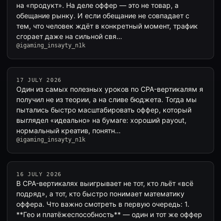
на «продукт». На деле оффер — это не товар, а
обещание рынку. И если обещание не совпадает с
тем, что человек ждёт в конкретный момент, трафик
сгорает даже на сильной свя…
@igaming_insayty_n1k
17 JULY 2026
Один из самых полезных уроков по CPA-вертикалям я
получил не из теории, а на сливе бюджета. Тогда мы
пытались быстро масштабировать оффер, который
выглядел «идеально» на бумаге: хороший payout,
нормальный креатив, понятн…
@igaming_insayty_n1k
16 JULY 2026
В CPA-вертикалях выигрывает не тот, кто льёт «всё
подряд», а тот, кто быстро понимает математику
оффера. Что важно смотреть в первую очередь: 1.
**Гео и платёжеспособность** — один и тот же оффер