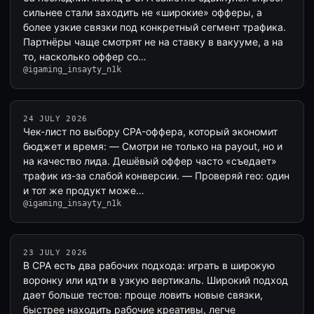
сильнее стали заходить не «широкие» офферы, а
более узкие связки под конкретный сегмент трафика.
Партнёры чаще смотрят не на ставку в вакууме, а на
то, насколько оффер со…
@igaming_insayty_n1k
24 JULY 2026
Чек-лист по выбору CPA-оффера, который экономит
бюджет и время: — Смотри не только на payout, но и
на качество лида. Дешёвый оффер часто «съедает»
трафик из-за слабой конверсии. — Проверяй гео: один
и тот же продукт може…
@igaming_insayty_n1k
23 JULY 2026
В CPA есть два рабочих подхода: играть в широкую
воронку или идти в узкую вертикаль. Широкий подход
дает больше тестов: проще ловить новые связки,
быстрее находить рабочие креативы, легче