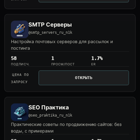
SMTP Серверы
@smtp_servers_ru_n1k
Настройка почтовых серверов для рассылок и
постинга
58
1
1.7%
ПОДПИСЧ.
ПРОСМ/ПОСТ
ER
ЦЕНА ПО
ОТКРЫТЬ
ЗАПРОСУ
SEO Практика
@seo_praktika_ru_n1k
Практические советы по продвижению сайтов: без
воды, с примерами