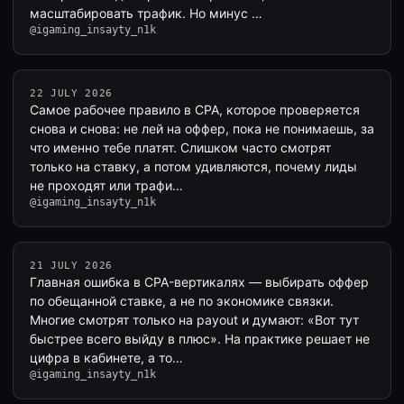
масштабировать трафик. Но минус …
@igaming_insayty_n1k
22 JULY 2026
Самое рабочее правило в CPA, которое проверяется
снова и снова: не лей на оффер, пока не понимаешь, за
что именно тебе платят. Слишком часто смотрят
только на ставку, а потом удивляются, почему лиды
не проходят или трафи…
@igaming_insayty_n1k
21 JULY 2026
Главная ошибка в CPA-вертикалях — выбирать оффер
по обещанной ставке, а не по экономике связки.
Многие смотрят только на payout и думают: «Вот тут
быстрее всего выйду в плюс». На практике решает не
цифра в кабинете, а то…
@igaming_insayty_n1k