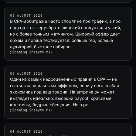
03 AUGUST 2026
В CPA-арбитраже часто спорят не про трафик, а про
подход к офферу: брать широкий продукт или узкий,
но с более точным матчингом. Широкий оффер дает
объем и проще тестируется: больше гео, больше
аудиторий, быстрее набирае…
@igaming_insayty_n1k
02 AUGUST 2026
Один из самых недооценённых правил в CPA — не
гнаться за «сильным» оффером, если у него слабая
экономика под ваш трафик. На витрине он может
выглядеть идеально: высокий payout, красивые
креативы, бодрые обещания. Но в ре…
@igaming_insayty_n1k
01 AUGUST 2026