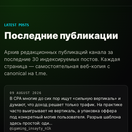
LATEST POSTS
Последние публикации
Архив редакционных публикаций канала за
последние 30 индексируемых постов. Каждая
страница — самостоятельная веб-копия с
canonical на t.me.
09 AUGUST 2026
В CPA многие до сих пор ищут «сильную вертикаль» и
думают, что доход решает только трафик. На практике
часто выигрывает не вертикаль, а упаковка оффера
под конкретный мотив пользователя. Разрыв шаблона
здесь простой: оди…
@igaming_insayty_n1k