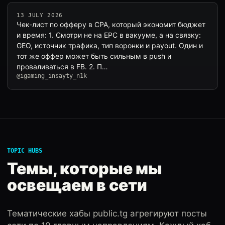
13 JULY 2026
Чек-лист по офферу в CPA, который экономит бюджет
и время: 1. Смотри не на EPC в вакууме, а на связку:
GEO, источник трафика, тип воронки и payout. Один и
тот же оффер может быть сильным в push и
проваливаться в FB. 2. П…
@igaming_insayty_n1k
TOPIC HUBS
Темы, которые мы
освещаем в сети
Тематические хабы public.tg агрегируют посты