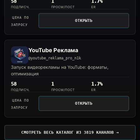
58
1
1.7%
ПОДПИСЧ.
ПРОСМ/ПОСТ
ER
ЦЕНА ПО
ОТКРЫТЬ
ЗАПРОСУ
YouTube Реклама
@youtube_reklama_pro_n1k
Запуск видеорекламы на YouTube: форматы,
оптимизация
58
1
1.7%
ПОДПИСЧ.
ПРОСМ/ПОСТ
ER
ЦЕНА ПО
ОТКРЫТЬ
ЗАПРОСУ
СМОТРЕТЬ ВЕСЬ КАТАЛОГ ИЗ 3819 КАНАЛОВ →