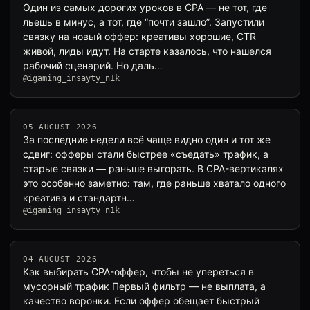
Один из самых дорогих уроков в CPA — не тот, где
льешь в минус, а тот, где “почти зашло”. Запустили
связку на новый оффер: креативы хорошие, CTR
живой, лиды идут. На старте казалось, что нашелся
рабочий сценарий. Но даль…
@igaming_insayty_n1k
05 AUGUST 2026
За последние недели всё чаще видно один и тот же
сдвиг: офферы стали быстрее «съедать» трафик, а
старые связки — раньше выгорать. В CPA-вертикалях
это особенно заметно: там, где раньше хватало одного
креатива и стандартн…
@igaming_insayty_n1k
04 AUGUST 2026
Как выбирать CPA-оффер, чтобы не упереться в
мусорный трафик Первый фильтр — не выплата, а
качество воронки. Если оффер обещает быстрый