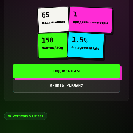
1
65
средние просмотры
подписчиков
1.5%
150
engagement rate
постов / 30д
ПОДПИСАТЬСЯ
КУПИТЬ РЕКЛАМУ
📂 Verticals & Offers