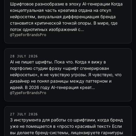
Шрифтовое разнообразие в эпоху AI-генерации Когда
концептуальная часть креатива отдана на откуп
нейросетям, визуальная дифференциация бренда
становится критической точкой опоры. В мире, где
поток однотипных изображений с…
@TypeForBrandsPro
28 JULY 2026
AI не пишет шрифты. Пока что. Когда я вижу в
портфолио студии фразу «шрифт сгенерирован
нейросетью», я не чувствую угрозы. Я чувствую, что
дизайнер не понял разницы между паттерном и
идеей. В 2026 году AI-генерация креат…
@TypeForBrandsPro
27 JULY 2026
3 инструмента для работы со шрифтами, когда бренд
уже не помещается в «просто красивый текст» Если
вы делаете бренд-системы, лицензируете гарнитуры