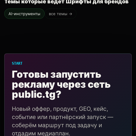
Темы которые ведёт Шрифты для брендов
AI-инструменты
все темы →
START
Готовы запустить
рекламу через сеть
public.tg?
Новый оффер, продукт, GEO, кейс,
событие или партнёрский запуск —
соберём маршрут под задачу и
отдадим медиаплан.