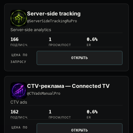
Server-side tracking
@ServerSideTrackingRuPro
Server-side analytics
166
1
0.6%
ПОДПИСЧ.
ПРОСМ/ПОСТ
ER
ЦЕНА ПО
ОТКРЫТЬ
ЗАПРОСУ
CTV-реклама — Connected TV
@CTVadsManualPro
CTV ads
162
1
0.6%
ПОДПИСЧ.
ПРОСМ/ПОСТ
ER
ЦЕНА ПО
ОТКРЫТЬ