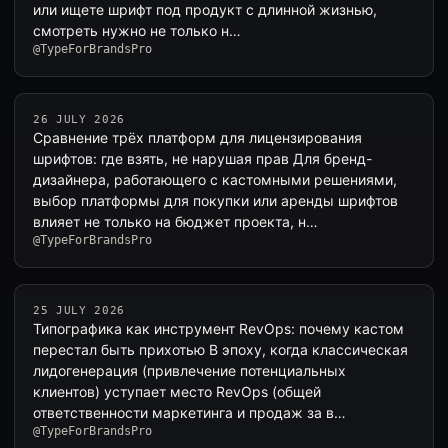
или ищете шрифт под продукт с длинной жизнью,
смотреть нужно не только н…
@TypeForBrandsPro
26 JULY 2026
Сравнение трёх платформ для лицензирования
шрифтов: где взять, не нарушая прав Для бренд-
дизайнера, работающего с кастомными решениями,
выбор платформы для покупки или аренды шрифтов
влияет не только на бюджет проекта, н…
@TypeForBrandsPro
25 JULY 2026
Типографика как инструмент RevOps: почему кастом
перестал быть прихотью В эпоху, когда классическая
лидогенерация (привлечение потенциальных
клиентов) уступает место RevOps (общей
ответственности маркетинга и продаж за в…
@TypeForBrandsPro