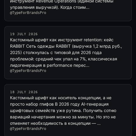
инструмент Revenue Operations (единой системы
управления выручкой). Когда стоим…
@TypeForBrandsPro
19 JULY 2026
Кастомный шрифт как инструмент retention: кейс
RABBIT Сеть одежды RABBIT (выручка 1,2 млрд руб.,
2025) столкнулась с типовой для 2026 года
проблемой: средний чек упал на 7%, классическая
лидогенерация в performance перес…
@TypeForBrandsPro
18 JULY 2026
Кастомный шрифт как носитель концепции, а не
просто набор глифов В 2026 году AI-генерация
шрифтовых семейств уже рутина. Получить сотню
вариаций начертания можно за минуты. Но это не
отменяет необходимость в концепции — …
@TypeForBrandsPro