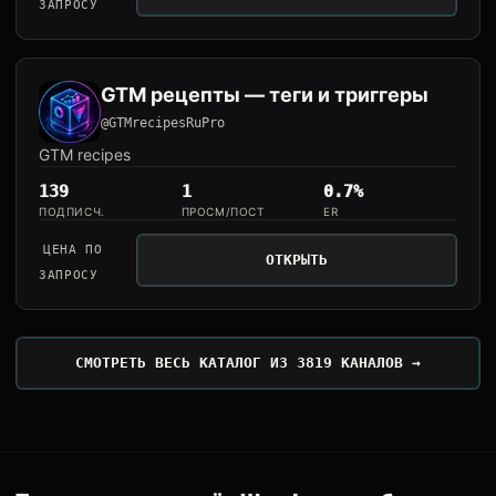
ЗАПРОСУ
GTM рецепты — теги и триггеры
@GTMrecipesRuPro
GTM recipes
139
1
0.7%
ПОДПИСЧ.
ПРОСМ/ПОСТ
ER
ЦЕНА ПО
ОТКРЫТЬ
ЗАПРОСУ
СМОТРЕТЬ ВЕСЬ КАТАЛОГ ИЗ 3819 КАНАЛОВ →