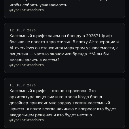
чтобы собрать узнаваемость …
@TypeForBrandsPro
12 JULY 2026
Кастомный шрифт: зачем он бренду в 2026? Шрифт
больше не просто «про стиль». В эпоху AI-генерации и
AI-overviews он становится маркером узнаваемости, а
лицензия — частью экономики бренда. **А вы бы
вкладывались в кастом?…
@TypeForBrandsPro
11 JULY 2026
Кастомный шрифт — это не «красиво». Это
архитектура лицензии и контроля Когда бренд-
дизайнер приносит мне задачу «хотим кастомный
шрифт», я почти всегда начинаю с вопроса: кто будет
владельцем решения и кто будет нести о…
@TypeForBrandsPro