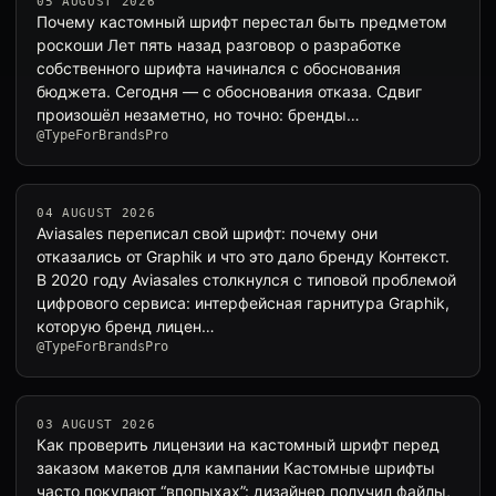
05 AUGUST 2026
Почему кастомный шрифт перестал быть предметом
роскоши Лет пять назад разговор о разработке
собственного шрифта начинался с обоснования
бюджета. Сегодня — с обоснования отказа. Сдвиг
произошёл незаметно, но точно: бренды…
@TypeForBrandsPro
04 AUGUST 2026
Aviasales переписал свой шрифт: почему они
отказались от Graphik и что это дало бренду Контекст.
В 2020 году Aviasales столкнулся с типовой проблемой
цифрового сервиса: интерфейсная гарнитура Graphik,
которую бренд лицен…
@TypeForBrandsPro
03 AUGUST 2026
Как проверить лицензии на кастомный шрифт перед
заказом макетов для кампании Кастомные шрифты
часто покупают “впопыхах”: дизайнер получил файлы,