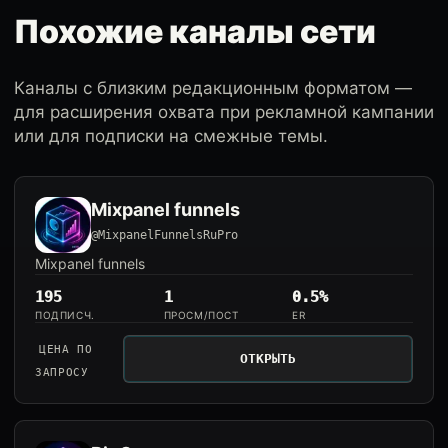
Похожие каналы сети
Каналы с близким редакционным форматом —
для расширения охвата при рекламной кампании
или для подписки на смежные темы.
Mixpanel funnels
@MixpanelFunnelsRuPro
Mixpanel funnels
195
1
0.5%
ПОДПИСЧ.
ПРОСМ/ПОСТ
ER
ЦЕНА ПО
ОТКРЫТЬ
ЗАПРОСУ