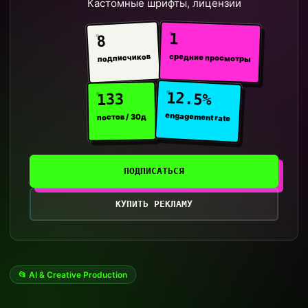
Кастомные шрифты, лицензии
1
8
средние просмотры
подписчиков
12.5%
133
engagement rate
постов / 30д
ПОДПИСАТЬСЯ
КУПИТЬ РЕКЛАМУ
📂 AI & Creative Production