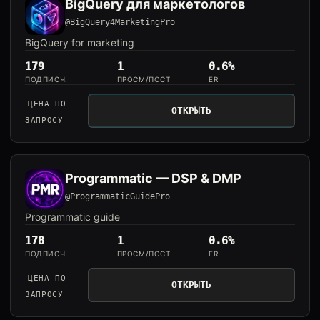
BigQuery для маркетологов
@BigQuery4MarketingPro
BigQuery for marketing
179
1
0.6%
ПОДПИСЧ.
ПРОСМ/ПОСТ
ER
ЦЕНА ПО
ОТКРЫТЬ
ЗАПРОСУ
Programmatic — DSP & DMP
@ProgrammaticGuidePro
Programmatic guide
178
1
0.6%
ПОДПИСЧ.
ПРОСМ/ПОСТ
ER
ЦЕНА ПО
ОТКРЫТЬ
ЗАПРОСУ