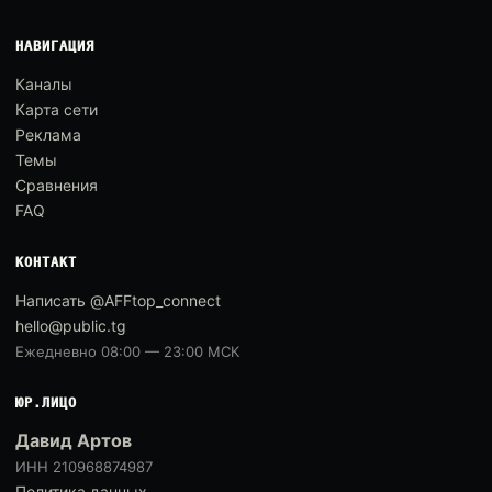
НАВИГАЦИЯ
Каналы
Карта сети
Реклама
Темы
Сравнения
FAQ
КОНТАКТ
Написать @AFFtop_connect
hello@public.tg
Ежедневно 08:00 — 23:00 МСК
ЮР.ЛИЦО
Давид Артов
ИНН 210968874987
Политика данных