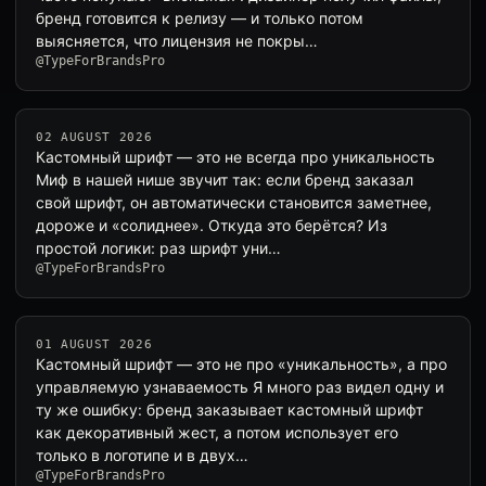
бренд готовится к релизу — и только потом
выясняется, что лицензия не покры…
@TypeForBrandsPro
02 AUGUST 2026
Кастомный шрифт — это не всегда про уникальность
Миф в нашей нише звучит так: если бренд заказал
свой шрифт, он автоматически становится заметнее,
дороже и «солиднее». Откуда это берётся? Из
простой логики: раз шрифт уни…
@TypeForBrandsPro
01 AUGUST 2026
Кастомный шрифт — это не про «уникальность», а про
управляемую узнаваемость Я много раз видел одну и
ту же ошибку: бренд заказывает кастомный шрифт
как декоративный жест, а потом использует его
только в логотипе и в двух…
@TypeForBrandsPro