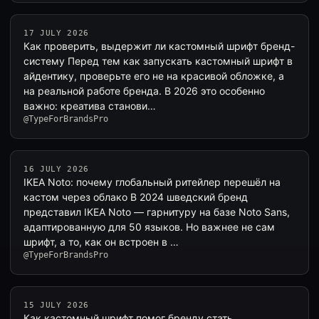
17 JULY 2026
Как проверить, выдержит ли кастомный шрифт бренд-
систему Перед тем как запускать кастомный шрифт в
айдентику, проверьте его не на красивой обложке, а
на реальной работе бренда. В 2026 это особенно
важно: креатива станови…
@TypeForBrandsPro
16 JULY 2026
IKEA Noto: почему глобальный ритейлер перешёл на
кастом через облако В 2024 шведский бренд
представил IKEA Noto — гарнитуру на базе Noto Sans,
адаптированную для 50 языков. Но важнее не сам
шрифт, а то, как он встроен в …
@TypeForBrandsPro
15 JULY 2026
Как кастомный шрифт помог бренду стать