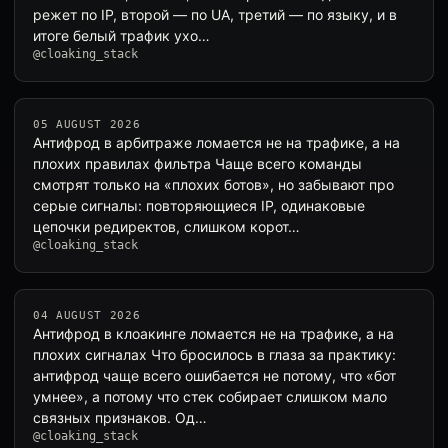
режет по IP, второй — по UA, третий — по языку, и в
итоге белый трафик ухо…
@cloaking_stack
05 AUGUST 2026
Антифрод в арбитраже ломается не на трафике, а на
плохих правилах фильтра Чаще всего команды
смотрят только на «плохих ботов», но забывают про
серые сигналы: повторяющиеся IP, одинаковые
цепочки редиректов, слишком корот…
@cloaking_stack
04 AUGUST 2026
Антифрод в клоакинге ломается не на трафике, а на
плохих сигналах Что бросилось в глаза за практику:
антифрод чаще всего ошибается не потому, что «бот
умнее», а потому что стек собирает слишком мало
связных признаков. Од…
@cloaking_stack