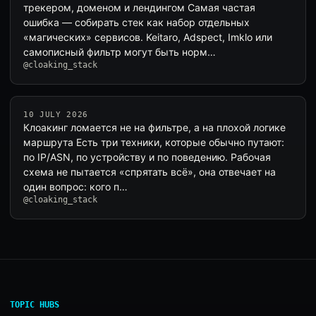
трекером, доменом и лендингом Самая частая
ошибка — собирать стек как набор отдельных
«магических» сервисов. Keitaro, Adspect, Imklo или
самописный фильтр могут быть норм…
@cloaking_stack
10 JULY 2026
Клоакинг ломается не на фильтре, а на плохой логике
маршрута Есть три техники, которые обычно путают:
по IP/ASN, по устройству и по поведению. Рабочая
схема не пытается «спрятать всё», она отвечает на
один вопрос: кого п…
@cloaking_stack
TOPIC HUBS