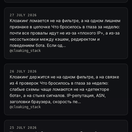
27 JULY 2026
Клоакинг ломается не на фильтре, а на одном лишнем
признаке в цепочке Что бросилось в глаза за неделю:
почти все провалы идут не из-за «плохого IP», а из-за
несостыковки между кэшем, редиректом и
поведением бота. Если од…
@cloaking_stack
26 JULY 2026
Клоакинг держится не на одном фильтре, а на связке
из 4 проверок Что бросилось в глаза за неделю:
слабые схемы чаще ломаются не на «детекторе
бота», а на стыке сигналов. IP-репутация, ASN,
заголовки браузера, скорость пе…
@cloaking_stack
25 JULY 2026