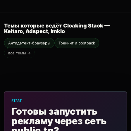
Темы которые ведёт Cloaking Stack —
Keitaro, Adspect, Imklo
Антидетект-браузеры
Трекинг и postback
все темы →
START
Готовы запустить
рекламу через сеть
public.tg?