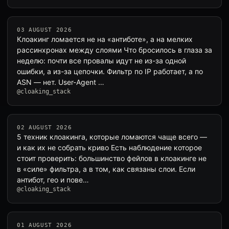
03 AUGUST 2026
Клоакинг ломается не на «антиботе», а на мелких
рассинхронах между слоями Что бросилось в глаза за
неделю: почти все провалы идут не из-за одной
ошибки, а из-за цепочки. Фильтр по IP работает, а по
ASN — нет. User-Agent …
@cloaking_stack
02 AUGUST 2026
5 техник клоакинга, которые ломаются чаще всего —
и как их не собрать криво Есть наблюдение которое
стоит проверить: большинство фейлов в клоакинге не
в «силе» фильтра, а в том, как связаны слои. Если
антибот, гео и пове…
@cloaking_stack
01 AUGUST 2026