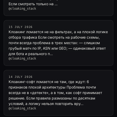
Если смотреть только на …
@cloaking_stack
15 JULY 2026
Клоакинг ломается не на фильтрах, а на плохой логике
отбора трафика Если смотреть на рабочие схемы,
почти всегда проблема в трех местах: — слишком
грубый матч по IP, ASN или GEO; — одинаковый ответ
для бота и реального п…
@cloaking_stack
14 JULY 2026
Клоакинг-софт ломается не там, где ждут: 6
признаков плохой архитектуры Проблема почти
всегда не в «детекте», а в том, как софт принимает
решение. Если правила размазаны по десяткам
условий, а логику нельзя повторить вру…
@cloaking_stack