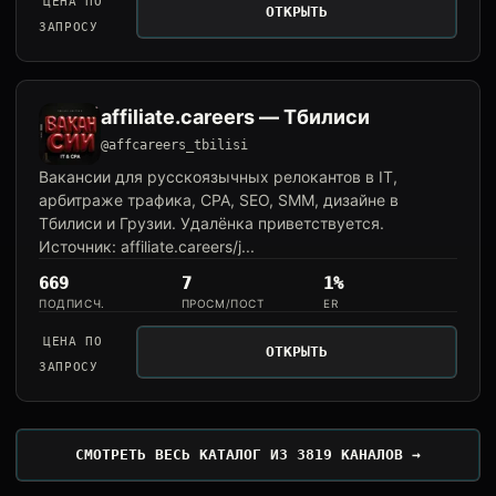
ЦЕНА ПО
ОТКРЫТЬ
ЗАПРОСУ
affiliate.careers — Тбилиси
@affcareers_tbilisi
Вакансии для русскоязычных релокантов в IT,
арбитраже трафика, CPA, SEO, SMM, дизайне в
Тбилиси и Грузии. Удалёнка приветствуется.
Источник: affiliate.careers/j...
669
7
1%
ПОДПИСЧ.
ПРОСМ/ПОСТ
ER
ЦЕНА ПО
ОТКРЫТЬ
ЗАПРОСУ
СМОТРЕТЬ ВЕСЬ КАТАЛОГ ИЗ 3819 КАНАЛОВ →