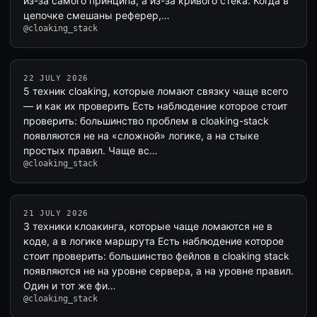
из-за самого принципа, а из-за кривого стека. Когда в
цепочке смешаны реферер,…
@cloaking_stack
22 JULY 2026
5 техник cloaking, которые ломают связку чаще всего
— и как их проверить Есть наблюдение которое стоит
проверить: большинство проблем в cloaking-stack
появляются не на «сложной» логике, а на стыке
простых правил. Чаще вс…
@cloaking_stack
21 JULY 2026
3 техники клоакинга, которые чаще ломаются не в
коде, а в логике маршрута Есть наблюдение которое
стоит проверить: большинство фейлов в cloaking stack
появляются не на уровне сервера, а на уровне правил.
Один и тот же фи…
@cloaking_stack