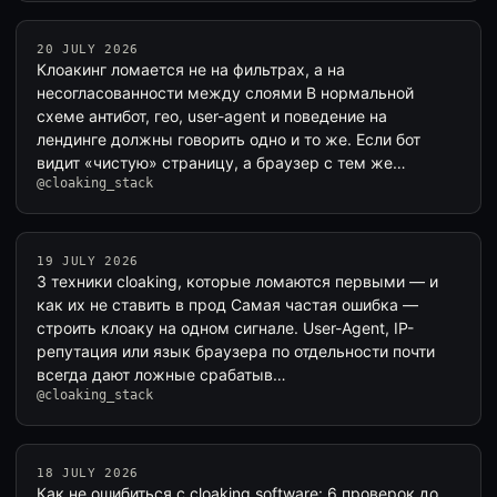
20 JULY 2026
Клоакинг ломается не на фильтрах, а на
несогласованности между слоями В нормальной
схеме антибот, гео, user-agent и поведение на
лендинге должны говорить одно и то же. Если бот
видит «чистую» страницу, а браузер с тем же…
@cloaking_stack
19 JULY 2026
3 техники cloaking, которые ломаются первыми — и
как их не ставить в прод Самая частая ошибка —
строить клоаку на одном сигнале. User-Agent, IP-
репутация или язык браузера по отдельности почти
всегда дают ложные срабатыв…
@cloaking_stack
18 JULY 2026
Как не ошибиться с cloaking software: 6 проверок до