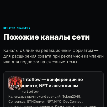
RELATED CHANNELS
Похожие каналы сети
Каналы с близким редакционным форматом —
для расширения охвата при рекламной кампании
или для подписки на смежные темы.
Tritoflow — конференции по
крипте, NFT и альткоинам
@tritoflow
Календарь криптоконференций: Token2049,
Consensus, ETHDenver, NFT.NYC, DevConnect,
региональные альт-ивенты. Когда, где, кто едет, цены