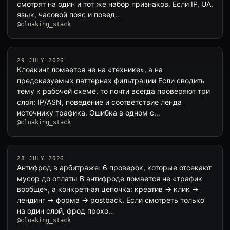
смотрят на один и тот же набор признаков. Если IP, UA,
язык, часовой пояс и повед…
@cloaking_stack
29 JULY 2026
Клоакинг ломается не на «технике», а на
предсказуемых паттернах фильтрации Если сводить
тему к рабочей схеме, то почти всегда проверяют три
слоя: IP/ASN, поведение и соответствие ленда
источнику трафика. Ошибка в одном с…
@cloaking_stack
28 JULY 2026
Антифрод в арбитраже: 6 проверок, которые отсекают
мусор до оплаты В антифроде ломается не «трафик
вообще», а конкретная цепочка: креатив → клик →
лендинг → форма → postback. Если смотреть только
на один слой, фрод прохо…
@cloaking_stack