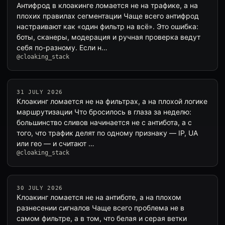
Антифрод в клоакинге ломается не на трафике, а на
плохих правилах сегментации Чаще всего антифрод
настраивают как «один фильтр на всё». Это ошибка:
боты, сканеры, модерация и ручная проверка ведут
себя по-разному. Если н…
@cloaking_stack
31 JULY 2026
Клоакинг ломается не на фильтрах, а на плохой логике
маршрутизации Что бросилось в глаза за неделю:
большинство сливов начинается не с антибота, а с
того, что трафик делят по одному признаку — IP, UA
или гео — и считают …
@cloaking_stack
30 JULY 2026
Клоакинг ломается не на антиботе, а на плохом
разнесении сигналов Чаще всего проблема не в
самом фильтре, а в том, что белая и серая ветки