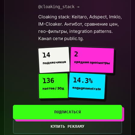
@cloaking_stack →
Cloaking stack: Keitaro, Adspect, Imklo,
IM-Cloaker. Антибот, сравнение цен,
гео-фильтры, integration patterns.
Канал сети public.tg.
2
14
средние просмотры
подписчиков
14.3%
136
engagement rate
постов / 30д
ПОДПИСАТЬСЯ
КУПИТЬ РЕКЛАМУ