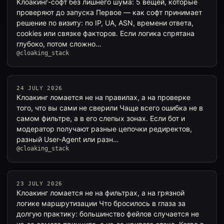
Клоакинг-софт без лишнего шума: 5 вещей, которые
проверяют до запуска Первое — как софт принимает
решение по визиту: по IP, UA, ASN, времени ответа,
cookies или связке факторов. Если логика спрятана
глубоко, потом сложно…
@cloaking_stack
24 JULY 2026
Клоакинг ломается не на правилах, а на проверке
того, что вы сами не сверили Чаще всего ошибка не в
самом фильтре, а в его слепых зонах. Если бот и
модератор получают разные цепочки редиректов,
разный User-Agent или разн…
@cloaking_stack
23 JULY 2026
Клоакинг ломается не на фильтрах, а на грязной
логике маршрутизации Что бросилось в глаза за
долгую практику: большинство фейлов случается не