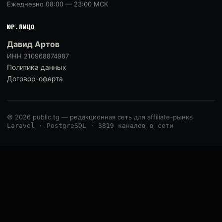
Ежедневно 08:00 — 23:00 МСК
ЮР.ЛИЦО
Давид Артов
ИНН 210968874987
Политика данных
Договор-оферта
© 2026 public.tg — редакционная сеть для affiliate-рынка
Laravel · PostgreSQL · 3819 каналов в сети