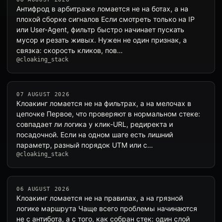
Антифрод в арбитраже ломается не на ботах, а на
плохой сборке сигналов Если смотреть только на IP
или User-Agent, фильтр быстро начинает пускать
мусор и резать живых. Нужен не один признак, а
связка: скорость кликов, пов…
@cloaking_stack
07 AUGUST 2026
Клоакинг ломается не на фильтрах, а на мелочах в
цепочке Первое, что проверяют в нормальном стеке:
совпадает ли логика у клик-URL, редиректа и
посадочной. Если на одном шаге есть лишний
параметр, разный порядок UTM или с…
@cloaking_stack
06 AUGUST 2026
Клоакинг ломается не на правилах, а на грязной
логике маршрута Чаще всего проблемы начинаются
не с антибота, а с того, как собран стек: один слой