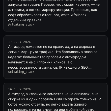
запуска на трафик Первое, что ломает картину, — не
алгоритм, а логика маршрутизации. Проверьте, как
софт обрабатывает direct, bot, white и fallback:
отдельные правила, …
@cloaking_stack
17 JULY 2026
Антифрод ломается не на правилах, а на дырках в
логике маршрута трафика Что бросилось в глаза за
неделю: большинство проблем с антифродом
начинается не с «плохих» кликов, а с
несогласованности сигналов. IP из одного GEO,…
@cloaking_stack
16 JULY 2026
Антифрод в клоакинге ломается не на сигналах, а на
сборке их в один профиль Если смотреть только на IP,
ботов можно отсеять, но легко задеть живого
пользователя из дата-центра или мобильной сети.