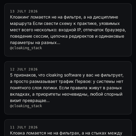
13 JULY 2026
Клоакинг ломается не на фильтре, а на дисциплине
маршрута Если свести схему к практике, уязвимых
мест всего несколько: входной IP, отпечаток браузера,
поведение сессии, цепочка редиректов и одинаковые
параметры на разных…
@cloaking_stack
12 JULY 2026
5 признаков, что cloaking software у вас не фильтрует,
а просто размазывает трафик Первое: у системы нет
понятного слоя логики. Если правила живут в разных
вкладках, а приоритеты неочевидны, любой спорный
визит превращае…
@cloaking_stack
11 JULY 2026
Клоака ломается не на фильтрах, а на стыках между