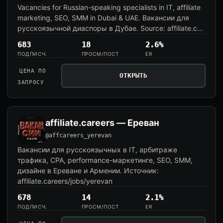
Vacancies for Russian-speaking specialists in IT, affiliate
marketing, SEO, SMM in Dubai & UAE. Вакансии для
русскоязычной диаспоры в Дубае. Source: affiliate.c...
683
18
2.6%
ПОДПИСЧ.
ПРОСМ/ПОСТ
ER
ЦЕНА ПО
ОТКРЫТЬ
ЗАПРОСУ
affiliate.careers — Ереван
@affcareers_yerevan
Вакансии для русскоязычных в IT, арбитраже
трафика, CPA, performance-маркетинге, SEO, SMM,
дизайне в Ереване и Армении. Источник:
affiliate.careers/jobs/yerevan
678
14
2.1%
ПОДПИСЧ.
ПРОСМ/ПОСТ
ER