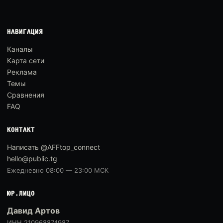
НАВИГАЦИЯ
Каналы
Карта сети
Реклама
Темы
Сравнения
FAQ
КОНТАКТ
Написать @AFFtop_connect
hello@public.tg
Ежедневно 08:00 — 23:00 МСК
ЮР.ЛИЦО
Давид Артов
ИНН 210968874987