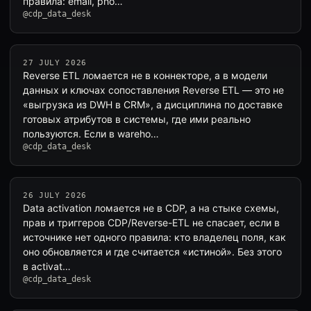
правила: email, pho…
@cdp_data_desk
27 JULY 2026
Reverse ETL ломается не в коннекторе, а в модели
данных и ключах сопоставления Reverse ETL — это не
«выгрузка из DWH в CRM», а дисциплина по доставке
готовых атрибутов в системы, где ими реально
пользуются. Если в wareho…
@cdp_data_desk
26 JULY 2026
Data activation ломается не в CDP, а на стыке схемы,
прав и триггеров CDP/Reverse-ETL не спасает, если в
источнике нет одного правила: кто владелец поля, как
оно обновляется и где считается «истиной». Без этого
в activat…
@cdp_data_desk