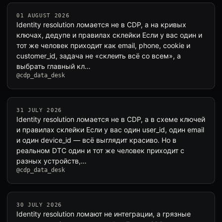
01 AUGUST 2026
Identity resolution ломается не в CDP, а на кривых
ключах, дедупе и правилах склейки Если у вас один и
тот же человек приходит как email, phone, cookie и
customer_id, задача не «склеить всё со всем», а
выбрать главный кл…
@cdp_data_desk
31 JULY 2026
Identity resolution ломается не в CDP, а в схеме ключей
и правилах склейки Если у вас один user_id, один email
и один device_id — всё выглядит красиво. Но в
реальном DTC один и тот же человек приходит с
разных устройств,…
@cdp_data_desk
30 JULY 2026
Identity resolution ломают не интеграции, а грязные