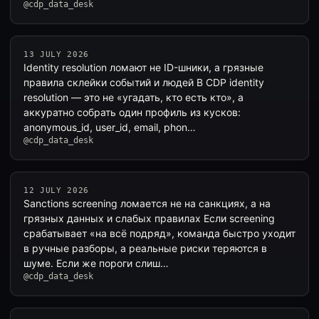
@cdp_data_desk
13 JULY 2026
Identity resolution ломают не ID-шники, а грязные
правила склейки событий и людей В CDP identity
resolution — это не «угадать, кто есть кто», а
аккуратно собрать один профиль из кусков:
anonymous_id, user_id, email, phon…
@cdp_data_desk
12 JULY 2026
Sanctions screening ломается не на санкциях, а на
грязных данных и слабых правилах Если screening
срабатывает «на всё подряд», команда быстро уходит
в ручные разборы, а реальные риски теряются в
шуме. Если же пороги слиш…
@cdp_data_desk