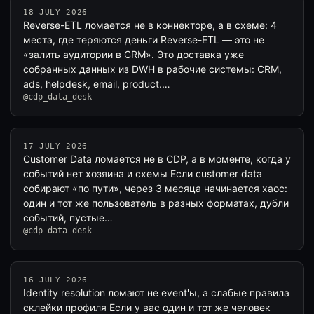
18 JULY 2026
Reverse-ETL ломается не в коннекторе, а в схеме: 4
места, где теряются деньги Reverse-ETL — это не
«залить аудитории в CRM». Это доставка уже
собранных данных из DWH в рабочие системы: CRM,
ads, helpdesk, email, product.…
@cdp_data_desk
17 JULY 2026
Customer Data ломается не в CDP, а в моменте, когда у
событий нет хозяина и схемы Если customer data
собирают «по пути», через 3 месяца начинается хаос:
один и тот же пользователь в разных форматах, дубли
событий, пустые…
@cdp_data_desk
16 JULY 2026
Identity resolution ломают не event'ы, а слабые правила
склейки профиля Если у вас один и тот же человек