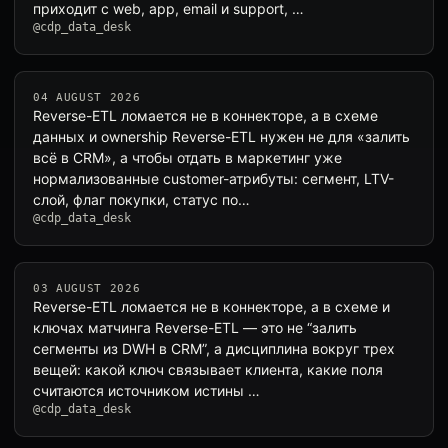
приходит с web, app, email и support, …
@cdp_data_desk
04 AUGUST 2026
Reverse-ETL ломается не в коннекторе, а в схеме
данных и ownership Reverse-ETL нужен не для «залить
всё в CRM», а чтобы отдать в маркетинг уже
нормализованные customer-атрибуты: сегмент, LTV-
слой, флаг покупки, статус по…
@cdp_data_desk
03 AUGUST 2026
Reverse-ETL ломается не в коннекторе, а в схеме и
ключах матчингa Reverse-ETL — это не “залить
сегменты из DWH в CRM”, а дисциплина вокруг трех
вещей: какой ключ связывает клиента, какие поля
считаются источником истины …
@cdp_data_desk