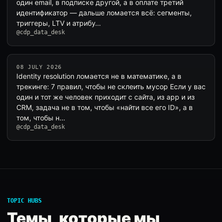
один email, в подписке другой, а в оплате третий
идентификатор — дальше ломается всё: сегменты,
триггеры, LTV и атрибу…
@cdp_data_desk
08 JULY 2026
Identity resolution ломается не в математике, а в
трекинге: 7 правил, чтобы не склеить мусор Если у вас
один и тот же человек приходит с сайта, из app и из
CRM, задача не в том, чтобы «найти все его ID», а в
том, чтобы н…
@cdp_data_desk
TOPIC HUBS
Темы, которые мы