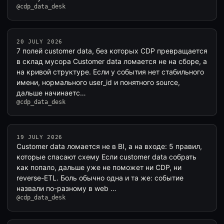
@cdp_data_desk
20 JULY 2026
7 полей customer data, без которых CDP превращается
в склад мусора Customer data ломается не на сборе, а
на кривой структуре. Если у события нет стабильного
имени, нормального user_id и понятного source,
дальше начинаетс…
@cdp_data_desk
19 JULY 2026
Customer data ломается не в BI, а на входе: 5 правил,
которые спасают схему Если customer data собрать
как попало, дальше уже не поможет ни CDP, ни
reverse-ETL. Боль обычно одна и та же: событие
назвали по-разному в web …
@cdp_data_desk