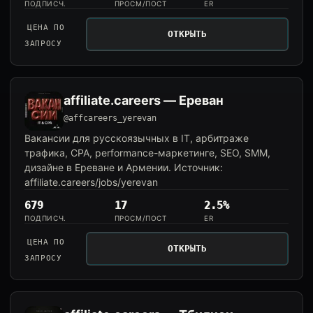
ПОДПИСЧ.
ПРОСМ/ПОСТ
ER
ЦЕНА ПО
ОТКРЫТЬ
ЗАПРОСУ
affiliate.careers — Ереван
@affcareers_yerevan
Вакансии для русскоязычных в IT, арбитраже
трафика, CPA, performance-маркетинге, SEO, SMM,
дизайне в Ереване и Армении. Источник:
affiliate.careers/jobs/yerevan
679
17
2.5%
ПОДПИСЧ.
ПРОСМ/ПОСТ
ER
ЦЕНА ПО
ОТКРЫТЬ
ЗАПРОСУ