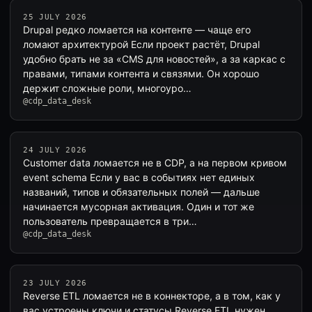
25 JULY 2026
Drupal редко ломается на контенте — чаще его
ломают архитектурой Если проект растёт, Drupal
удобно брать не за «CMS для новостей», а за каркас с
правами, типами контента и связями. Он хорошо
держит сложные роли, многоуро…
@cdp_data_desk
24 JULY 2026
Customer data ломается не в CDP, а на первом кривом
event schema Если у вас в событиях нет единых
названий, типов и обязательных полей — дальше
начинается мусорная активация. Один и тот же
пользователь превращается в три…
@cdp_data_desk
23 JULY 2026
Reverse ETL ломается не в коннекторе, а в том, как у
вас устроены ключи и статусы Reverse ETL нужен,