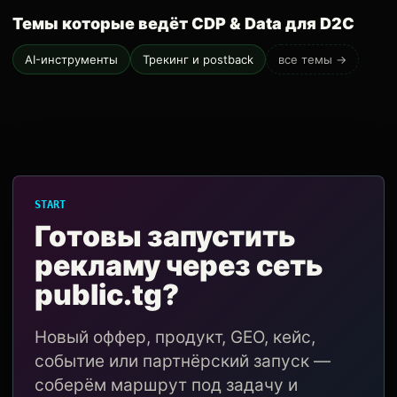
Темы которые ведёт CDP & Data для D2C
AI-инструменты
Трекинг и postback
все темы →
START
Готовы запустить
рекламу через сеть
public.tg?
Новый оффер, продукт, GEO, кейс,
событие или партнёрский запуск —
соберём маршрут под задачу и