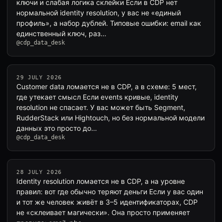
ключи и слабая логика склейки Если в CDP нет
нормальной identity resolution, у вас не «единый
профиль», а набор дублей. Типовые ошибки: email как
единственный ключ, раз…
@cdp_data_desk
29 JULY 2026
Customer data ломается не в CDP, а в схеме: 5 мест,
где утекает смысл Если events кривые, identity
resolution не спасает. У вас может быть Segment,
RudderStack или Hightouch, но без нормальной модели
данных это просто до…
@cdp_data_desk
28 JULY 2026
Identity resolution ломается не в CDP, а на уровне
правил: вот где обычно теряют деньги Если у вас один
и тот же человек живёт в 3–5 идентификаторах, CDP
не «склеивает магически». Она просто применяет