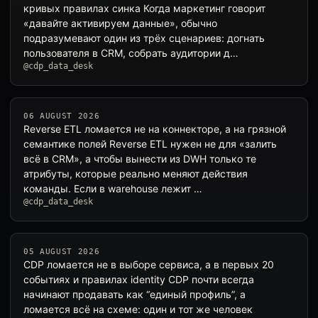
кривых правилах синка Когда маркетинг говорит
«давайте активируем данные», обычно
подразумевают один из трёх сценариев: догнать
пользователя в CRM, собрать аудитории д…
@cdp_data_desk
06 AUGUST 2026
Reverse ETL ломается не на коннекторе, а на грязной
семантике полей Reverse ETL нужен не для «залить
всё в CRM», а чтобы вынести из DWH только те
атрибуты, которые реально меняют действия
команды. Если в warehouse лежит …
@cdp_data_desk
05 AUGUST 2026
CDP ломается не в выборе сервиса, а в первых 20
событиях и правилах identity CDP почти всегда
начинают продавать как “единый профиль”, а
ломается всё на схеме: один и тот же человек