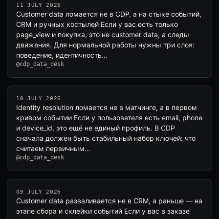
11 JULY 2026
Customer data ломается не в CDP, а на стыке событий,
CRM и ручных костылей Если у вас есть только
page_view и покупка, это не customer data, а следы
движения. Для нормальной работы нужны три слоя:
поведение, идентичность…
@cdp_data_desk
10 JULY 2026
Identity resolution ломается не в матчинге, а в первом
кривом событии Если у пользователя есть email, phone
и device_id, это ещё не единый профиль. В CDP
сначала должен быть стабильный набор ключей: что
считаем первичным…
@cdp_data_desk
09 JULY 2026
Customer data разваливается не в CRM, а раньше — на
этапе сбора и склейки событий Если у вас в заказе