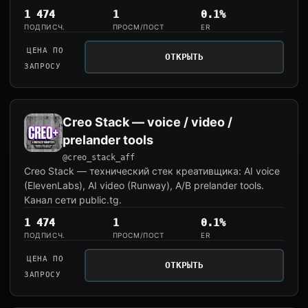
1 474
1
0.1%
ПОДПИСЧ.
ПРОСМ/ПОСТ
ER
ЦЕНА ПО
ОТКРЫТЬ
ЗАПРОСУ
Creo Stack — voice / video /
prelander tools
@creo_stack_aff
Creo Stack — технический стек креативщика: AI voice
(ElevenLabs), AI video (Runway), A/B prelander tools.
Канал сети public.tg.
1 474
1
0.1%
ПОДПИСЧ.
ПРОСМ/ПОСТ
ER
ЦЕНА ПО
ОТКРЫТЬ
ЗАПРОСУ