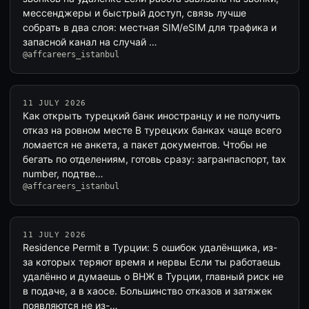
мессенджеры и быстрый доступ, связь лучше
собрать в два слоя: местная SIM/eSIM для трафика и
запасной канал на случай …
@affcareers_istanbul
11 JULY 2026
Как открыть турецкий банк иностранцу и не получить
отказ на ровном месте В турецких банках чаще всего
ломается не анкета, а пакет документов. Чтобы не
бегать по отделениям, готовь сразу: загранпаспорт, tax
number, подтве…
@affcareers_istanbul
11 JULY 2026
Residence Permit в Турции: 5 ошибок удалёнщика, из-
за которых теряют время и нервы Если ты работаешь
удалённо и думаешь о ВНЖ в Турции, главный риск не
в подаче, а в хаосе. Большинство отказов и затяжек
появляются не из-…