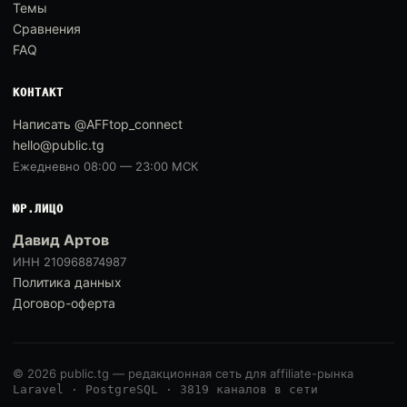
Темы
Сравнения
FAQ
КОНТАКТ
Написать @AFFtop_connect
hello@public.tg
Ежедневно 08:00 — 23:00 МСК
ЮР.ЛИЦО
Давид Артов
ИНН 210968874987
Политика данных
Договор-оферта
© 2026 public.tg — редакционная сеть для affiliate-рынка
Laravel · PostgreSQL · 3819 каналов в сети