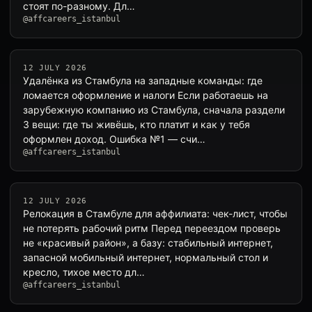
стоят по-разному. Дл…
@affcareers_istanbul
12 JULY 2026
Удалёнка из Стамбула на западные команды: где
ломается оформление и налоги Если работаешь на
зарубежную компанию из Стамбула, сначала раздели
3 вещи: где ты живёшь, кто платит и как у тебя
оформлен доход. Ошибка №1 — счи…
@affcareers_istanbul
12 JULY 2026
Релокация в Стамбуле для аффилиата: чек-лист, чтобы
не потерять рабочий ритм Перед переездом проверь
не «красивый район», а базу: стабильный интернет,
запасной мобильный интернет, нормальный стол и
кресло, тихое место дл…
@affcareers_istanbul