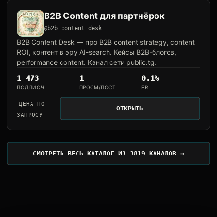
B2B Content для партнёрок
@b2b_content_desk
B2B Content Desk — про B2B content strategy, content
ROI, контент в эру AI-search. Кейсы B2B-блогов,
performance content. Канал сети public.tg.
1 473
1
0.1%
ПОДПИСЧ.
ПРОСМ/ПОСТ
ER
ЦЕНА ПО
ОТКРЫТЬ
ЗАПРОСУ
СМОТРЕТЬ ВЕСЬ КАТАЛОГ ИЗ 3819 КАНАЛОВ →