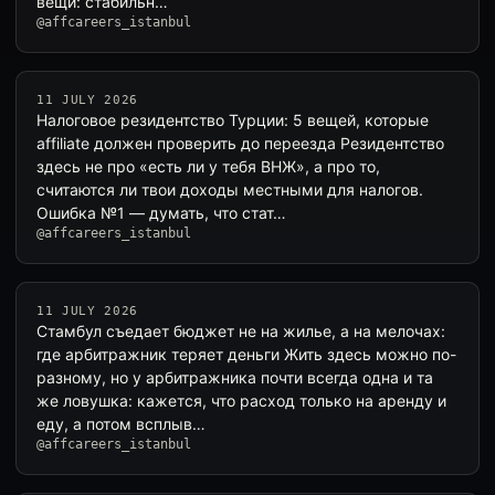
вещи: стабильн…
@affcareers_istanbul
11 JULY 2026
Налоговое резидентство Турции: 5 вещей, которые
affiliate должен проверить до переезда Резидентство
здесь не про «есть ли у тебя ВНЖ», а про то,
считаются ли твои доходы местными для налогов.
Ошибка №1 — думать, что стат…
@affcareers_istanbul
11 JULY 2026
Стамбул съедает бюджет не на жилье, а на мелочах:
где арбитражник теряет деньги Жить здесь можно по-
разному, но у арбитражника почти всегда одна и та
же ловушка: кажется, что расход только на аренду и
еду, а потом всплыв…
@affcareers_istanbul