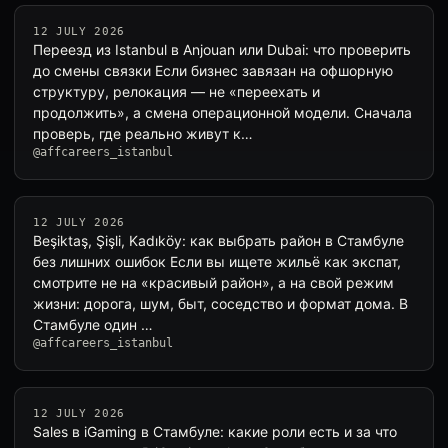
12 JULY 2026
Переезд из Istanbul в Anjouan или Dubai: что проверить
до смены связки Если бизнес завязан на офшорную
структуру, релокация — не «переехать и
продолжить», а смена операционной модели. Сначала
проверь, где реально живут к…
@affcareers_istanbul
12 JULY 2026
Beşiktaş, Şişli, Kadıköy: как выбрать район в Стамбуле
без лишних ошибок Если вы ищете жильё как экспат,
смотрите не на «красивый район», а на свой режим
жизни: дорога, шум, быт, соседство и формат дома. В
Стамбуле один …
@affcareers_istanbul
12 JULY 2026
Sales в iGaming в Стамбуле: какие роли есть и за что