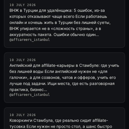
10 JULY 2026
ВНЖ в Турции для удалёнщика: 5 ошибок, из-за
которых отказывают чаще всего Если работаешь
онлайн и хочешь жить в Турции без лишней суеты,
ВНЖ упирается не в «сложность страны», а в
аккуратность пакета. Ошибки обычно один…
@affcareers_istanbul
10 JULY 2026
Английский для affiliate-карьеры в Стамбуле: где учить
без лишней воды Если английский нужен не «для
галочки», а для созвонов, чатов и офферов, учить его
лучше под задачи. Ищи места, где есть разговорная
практика, бизнес…
@affcareers_istanbul
10 JULY 2026
Коворкинги Стамбула, где реально сидит affiliate-
тусовка Если нужен не просто стол, а шанс быстро