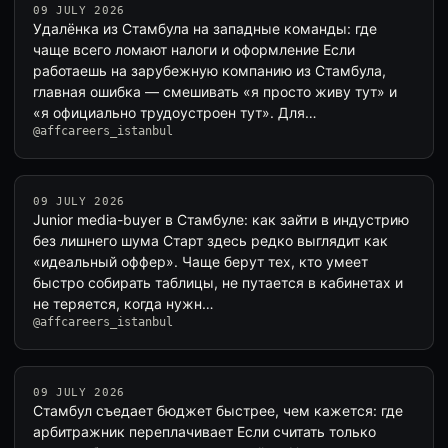
09 JULY 2026
Удалёнка из Стамбула на западные команды: где
чаще всего ломают налоги и оформление Если
работаешь на зарубежную компанию из Стамбула,
главная ошибка — смешивать «я просто живу тут» и
«я официально трудоустроен тут». Для…
@affcareers_istanbul
09 JULY 2026
Junior media-buyer в Стамбуле: как зайти в индустрию
без лишнего шума Старт здесь редко выглядит как
«идеальный оффер». Чаще берут тех, кто умеет
быстро собирать таблицы, не путается в кабинетах и
не теряется, когда нужн…
@affcareers_istanbul
09 JULY 2026
Стамбул съедает бюджет быстрее, чем кажется: где
арбитражник переплачивает Если считать только