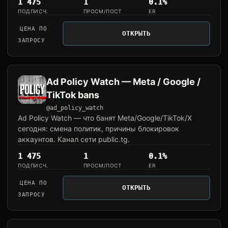
1 475
1
0.1%
ПОДПИСЧ.
ПРОСМ/ПОСТ
ER
ЦЕНА ПО
ОТКРЫТЬ
ЗАПРОСУ
Ad Policy Watch — Meta / Google /
TikTok bans
@ad_policy_watch
Ad Policy Watch — что банят Meta/Google/TikTok/X
сегодня: смена политик, причины блокировок
аккаунтов. Канал сети public.tg.
1 475
1
0.1%
ПОДПИСЧ.
ПРОСМ/ПОСТ
ER
ЦЕНА ПО
ОТКРЫТЬ
ЗАПРОСУ