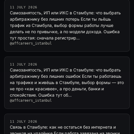
11 JULY 2026
Самозанятость, ИП или ИКС в Стамбуле: что выбрать
арбитражнику без лишних потерь Если ты льёшь
трафик из Стамбула, выбор формы работы лучше
делать не по привычке, а по модели дохода. Ошибка
тут простая: сначала регистрир…
@affcareers_istanbul
11 JULY 2026
Самозанятость, ИП или ИКС в Стамбуле: что выбрать
арбитражнику без лишних ошибок Если ты работаешь
на трафике и живёшь в Стамбуле, выбор формы — это
не про «как красивее», а про деньги, банки и
спокойствие. Ошибка тут об…
@affcareers_istanbul
11 JULY 2026
Связь в Стамбуле: как не остаться без интернета и
звонков на удалёнке Если работа завязана на звонки,