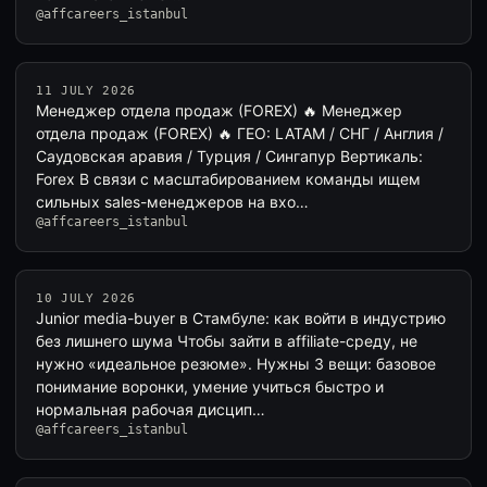
@affcareers_istanbul
11 JULY 2026
Менеджер отдела продаж (FOREX) 🔥 Менеджер
отдела продаж (FOREX) 🔥 ГЕО: LATAM / СНГ / Англия /
Саудовская аравия / Турция / Сингапур Вертикаль:
Forex В связи с масштабированием команды ищем
сильных sales-менеджеров на вхо…
@affcareers_istanbul
10 JULY 2026
Junior media-buyer в Стамбуле: как войти в индустрию
без лишнего шума Чтобы зайти в affiliate-среду, не
нужно «идеальное резюме». Нужны 3 вещи: базовое
понимание воронки, умение учиться быстро и
нормальная рабочая дисцип…
@affcareers_istanbul