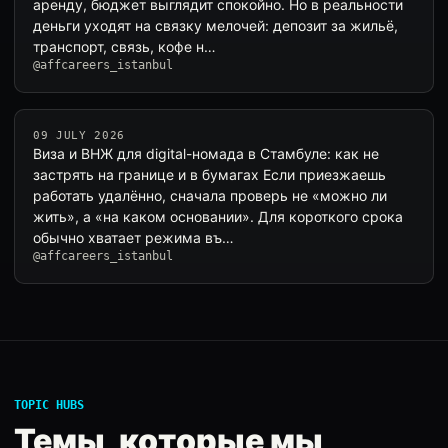
аренду, бюджет выглядит спокойно. Но в реальности
деньги уходят на связку мелочей: депозит за жильё,
транспорт, связь, кофе н…
@affcareers_istanbul
09 JULY 2026
Виза и ВНЖ для digital-номада в Стамбуле: как не
застрять на границе и в бумагах Если приезжаешь
работать удалённо, сначала проверь не «можно ли
жить», а «на каком основании». Для короткого срока
обычно хватает режима въ…
@affcareers_istanbul
TOPIC HUBS
Темы, которые мы