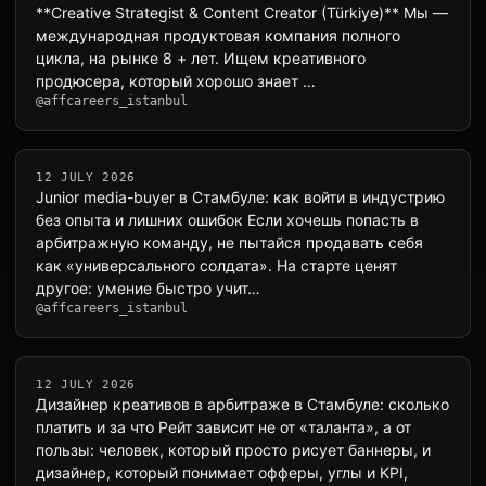
**Creative Strategist & Content Creator (Türkiye)** Мы —
международная продуктовая компания полного
цикла, на рынке 8 + лет. Ищем креативного
продюсера, который хорошо знает …
@affcareers_istanbul
12 JULY 2026
Junior media-buyer в Стамбуле: как войти в индустрию
без опыта и лишних ошибок Если хочешь попасть в
арбитражную команду, не пытайся продавать себя
как «универсального солдата». На старте ценят
другое: умение быстро учит…
@affcareers_istanbul
12 JULY 2026
Дизайнер креативов в арбитраже в Стамбуле: сколько
платить и за что Рейт зависит не от «таланта», а от
пользы: человек, который просто рисует баннеры, и
дизайнер, который понимает офферы, углы и KPI,