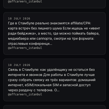
@affcareers_istanbul
10 JULY 2026
Где в Стамбуле реально знакомятся affiliate/CPA:
карта встреч без лишнего шума Если ищешь не «ивент
ради бейджика», а место, где можно поймать байера,
медиабаера или саппорта, смотри на три формата:
отраслевые конференци…
@affcareers_istanbul
10 JULY 2026
Связь в Стамбуле: как удалёнщику не остаться без
интернета и звонков Для работы в Стамбуле лучше
сразу собрать связку из трёх вариантов: домашний
интернет, eSIM/локальная SIM и запасной доступ
через раздачу с телефона. О…
@affcareers_istanbul