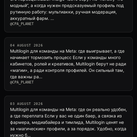
модный”, а когда нужен предсказуемый профиль под
рутинную работу: мультиакки, ручная модерация,
аккуратный фарм. …
@CPA_PLANET
04 AUGUST 2026
Multilogin для команды на Meta: где выигрывает, а где
начинает тормозить процесс Если у команды много
кабинетов, ролей и креативов, Multilogin берут не ради
«магии», а ради контроля профилей. Он сильный там,
где важны ра…
@CPA_PLANET
03 AUGUST 2026
Multilogin для команды на Meta: где он реально удобен,
а где переплата Если у вас не один баер, а связка из
фармера, медиабайера и тимлида, Multilogin ценят не
за «магические» профили, а за порядок. Удобно, когда
нужно б…