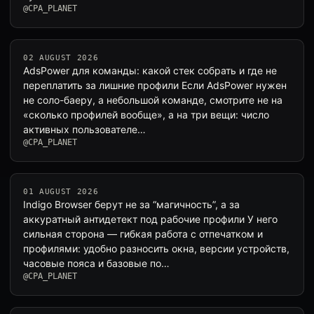
@CPA_PLANET
02 AUGUST 2026
AdsPower для команды: какой стек собрать и где не
переплатить за лишние профили Если AdsPower нужен
не соло-баеру, а небольшой команде, смотрите не на
«сколько профилей вообще», а на три вещи: число
активных пользователе…
@CPA_PLANET
01 AUGUST 2026
Indigo Browser берут не за “магичность”, а за
аккуратный антидетект под рабочие профили У него
сильная сторона — гибкая работа с отпечатком и
профилями: удобно разносить окна, версии устройств,
часовые пояса и базовые по…
@CPA_PLANET