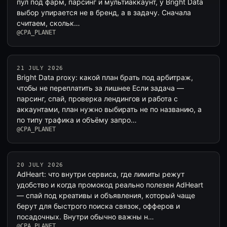
пул под фарм, парсинг и мультиаккаунт, у Bright Data
выбор упирается не в бренд, а в задачу. Сначала
считаем, скольк…
@CPA_PLANET
21 JULY 2026
Bright Data proxy: какой план брать под арбитраж,
чтобы не переплатить за лишнее Если задача —
парсинг, спай, проверка лендингов и работа с
аккаунтами, план нужно выбирать не по названию, а
по типу трафика и объёму запро…
@CPA_PLANET
20 JULY 2026
AdHeart: что внутри сервиса, где лимиты режут
удобство и когда промокод реально полезен AdHeart
— спай под креативы и объявления, который чаще
берут для быстрого поиска связок, офферов и
посадочных. Внутри обычно важны н…
@CPA_PLANET