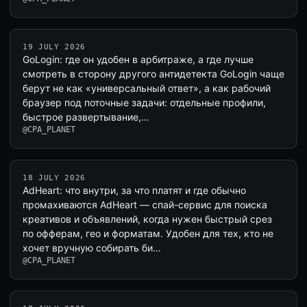
19 JULY 2026
GoLogin: где он удобен в арбитраже, а где лучше
смотреть в сторону другого антидетекта GoLogin чаще
берут не как «универсальный ответ», а как рабочий
браузер под поточные задачи: отдельные профили,
быстрое развертывание,…
@CPA_PLANET
18 JULY 2026
AdHeart: что внутри, за что платят и где обычно
промахиваются AdHeart — спай-сервис для поиска
креативов и объявлений, когда нужен быстрый срез
по офферам, гео и форматам. Удобен для тех, кто не
хочет вручную собирать би…
@CPA_PLANET