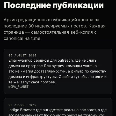
Последние публикации
Архив редакционных публикаций канала за
последние 30 индексируемых постов. Каждая
страница — самостоятельная веб-копия с
canonical на t.me.
06 AUGUST 2026
Email-warmup сервисы для outreach: где не слить
домен на прогреве Для аутрич-команды warmup —
это не «магия доставляемости», а фильтр по качеству
домена и инфраструктуры. Ошибки тут обычно одни и
те же: запускают прогрев…
@CPA_PLANET
05 AUGUST 2026
Indigo Browser: где антидетект реально помогает, а где
его переоценивают Indigo часто берут не “потому что