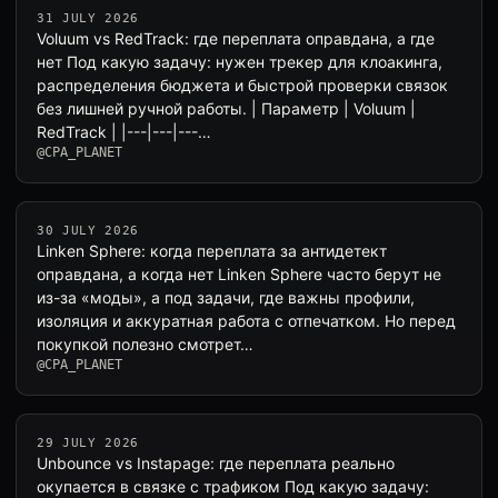
31 JULY 2026
Voluum vs RedTrack: где переплата оправдана, а где
нет Под какую задачу: нужен трекер для клоакинга,
распределения бюджета и быстрой проверки связок
без лишней ручной работы. | Параметр | Voluum |
RedTrack | |---|---|---…
@CPA_PLANET
30 JULY 2026
Linken Sphere: когда переплата за антидетект
оправдана, а когда нет Linken Sphere часто берут не
из-за «моды», а под задачи, где важны профили,
изоляция и аккуратная работа с отпечатком. Но перед
покупкой полезно смотрет…
@CPA_PLANET
29 JULY 2026
Unbounce vs Instapage: где переплата реально
окупается в связке с трафиком Под какую задачу: