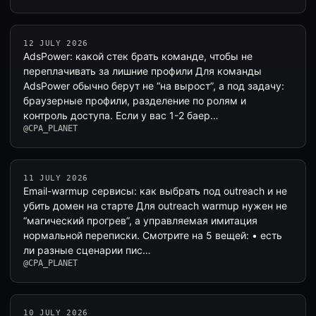
12 JULY 2026
AdsPower: какой стек брать команде, чтобы не
переплачивать за лишние профили Для команды
AdsPower обычно берут не “на вырост”, а под задачу:
браузерные профили, разделение по ролям и
контроль доступа. Если у вас 1-2 баер…
@CPA_PLANET
11 JULY 2026
Email-warmup сервисы: как выбрать под outreach и не
убить домен на старте Для outreach warmup нужен не
“магический прогрев”, а управляемая имитация
нормальной переписки. Смотрите на 5 вещей: • есть
ли разные сценарии пис…
@CPA_PLANET
10 JULY 2026