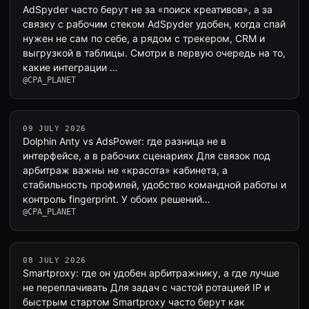
AdSpyder часто берут не за «поиск креативов», а за
связку с рабочим стеком AdSpyder удобен, когда спай
нужен не сам по себе, а рядом с трекером, CRM и
выгрузкой в таблицы. Смотри в первую очередь на то,
какие интеграции …
@CPA_PLANET
09 JULY 2026
Dolphin Anty vs AdsPower: где разница не в
интерфейсе, а в рабочих сценариях Для связок под
арбитраж важны не «красота» кабинета, а
стабильность профилей, удобство командной работы и
контроль fingerprint. У обоих решений…
@CPA_PLANET
08 JULY 2026
Smartproxy: где он удобен арбитражнику, а где лучше
не переплачивать Для задач с частой ротацией IP и
быстрым стартом Smartproxy часто берут как