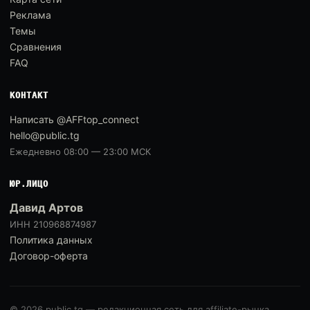
Реклама
Темы
Сравнения
FAQ
КОНТАКТ
Написать @AFFtop_connect
hello@public.tg
Ежедневно 08:00 — 23:00 МСК
ЮР.ЛИЦО
Давид Артов
ИНН 210968874987
Политика данных
Договор-оферта
© 2026 public.tg — редакционная сеть для affiliate-рынка