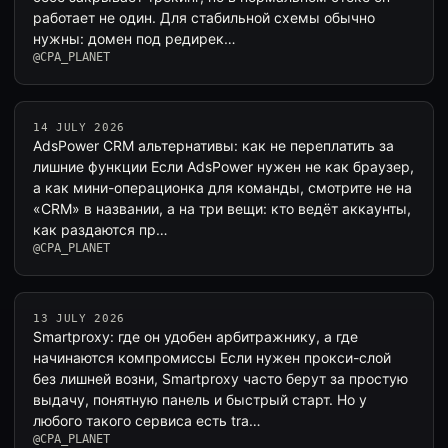
работает не один. Для стабильной схемы обычно
нужны: домен под редирек…
@CPA_PLANET
14 JULY 2026
AdsPower CRM альтернативы: как не переплатить за
лишние функции Если AdsPower нужен не как браузер,
а как мини-операционка для команды, смотрите не на
«CRM» в названии, а на три вещи: кто ведёт аккаунты,
как раздаются пр…
@CPA_PLANET
13 JULY 2026
Smartproxy: где он удобен арбитражнику, а где
начинаются компромиссы Если нужен прокси-слой
без лишней возни, Smartproxy часто берут за простую
выдачу, понятную панель и быстрый старт. Но у
любого такого сервиса есть tra…
@CPA_PLANET