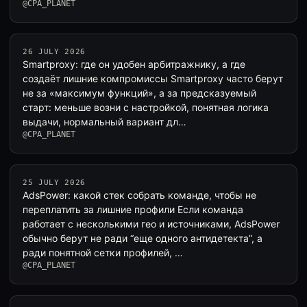
@CPA_PLANET
26 JULY 2026
Smartproxy: где он удобен арбитражнику, а где
создаёт лишние компромиссы Smartproxy часто берут
не за «максимум функций», а за предсказуемый
старт: меньше возни с настройкой, понятная логика
выдачи, нормальный вариант дл…
@CPA_PLANET
25 JULY 2026
AdsPower: какой стек собрать команде, чтобы не
переплатить за лишние профили Если команда
работает с несколькими гео и источниками, AdsPower
обычно берут не ради “еще одного антидетекта”, а
ради понятной сетки профилей, …
@CPA_PLANET