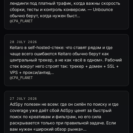
лендинги под платный трафик, когда важны скорость
сборки, тесты и контроль конверсии. — Unbounce
обычно берут, когда нужен быст…
@CPA_PLANET
28 JULY 2026
Keitaro в self-hosted-стеке: что ставят рядом и где
чаще всего ошибаются Keitaro обычно берут как
центральный трекер, а не как «всё в одном». Рабочий
стек вокруг него строят так: трекер + домен + SSL +
VPS + прокси/антид…
@CPA_PLANET
27 JULY 2026
AdSpy полезен не всем: где он силён по поиску и где
coverage уже даёт сбой AdSpy ценят за быстрый
поиск по креативам и фильтрам, но его сила
раскрывается только при правильной задаче. Если
вам нужен «широкий обзор рынка»…