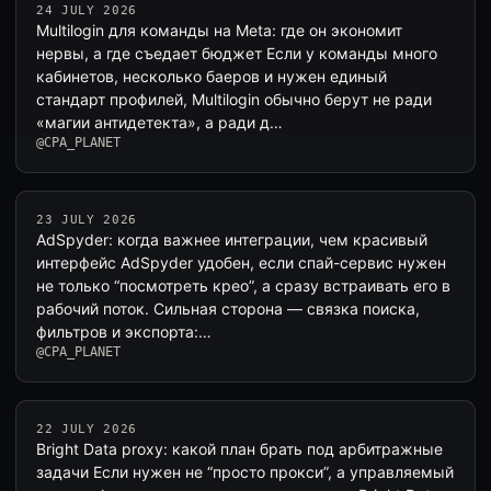
24 JULY 2026
Multilogin для команды на Meta: где он экономит
нервы, а где съедает бюджет Если у команды много
кабинетов, несколько баеров и нужен единый
стандарт профилей, Multilogin обычно берут не ради
«магии антидетекта», а ради д…
@CPA_PLANET
23 JULY 2026
AdSpyder: когда важнее интеграции, чем красивый
интерфейс AdSpyder удобен, если спай-сервис нужен
не только “посмотреть крео”, а сразу встраивать его в
рабочий поток. Сильная сторона — связка поиска,
фильтров и экспорта:…
@CPA_PLANET
22 JULY 2026
Bright Data proxy: какой план брать под арбитражные
задачи Если нужен не “просто прокси”, а управляемый