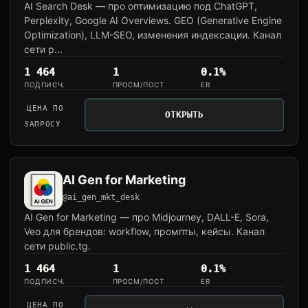
AI Search Desk — про оптимизацию под ChatGPT,
Perplexity, Google AI Overviews. GEO (Generative Engine
Optimization), LLM-SEO, изменения индексации. Канал
сети p...
1 464
1
0.1%
ПОДПИСЧ.
ПРОСМ/ПОСТ
ER
ЦЕНА ПО
ОТКРЫТЬ
ЗАПРОСУ
AI Gen for Marketing
@ai_gen_mkt_desk
AI Gen for Marketing — про Midjourney, DALL-E, Sora,
Veo для брендов: workflow, промпты, кейсы. Канал
сети public.tg.
1 464
1
0.1%
ПОДПИСЧ.
ПРОСМ/ПОСТ
ER
ЦЕНА ПО