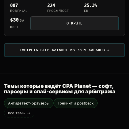
887
224
25.3%
ПОДПИСЧ.
ПРОСМ/ПОСТ
ER
$30
ЗА
ОТКРЫТЬ
ПОСТ
СМОТРЕТЬ ВЕСЬ КАТАЛОГ ИЗ 3819 КАНАЛОВ →
Темы которые ведёт CPA Planet — софт,
парсеры и спай-сервисы для арбитража
Антидетект-браузеры
Трекинг и postback
все темы →