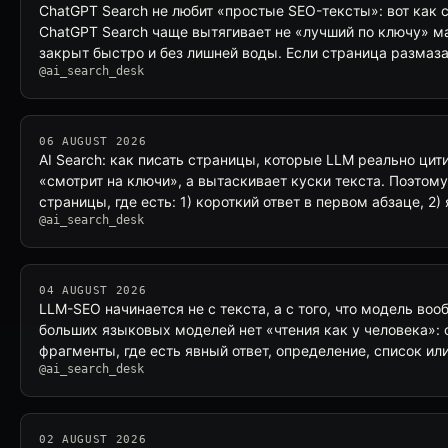
ChatGPT Search не любит «простые SEO-тексты»: вот как 
ChatGPT Search чаще вытягивает не «лучший по ключу» ма
закрыт быстро и без лишней воды. Если страница размаза
@ai_search_desk
06 AUGUST 2026
AI Search: как писать страницы, которые LLM реально ци
«смотрит на ключи», а вытаскивает куски текста. Поэтому
страницы, где есть: 1) короткий ответ в первом абзаце, 2)
@ai_search_desk
04 AUGUST 2026
LLM-SEO начинается не с текста, а с того, что модель во
больших языковых моделей нет «чтения как у человека»:
фрагменты, где есть явный ответ, определение, список ил
@ai_search_desk
02 AUGUST 2026