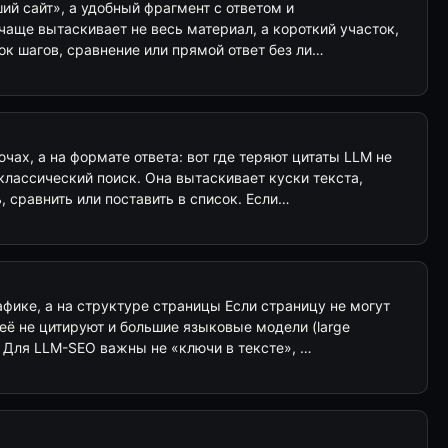
ший сайт», а удобный фрагмент с ответом и
чаще вытаскивает не весь материал, а короткий участок,
сок шагов, сравнение или прямой ответ без ли…
чах, а на формате ответа: вот где теряют цитаты LLM не
лассический поиск. Она вытаскивает куски текста,
 сравнить или поставить в список. Если…
фике, а на структуре страницы Если страницу не могут
её не цитируют и большие языковые модели (large
. Для LLM-SEO важны не «ключи в тексте», …