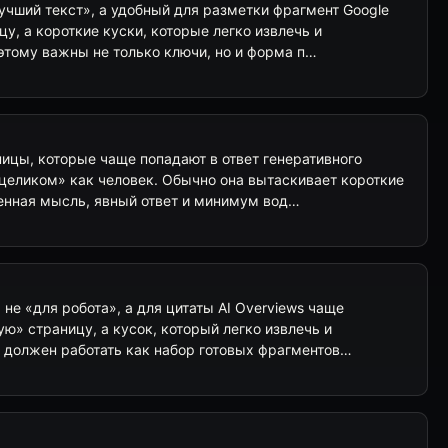
лучший текст», а удобный для разметки фрагмент Google
цу, а короткие куски, которые легко извлечь и
этому важны не только ключи, но и форма п…
ицы, которые чаще попадают в ответ генеративного
 целиком» как человек. Обычно она вытаскивает короткие
ченная мысль, явный ответ и минимум вод…
: не «для робота», а для цитаты AI Overviews чаще
ю» страницу, а кусок, который легко извлечь и
т должен работать как набор готовых фрагментов…