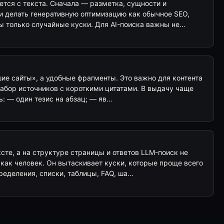
тся с текста. Сначала — разметка, сущности и
 делать генеративную оптимизацию как обычное SEO,
ы только случайные куски. Для AI-поиска важны не…
чшие сайты», а удобные фрагменты. Это важно для контента
к набор источников с короткими цитатами. В выдачу чаще
ь: — один тезис на абзац; — яв…
сте, а на структуре страницы и ответов LLM-поиск не
как человек. Он вытаскивает куски, которые проще всего
ределения, списки, таблицы, FAQ, ша…