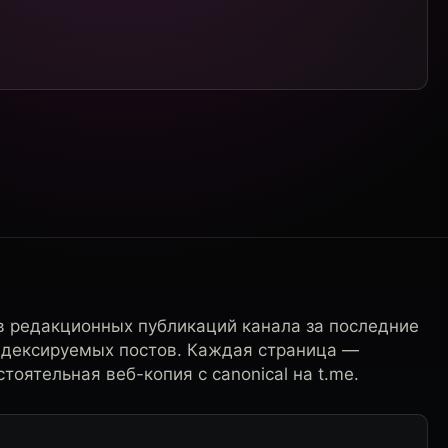
в редакционных публикаций канала за последние
ндексируемых постов. Каждая страница —
тоятельная веб-копия с canonical на t.me.