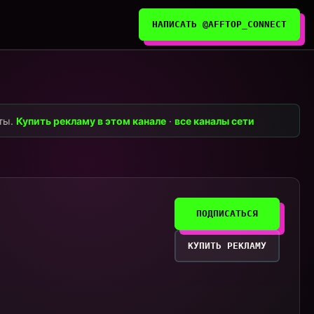
НАПИСАТЬ @AFFTOP_CONNECT
нты.
Купить рекламу в этом канале
·
все каналы сети
ПОДПИСАТЬСЯ
КУПИТЬ РЕКЛАМУ