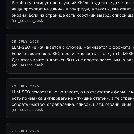
Perplexity цитирует не «лучший SEO», а удобные для ответ
чаще проходят не длинные лонгриды, а тексты, где ответ
экрана. Если на странице есть короткий вывод, список ша
@ai_search_desk
25 JULY 2026
LLM-SEO не начинается с ключей. Начинается с формата, 
Если классическое SEO просит «попасть в топ», то LLM-SE
Для этого контент должен быть не просто полезным, а ра
@ai_search_desk
23 JULY 2026
LLM-SEO ломается не на тексте, а на отсутствии формы: к
есть привычка цитировать не «лучшие статьи», а те стран
собрать быстро: определение, список, шаги, ограничения.
@ai_search_desk
21 JULY 2026