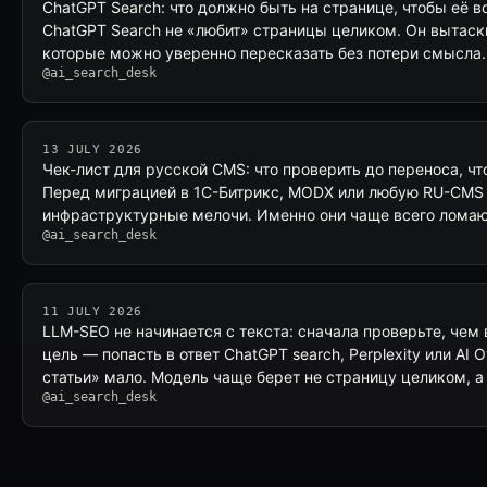
ChatGPT Search: что должно быть на странице, чтобы её 
ChatGPT Search не «любит» страницы целиком. Он вытаск
которые можно уверенно пересказать без потери смысла
@ai_search_desk
13 JULY 2026
Чек-лист для русской CMS: что проверить до переноса, чт
Перед миграцией в 1С-Битрикс, MODX или любую RU-CMS с
инфраструктурные мелочи. Именно они чаще всего ломаю
@ai_search_desk
11 JULY 2026
LLM-SEO не начинается с текста: сначала проверьте, чем 
цель — попасть в ответ ChatGPT search, Perplexity или AI 
статьи» мало. Модель чаще берет не страницу целиком, а
@ai_search_desk