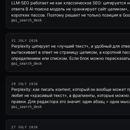
LLM-SEO работает не как классическое SEO: цитируется н
ответа В AI-поиске модель не «ранжирует сайт целиком», 
коротких пассов. Поэтому решает не только позиция в Goog
@ai_search_desk
31 JULY 2026
Perplexity цитирует не «лучший текст», а удобный для отв
вытаскивает в ответ не страницу целиком, а короткий па
определением или списком. Если блок можно пересказать
@ai_search_desk
29 JULY 2026
Perplexity: как писать контент, который он вообще может п
любит не «красивый текст», а фрагменты, которые можно в
правки. Для редактора это значит: один абзац = одна мыс
@ai_search_desk
27 JULY 2026