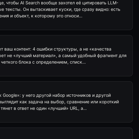
е, чтобы AI Search вообще захотел её цитировать LLM-
е тексты. Он вытаскивает куски, где сразу видно: есть
ения и объект, к которому это относи…
ет ваш контент: 4 ошибки структуры, а не «качества
рет не «лучший материал», а самый удобный фрагмент для
т четкого блока с определением, списк…
 Google»: у него другой набор источников и другой
выглядит как задача на выбор, сравнение или короткий
 тянет в ответ не один «лучший» URL, а…