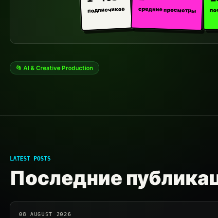
средние просмотры
подписчиков
по
📂 AI & Creative Production
LATEST POSTS
Последние публика
08 AUGUST 2026