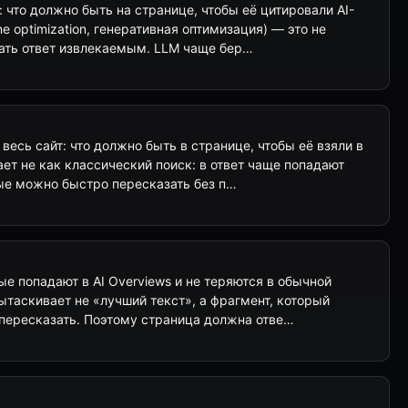
 что должно быть на странице, чтобы её цитировали AI-
ne optimization, генеративная оптимизация) — это не
лать ответ извлекаемым. LLM чаще бер…
весь сайт: что должно быть в странице, чтобы её взяли в
ает не как классический поиск: в ответ чаще попадают
ые можно быстро пересказать без п…
ые попадают в AI Overviews и не теряются в обычной
ытаскивает не «лучший текст», а фрагмент, который
 пересказать. Поэтому страница должна отве…