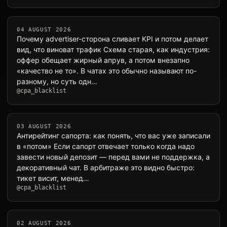
04 AUGUST 2026
Почему advertiser-сторона сливает KPI и потом делает
вид, что виноват трафик Схема старая, как индустрия:
оффер обещает жирный апрув, а потом внезапно
«качество не то». В чатах это обычно называют по-
разному, но суть одн…
@cpa_blacklist
03 AUGUST 2026
Антирейтинг сапорта: как понять, что вас уже записали
в «потом» Если сапорт отвечает только когда надо
завести новый депозит — перед вами не поддержка, а
декоративный чат. В арбитраже это видно быстро:
тикет висит, менед…
@cpa_blacklist
02 AUGUST 2026