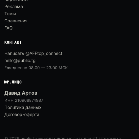
Реклама
Темы
Сравнения
FAQ
КОНТАКТ
Написать @AFFtop_connect
hello@public.tg
Ежедневно 08:00 — 23:00 МСК
ЮР.ЛИЦО
Давид Артов
ИНН 210968874987
Политика данных
Договор-оферта
© 2026 public.tg — редакционная сеть для affiliate-рынка