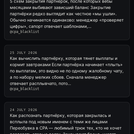
5 схем закрытия партнёрок, после которых вебы
месяцами выбивают зависший баланс Закрытие
партнёрки редко выглядит как честное «мы ушли».
Обычно начинается одинаково: менеджер «проверяет
цифры», сапорт отвечает шаблонами,…
@cpa_blacklist
25 JULY 2026
Как вычислить партнёрку, которая тянет выплаты и
кормит завтраками Если партнёрка начинает «плыть»
по выплатам, это видно не по одному жалобному чату,
а по набору мелких сбоев. Сначала менеджер
отвечает расплывчато, пото…
@cpa_blacklist
24 JULY 2026
Как распознать партнёрку, которая закрылась и
всплыла под новым именем с теми же лицами
Переобувка в CPA — любимый трюк тех, кто не хочет