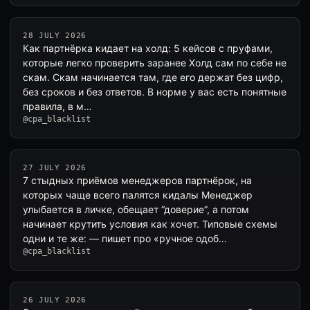
28 JULY 2026
Как партнёрка кидает на холд: 5 кейсов с пруфами,
которые легко проверить заранее Холд сам по себе не
скам. Скам начинается там, где его держат без цифр,
без сроков и без ответов. В норме у вас есть понятные
правила, в м…
@cpa_blacklist
27 JULY 2026
7 стыдных приёмов менеджеров партнёрок, на
которых чаще всего палятся кидалы Менеджер
улыбается в личке, обещает “доверие”, а потом
начинает крутить условия как хочет. Типовые схемы
одни и те же: — пишет про «ручное одоб…
@cpa_blacklist
26 JULY 2026