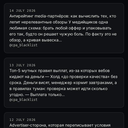
14 JULY 2026
Антирейтинг media-партнёров: как вычислить тех, кто
лепит нерелевантные обзоры У медийщиков одна
любимая схема: брать любой оффер и упаковывать
его так, будто он решает чужую боль. По факту это не
обзор, а кривая вывеска…
@cpa_blacklist
13 JULY 2026
Топ-5 мутных правил выплат, из-за которых вебов
кидают на деньги — Холд «до проверки качества» без
срока. Деньги висят, менеджер кормит завтраками, а
в правилах туман: проверка может идти сколько
угодно. — Выплата только…
@cpa_blacklist
12 JULY 2026
Advertiser-сторонa, которая переписывает условия