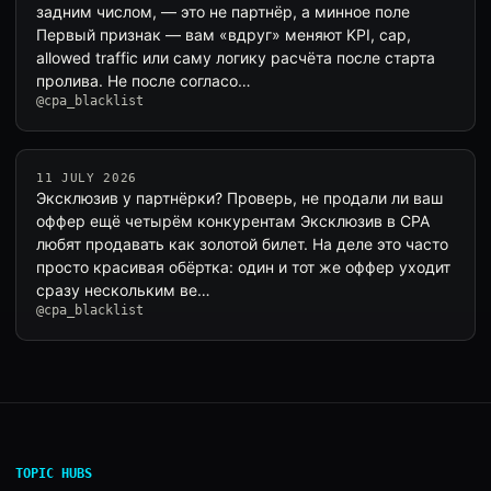
задним числом, — это не партнёр, а минное поле
Первый признак — вам «вдруг» меняют KPI, cap,
allowed traffic или саму логику расчёта после старта
пролива. Не после согласо…
@cpa_blacklist
11 JULY 2026
Эксклюзив у партнёрки? Проверь, не продали ли ваш
оффер ещё четырём конкурентам Эксклюзив в CPA
любят продавать как золотой билет. На деле это часто
просто красивая обёртка: один и тот же оффер уходит
сразу нескольким ве…
@cpa_blacklist
TOPIC HUBS