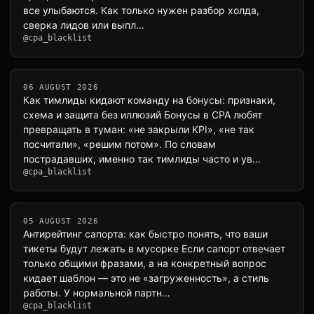
все улыбаются. Как только нужен разбор холда,
сверка лидов или выпл…
@cpa_blacklist
06 AUGUST 2026
Как тимлиды кидают команду на бонусы: признаки,
схема и защита без иллюзий Бонусы в CPA любят
превращать в туман: «не закрыли KPI», «не так
посчитали», «решим потом». По словам
пострадавших, именно так тимлиды часто и ув…
@cpa_blacklist
05 AUGUST 2026
Антирейтинг сапорта: как быстро понять, что ваши
тикеты будут лежать в мусорке Если сапорт отвечает
только общими фразами, а на конкретный вопрос
кидает шаблон — это не «загруженность», а стиль
работы. У нормальной партн…
@cpa_blacklist