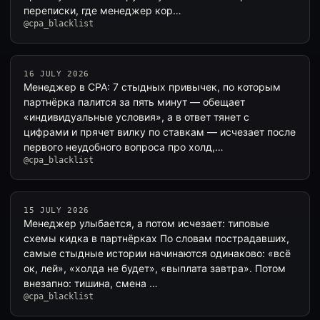
переписки, где менеджер кор…
@cpa_blacklist
16 JULY 2026
Менеджер в CPA: 7 стыдных привычек, по которым
партнёрка палится за пять минут — обещает
«индивидуальные условия», а в ответ тянет с
цифрами и прячет вилку по ставкам — исчезает после
первого неудобного вопроса про холд,…
@cpa_blacklist
15 JULY 2026
Менеджер улыбается, а потом исчезает: типовые
схемы кидка в партнёрках По словам пострадавших,
самые стыдные истории начинаются одинаково: «всё
ок, лей», «холда не будет», «выплата завтра». Потом
внезапно: тишина, смена …
@cpa_blacklist