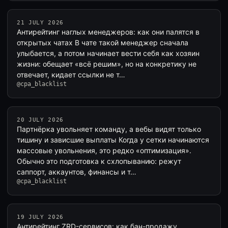
21 JULY 2026
Антирейтинг наглых менеджеров: как они палятся в
открытых чатах В чате такой менеджер сначала
улыбается, а потом начинает вести себя как хозяин
жизни: обещает «всё решим», но на конкретику не
отвечает, кидает ссылки не т…
@cpa_blacklist
20 JULY 2026
Партнёрка увольняет команду, а вебы видят только
тишину и зависшие выплаты Когда у сетки начинаются
массовые увольнения, это редко «оптимизация».
Обычно это подготовка к схлопыванию: режут
саппорт, аккаунтов, финансы и т…
@cpa_blacklist
19 JULY 2026
Антирейтинг ZRD-сервисов: как бан-продажу