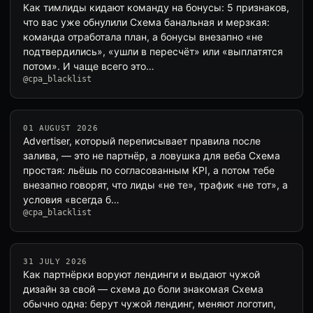
Как тимлиды кидают команду на бонусы: 5 признаков,
что вас уже обнулили Схема банальная и мерзкая:
команда отработала план, а бонусы внезапно «не
подтвердились», «ушли в пересчёт» или «выплатятся
потом». И чаще всего это…
@cpa_blacklist
01 AUGUST 2026
Advertiser, который переписывает правила после
залива, — это не партнёр, а ловушка для веба Схема
простая: льёшь по согласованным KPI, а потом тебе
внезапно говорят, что лиды «не те», трафик «не тот», а
условия «всегда б…
@cpa_blacklist
31 JULY 2026
Как партнёрки воруют лендинги и выдают чужой
дизайн за свой — схема до боли знакомая Схема
обычно одна: берут чужой лендинг, меняют логотип,