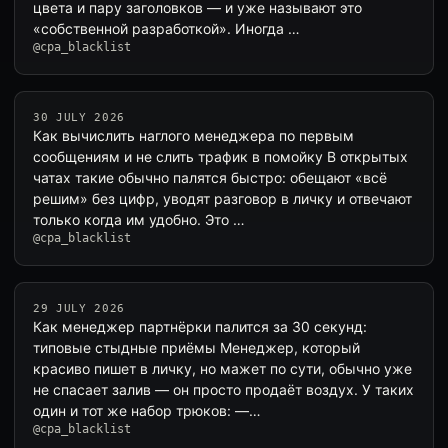
цвета и пару заголовков — и уже называют это
«собственной разработкой». Иногда …
@cpa_blacklist
30 JULY 2026
Как вычислить наглого менеджера по первым
сообщениям и не слить трафик в помойку В открытых
чатах такие обычно палятся быстро: обещают «всё
решим» без цифр, уводят разговор в личку и отвечают
только когда им удобно. Это …
@cpa_blacklist
29 JULY 2026
Как менеджер партнёрки палится за 30 секунд:
типовые стыдные приёмы Менеджер, который
красиво пишет в личку, но мажет по сути, обычно уже
не спасает залив — он просто продаёт воздух. У таких
один и тот же набор трюков: —…
@cpa_blacklist