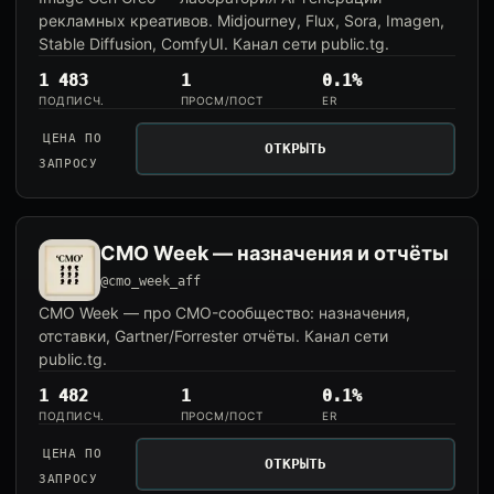
рекламных креативов. Midjourney, Flux, Sora, Imagen,
Stable Diffusion, ComfyUI. Канал сети public.tg.
1 483
1
0.1%
ПОДПИСЧ.
ПРОСМ/ПОСТ
ER
ЦЕНА ПО
ОТКРЫТЬ
ЗАПРОСУ
CMO Week — назначения и отчёты
@cmo_week_aff
CMO Week — про CMO-сообщество: назначения,
отставки, Gartner/Forrester отчёты. Канал сети
public.tg.
1 482
1
0.1%
ПОДПИСЧ.
ПРОСМ/ПОСТ
ER
ЦЕНА ПО
ОТКРЫТЬ
ЗАПРОСУ