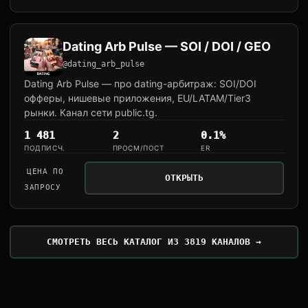
Dating Arb Pulse — SOI / DOI / GEO
@dating_arb_pulse
Dating Arb Pulse — про dating-арбитраж: SOI/DOI
офферы, нишевые приложения, EU/LATAM/Tier3
рынки. Канал сети public.tg.
1 481
2
0.1%
ПОДПИСЧ.
ПРОСМ/ПОСТ
ER
ЦЕНА ПО
ОТКРЫТЬ
ЗАПРОСУ
СМОТРЕТЬ ВЕСЬ КАТАЛОГ ИЗ 3819 КАНАЛОВ →