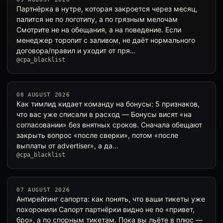
Партнёрка в нутре, которая закроется через месяц,
палится не по логотипу, а по грязным мелочам
Смотрите не на обещания, а на поведение. Если
менеджер торопит с заливом, не даёт нормального
договора/правил и уходит от пря…
@cpa_blacklist
08 AUGUST 2026
Как тимлид кидает команду на бонусы: 5 признаков,
что вас уже списали в расход — Бонусы висят «на
согласовании» без внятных сроков. Сначала обещают
закрыть вопрос «после сверки», потом «после
выплаты от advertiser», а да…
@cpa_blacklist
07 AUGUST 2026
Антирейтинг сапорта: как понять, что ваши тикеты уже
похоронили Сапорт партнёрки видно не по «привет,
бро», а по спорным тикетам. Пока вы льёте в плюс —