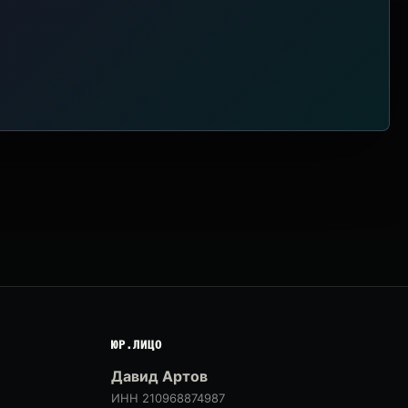
ЮР.ЛИЦО
Давид Артов
ИНН 210968874987