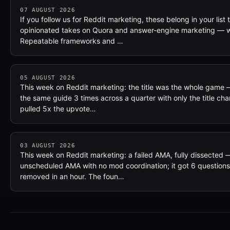
07 AUGUST 2026
If you follow us for Reddit marketing, these belong in your li
opinionated takes on Quora and answer-engine marketing
Repeatable frameworks and …
05 AUGUST 2026
This week on Reddit marketing: the title was the whole game
the same guide 3 times across a quarter with only the title cha
pulled 5x the upvote…
03 AUGUST 2026
This week on Reddit marketing: a failed AMA, fully dissected 
unscheduled AMA with no mod coordination; it got 6 questio
removed in an hour. The foun…