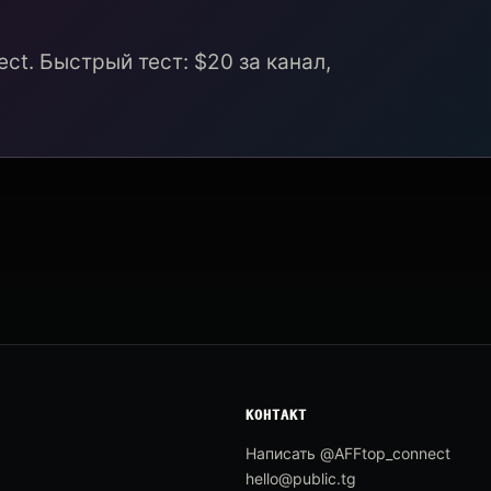
ct. Быстрый тест: $20 за канал,
КОНТАКТ
Написать @AFFtop_connect
hello@public.tg