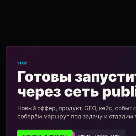
START
Готовы запусти
через сеть publ
Новый оффер, продукт, GEO, кейс, событ
соберём маршрут под задачу и отдадим 