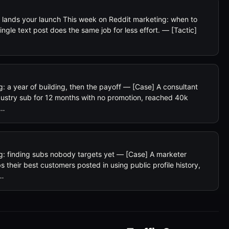
h lands your launch This week on Reddit marketing: when to
ngle text post does the same job for less effort. — [Tactic]
: a year of building, then the payoff — [Case] A consultant
dustry sub for 12 months with no promotion, reached 40k
e…
g: finding subs nobody targets yet — [Case] A marketer
their best customers posted in using public profile history,
t…