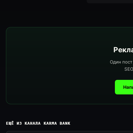
Рекла
Один пост 
SEO
Нап
ЕЩЁ ИЗ КАНАЛА KARMA BANK