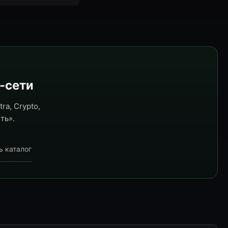
e-сети
ra, Crypto,
ть».
ь каталог