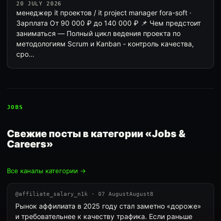
20 JULY 2026
менеджер it проектов / it project manager fora-soft ·
Зарплата От 90 000 ₽ до 140 000 ₽ 📌 Чем предстоит
заниматься — Полный цикл ведения проекта по
методологиям Scrum и Kanban - контроль качества,
сро…
JOBS
Свежие посты в категории «Jobs &
Careers»
Все каналы категории →
@affiliate_salary_n1k · 07 AugustAugust8
Рынок аффилиата в 2025 году стал заметно «дороже»
и требовательнее к качеству трафика. Если раньше