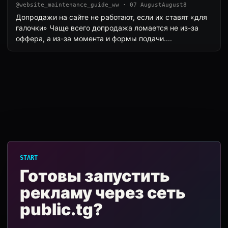
@website_maintenance_guide_ww · 07 AugustAugust8
Допродажи на сайте не работают, если их ставят «для
галочки» Чаще всего допродажа ломается не из-за
оффера, а из-за момента и формы подачи....
START
Готовы запустить
рекламу через сеть
public.tg?