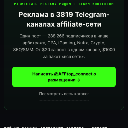
РАЗМЕСТИТЬ РЕКЛАМУ РЯДОМ С ТАКИМ КОНТЕНТОМ
Реклама в 3819 Telegram-
каналах affiliate-сети
Один пост — 288 266 подписчиков в нише
арбитража, CPA, iGaming, Nutra, Crypto,
SEO/SMM. От $20 за пост в одном канале, $1000
за пакет «вся сеть».
Написать @AFFtop_connect о
размещении →
Посмотреть весь каталог