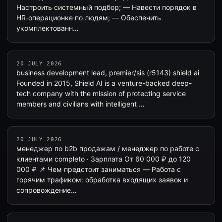
Настроить системный подбор; — Навести порядок в
HR‑операционке по людям; — Обеспечить
укомплектованн…
20 JULY 2026
business development lead, premier/sis (r5143) shield ai
Founded in 2015, Shield AI is a venture-backed deep-
tech company with the mission of protecting service
members and civilians with intelligent …
20 JULY 2026
менеджер по b2b продажам / менеджер по работе с
клиентами completo · Зарплата От 60 000 ₽ до 120
000 ₽ 📌 Чем предстоит заниматься — Работа с
горячим трафиком: обработка входящих заявок и
сопровождение…