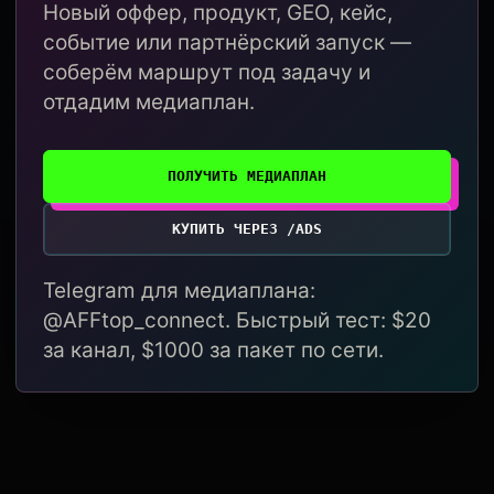
Новый оффер, продукт, GEO, кейс,
событие или партнёрский запуск —
соберём маршрут под задачу и
отдадим медиаплан.
ПОЛУЧИТЬ МЕДИАПЛАН
КУПИТЬ ЧЕРЕЗ /ADS
Telegram для медиаплана:
@AFFtop_connect. Быстрый тест: $20
за канал, $1000 за пакет по сети.