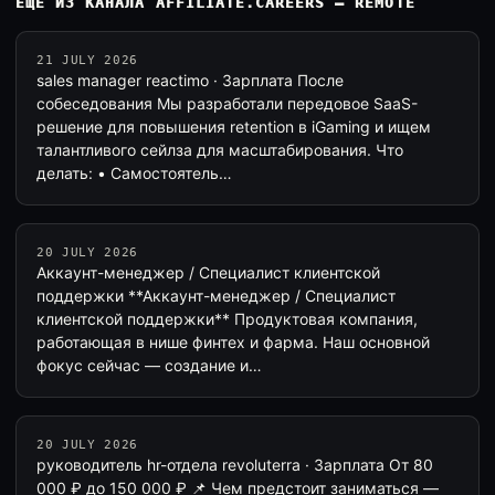
ЕЩЁ ИЗ КАНАЛА AFFILIATE.CAREERS — REMOTE
21 JULY 2026
sales manager reactimo · Зарплата После
собеседования Мы разработали передовое SaaS-
решение для повышения retention в iGaming и ищем
талантливого cейлза для масштабирования. Что
делать: • Самостоятель…
20 JULY 2026
Аккаунт-менеджер / Специалист клиентской
поддержки **Аккаунт-менеджер / Специалист
клиентской поддержки** Продуктовая компания,
работающая в нише финтех и фарма. Наш основной
фокус сейчас — создание и…
20 JULY 2026
руководитель hr-отдела revoluterra · Зарплата От 80
000 ₽ до 150 000 ₽ 📌 Чем предстоит заниматься —