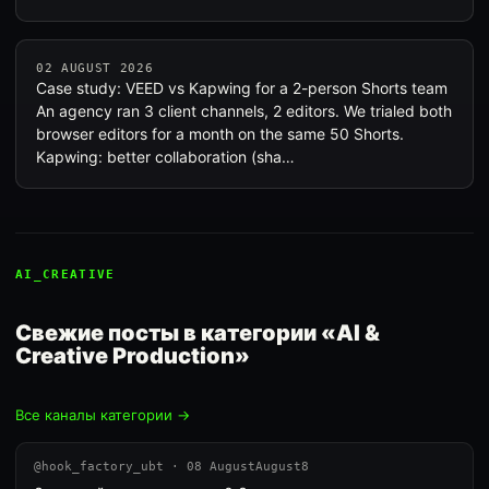
02 AUGUST 2026
Case study: VEED vs Kapwing for a 2-person Shorts team
An agency ran 3 client channels, 2 editors. We trialed both
browser editors for a month on the same 50 Shorts.
Kapwing: better collaboration (sha…
AI_CREATIVE
Свежие посты в категории «AI &
Creative Production»
Все каналы категории →
@hook_factory_ubt · 08 AugustAugust8