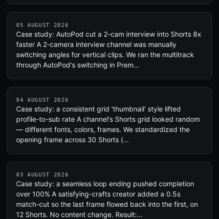
05 AUGUST 2026
Case study: AutoPod cut a 2-cam interview into Shorts 8x
faster A 2-camera interview channel was manually
switching angles for vertical clips. We ran the multitrack
through AutoPod's switching in Prem…
04 AUGUST 2026
Case study: a consistent grid 'thumbnail' style lifted
profile-to-sub rate A channel's Shorts grid looked random
— different fonts, colors, frames. We standardized the
opening frame across 30 Shorts (…
03 AUGUST 2026
Case study: a seamless loop ending pushed completion
over 100% A satisfying-crafts creator added a 0.5s
match-cut so the last frame flowed back into the first, on
12 Shorts. No content change. Result:…