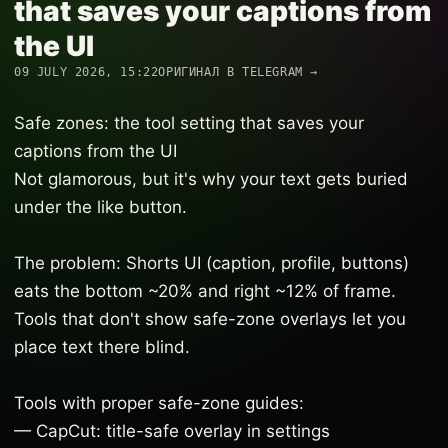
that saves your captions from
the UI
09 JULY 2026, 15:22
ОРИГИНАЛ В TELEGRAM →
Safe zones: the tool setting that saves your
captions from the UI
Not glamorous, but it's why your text gets buried
under the like button.
The problem: Shorts UI (caption, profile, buttons)
eats the bottom ~20% and right ~12% of frame.
Tools that don't show safe-zone overlays let you
place text there blind.
Tools with proper safe-zone guides:
— CapCut: title-safe overlay in settings