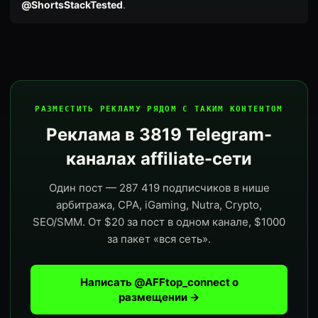
@ShortsStackTested
.
РАЗМЕСТИТЬ РЕКЛАМУ РЯДОМ С ТАКИМ КОНТЕНТОМ
Реклама в 3819 Telegram-
каналах affiliate-сети
Один пост — 287 419 подписчиков в нише
арбитража, CPA, iGaming, Nutra, Crypto,
SEO/SMM. От $20 за пост в одном канале, $1000
за пакет «вся сеть».
Написать @AFFtop_connect о
размещении →