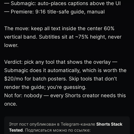
— Submagic: auto-places captions above the UI
— Premiere: 9:16 title-safe guide, manual
The move: keep all text inside the center 60%
vertical band. Subtitles sit at ~75% height, never
lower.
Verdict: pick any tool that shows the overlay —
Submagic does it automatically, which is worth the
$20/mo for batch posters. Skip tools that don't
render the guide; you're guessing.
Not for: nobody — every Shorts creator needs this
once.
Этот пост опубликован в Telegram-канале
Shorts Stack
Tested
. Подписаться можно по ссылке: