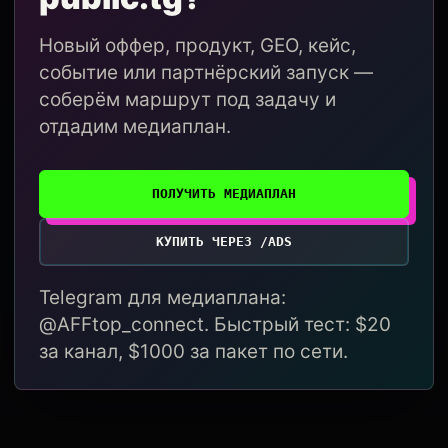
Новый оффер, продукт, GEO, кейс,
событие или партнёрский запуск —
соберём маршрут под задачу и
отдадим медиаплан.
ПОЛУЧИТЬ МЕДИАПЛАН
КУПИТЬ ЧЕРЕЗ /ADS
Telegram для медиаплана:
@AFFtop_connect. Быстрый тест: $20
за канал, $1000 за пакет по сети.