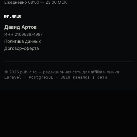
Ежедневно 08:00 — 23:00 МСК
ЮР.ЛИЦО
Давид Артов
ИНН 210968874987
Политика данных
Договор-оферта
© 2026 public.tg — редакционная сеть для affiliate-рынка
Laravel · PostgreSQL · 3819 каналов в сети