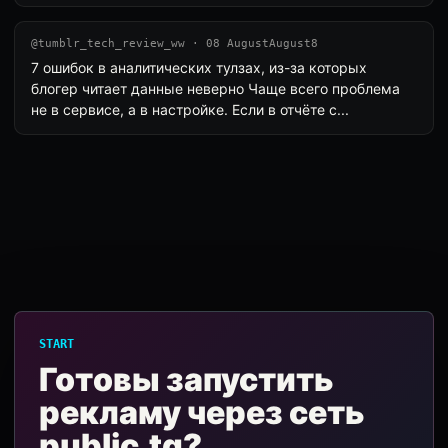
@tumblr_tech_review_ww · 08 AugustAugust8
7 ошибок в аналитических тулзах, из-за которых
блогер читает данные неверно Чаще всего проблема
не в сервисе, а в настройке. Если в отчёте с...
START
Готовы запустить
рекламу через сеть
public.tg?