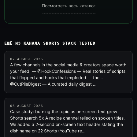
Посмотреть весь каталог
ЕЩЁ ИЗ КАНАЛА SHORTS STACK TESTED
07 AUGUST 2026
A few channels in the social media & creators space worth
your feed: — @HookConfessions — Real stories of scripts
that flopped and hooks that exploded — the… —
@CutPileDigest — A curated daily digest …
06 AUGUST 2026
Case study: burning the topic as on-screen text grew
Shorts search 5x A recipe channel relied on spoken titles.
We added a 2-second on-screen text header stating the
dish name on 22 Shorts (YouTube re…