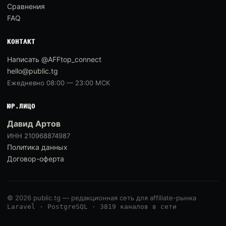
Сравнения
FAQ
КОНТАКТ
Написать @AFFtop_connect
hello@public.tg
Ежедневно 08:00 — 23:00 МСК
ЮР.ЛИЦО
Давид Артов
ИНН 210968874987
Политика данных
Договор-оферта
© 2026 public.tg — редакционная сеть для affiliate-рынка
Laravel · PostgreSQL · 3819 каналов в сети