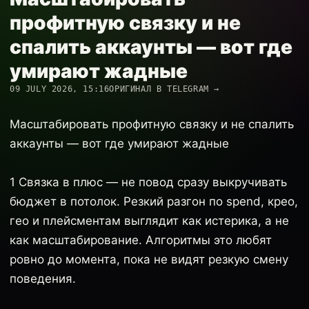
профитную связку и не
спалить аккаунты — вот где
умирают жадные
09 JULY 2026, 15:16
ОРИГИНАЛ В TELEGRAM →
Масштабировать профитную связку и не спалить
аккаунты — вот где умирают жадные
1 Связка в плюс — не повод сразу выкручивать
бюджет в потолок. Резкий разгон по spend, крео,
гео и плейсментам выглядит как истерика, а не
как масштабирование. Алгоритмы это любят
ровно до момента, пока не видят резкую смену
поведения.