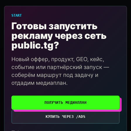
START
Готовы запустить
рекламу через сеть
public.tg?
Новый оффер, продукт, GEO, кейс,
событие или партнёрский запуск —
соберём маршрут под задачу и
отдадим медиаплан.
ПОЛУЧИТЬ МЕДИАПЛАН
КУПИТЬ ЧЕРЕЗ /ADS