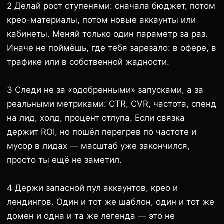
2 Делай рост ступенями: сначала бюджет, потом
крео-материалы, потом новые аккаунты или
кабинеты. Меняй только один параметр за раз.
Иначе не поймёшь, где тебя зарезало: в офере, в
трафике или в собственной жадности.
3 Следи не за «одобренными» запусками, а за
реальными метриками: CTR, CVR, частота, спенд
на лид, холд, процент отлупа. Если связка
держит ROI, но пошёл перегрев по частоте и
мусор в лидах — масштаб уже закончился,
просто ты ещё не заметил.
4 Держи запасной пул аккаунтов, крео и
лендингов. Один и тот же шаблон, один и тот же
домен и одна и та же легенда — это не