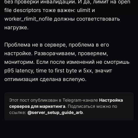
без проверки инвалидации. И да, лимит на open
file descriptors тоже важен: ulimit и
worker_rlimit_nofile должны соответствовать
нагрузке.
Проблема не в сервере, проблема в его
настройке. Разворачиваем, проверяем,
мониторим. Если после изменений не смотришь
p95 latency, time to first byte и 5xx, значит
оптимизация сделана вслепую.
Этот пост опубликован в Telegram-канале
Настройка
серверов для маркетинга
. Подписаться можно по
ссылке:
@server_setup_guide_arb
.