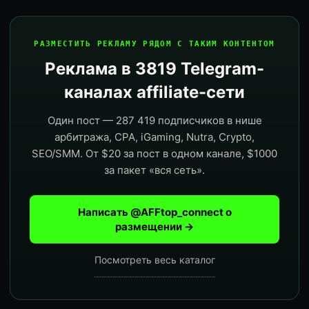
РАЗМЕСТИТЬ РЕКЛАМУ РЯДОМ С ТАКИМ КОНТЕНТОМ
Реклама в 3819 Telegram-
каналах affiliate-сети
Один пост — 287 419 подписчиков в нише
арбитража, CPA, iGaming, Nutra, Crypto,
SEO/SMM. От $20 за пост в одном канале, $1000
за пакет «вся сеть».
Написать @AFFtop_connect о
размещении →
Посмотреть весь каталог