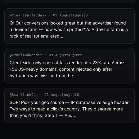
@CleanTrafficDesk · 09 AugustAugust8
Q: Our conversions looked great but the advertiser found
a device farm — how was it spotted? A: A device farm is a
rack of real (or emulated...
@CrawlAndRender · 09 AugustAugust8
Client-side-only content fails render at a 23% rate Across
156 JS-heavy domains, content injected only after
hydration was missing from the...
@SmartlinkOps · 09 AugustAugust8
SOP: Pick your geo source — IP database vs edge header
Two ways to read a click's country. They disagree more
than you'd think. Step 1 — Aud...