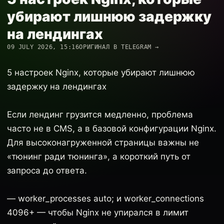
убирают лишнюю задержку
на лендингах
09 JULY 2026, 15:16
ОРИГИНАЛ В TELEGRAM →
5 настроек Nginx, которые убирают лишнюю
задержку на лендингах
Если лендинг грузится медленно, проблема
часто не в CMS, а в базовой конфигурации Nginx.
Для высоконагруженной страницы важны не
«тюнинг ради тюнинга», а короткий путь от
запроса до ответа.
— worker_processes auto; и worker_connections
4096+ — чтобы Nginx не упирался в лимит