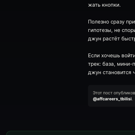
жать кнопки.
Полезно сразу при
гипотезы, не спор
джун растёт быстр
Если хочешь войти
трек: база, мини-
джун становится 
Этот пост опублико
@affcareers_tbilisi
.