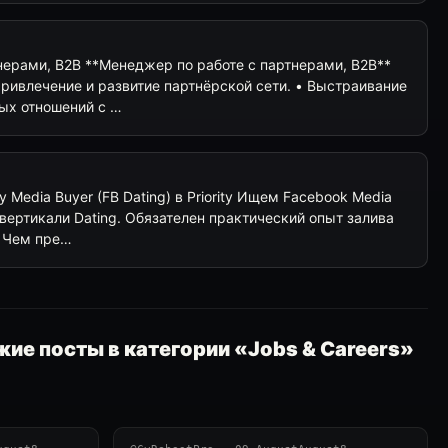
нерами, B2B **Менеджер по работе с партнерами, B2B**
Привлечение и развитие партнёрской сети. • Выстраивание
ых отношений с …
y Media Buyer (FB Dating) в Priority Ищем Facebook Media
 вертикали Dating. Обязателен практический опыт залива
▪️Чем пре…
ие посты в категории «Jobs & Careers»