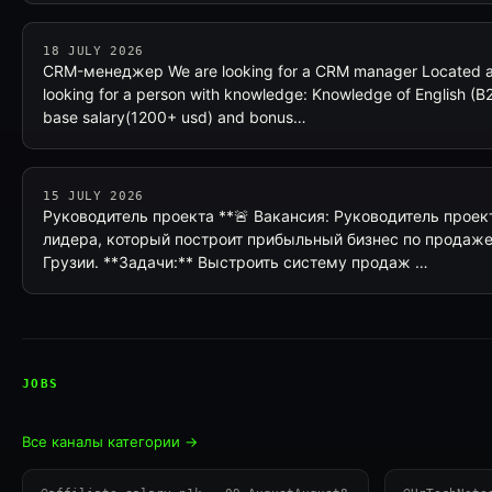
18 JULY 2026
CRM-менеджер We are looking for a CRM manager Located at 
looking for a person with knowledge: Knowledge of English (
base salary(1200+ usd) and bonus…
15 JULY 2026
Руководитель проекта **🚨 Вакансия: Руководитель прое
лидера, который построит прибыльный бизнес по продаже и
Грузии. **Задачи:** Выстроить систему продаж …
JOBS
Все каналы категории →