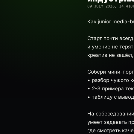
09 JULY 2026, 14:41
О
Как junior media-
Старт почти всегд
и умение не терят
креатив не зашёл,
Собери мини-порт
• разбор чужого к
• 2-3 примера тек
• таблицу с вывод
На собеседовании 
умеет задавать пр
где смотреть каче