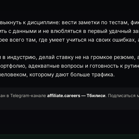
выкнуть к дисциплине: вести заметки по тестам, фи
ить с данными и не влюбляться в первый удачный за
ее всего там, где умеет учиться на своих ошибках, а
 в индустрию, делай ставку не на громкое резюме, 
портфолио, адекватные вопросы и готовность к рути
человеком, которому дают больше трафика.
ван в Telegram-канале
affiliate.careers — Тбилиси
. Подписаться 