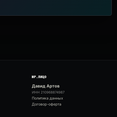
ЮР.ЛИЦО
Давид Артов
ИНН 210968874987
Политика данных
Договор-оферта