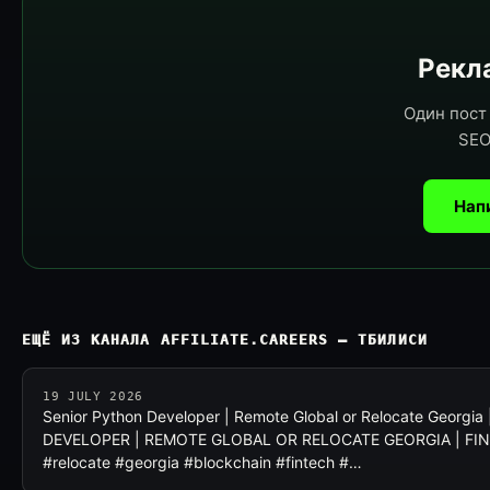
Рекла
Один пост 
SEO
Нап
ЕЩЁ ИЗ КАНАЛА AFFILIATE.CAREERS — ТБИЛИСИ
19 JULY 2026
Senior Python Developer | Remote Global or Relocate Georgi
DEVELOPER | REMOTE GLOBAL OR RELOCATE GEORGIA | FINT
#relocate #georgia #blockchain #fintech #…