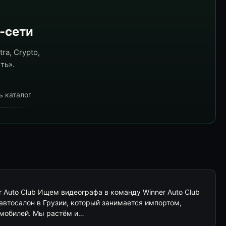
e-сети
ra, Crypto,
ть».
ь каталог
 Auto Club Ищем видеографа в команду Winner Auto Club
— автосалон в Грузии, который занимается импортом,
омобилей. Мы растём и…