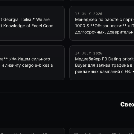
15 JULY 2026
Georgia Tbilisi📍 We are
Менеджер по работе с парт
B2) Knowledge of Excel Good
1000 $ **Обязанности:** • 
долгосрочных, доверительн
14 JULY 2026
кта** ⚡🚲 Ищем сильного
Медиабайер FB Dating priorit
 лизингу cargo e-bikes в
Buyer для залива трафика в
рекламных кампаний c FB. 
Свеж