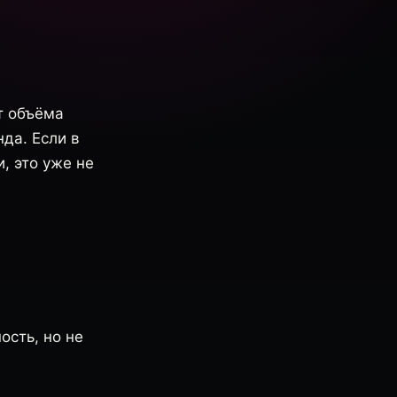
т объёма
нда. Если в
, это уже не
ость, но не