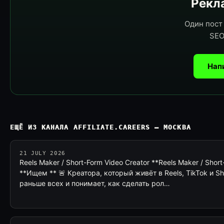
Рекла
Один пост 
SEO
Нап
ЕЩЁ ИЗ КАНАЛА AFFILIATE.CAREERS — МОСКВА
21 JULY 2026
Reels Maker / Short-Form Video Creator **Reels Maker / Short
**Ищем ** 🚨 Креатора, который живёт в Reels, TikTok и S
раньше всех и понимает, как сделать рол…