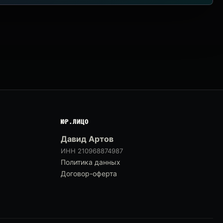
ЮР.ЛИЦО
Давид Артов
ИНН 210968874987
Политика данных
Договор-оферта