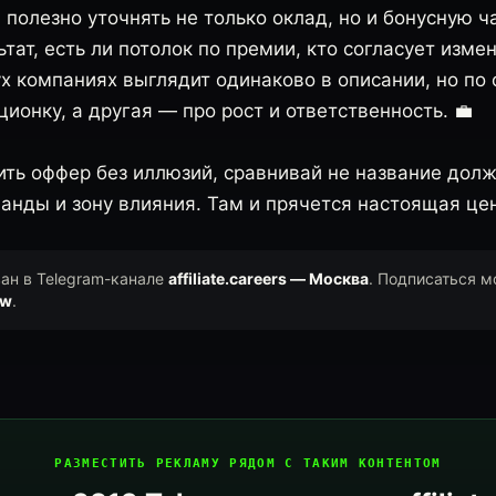
полезно уточнять не только оклад, но и бонусную час
ьтат, есть ли потолок по премии, кто согласует изме
ух компаниях выглядит одинаково в описании, но по
ионку, а другая — про рост и ответственность. 💼
ить оффер без иллюзий, сравнивай не название долж
анды и зону влияния. Там и прячется настоящая цен
ван в Telegram-канале
affiliate.careers — Москва
. Подписаться м
ow
.
РАЗМЕСТИТЬ РЕКЛАМУ РЯДОМ С ТАКИМ КОНТЕНТОМ