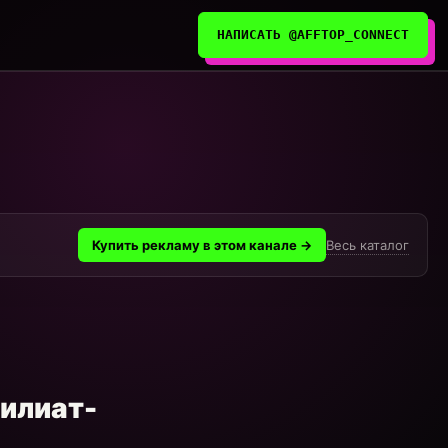
НАПИСАТЬ @AFFTOP_CONNECT
Весь каталог
Купить рекламу в этом канале →
филиат-