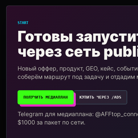
START
Готовы запусти
через сеть publ
Новый оффер, продукт, GEO, кейс, событ
соберём маршрут под задачу и отдадим 
ПОЛУЧИТЬ МЕДИАПЛАН
КУПИТЬ ЧЕРЕЗ /ADS
Telegram для медиаплана: @AFFtop_conne
$1000 за пакет по сети.