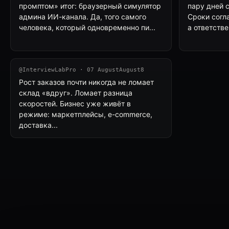
промптом» итог: браузерный симулятор
пару дней 
админа ИИ-канала. Да, того самого
Сроки согл
человека, который одновременно пи...
а ответстве
@InterviewLabPro · 07 AugustAugust8
Рост заказов почти никогда не ломает
склад «вдруг». Ломает разница
скоростей. Бизнес уже живёт в
режиме: маркетплейсы, e-commerce,
доставка...