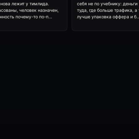
снова лежит у тимлида.
себя не по учебнику: деньги
асованы, человек назначен,
туда, где больше трафика, а 
нность почему-то по-п...
лучше упаковка оффера и б..