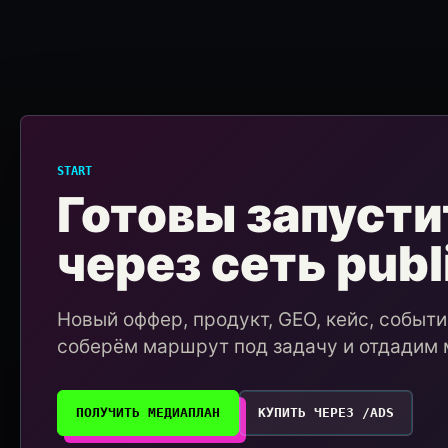
START
Готовы запусти
через сеть publ
Новый оффер, продукт, GEO, кейс, событ
соберём маршрут под задачу и отдадим 
ПОЛУЧИТЬ МЕДИАПЛАН
КУПИТЬ ЧЕРЕЗ /ADS