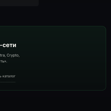
e-сети
ra, Crypto,
ть».
ь каталог