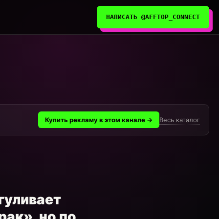
НАПИСАТЬ @AFFTOP_CONNECT
Весь каталог
Купить рекламу в этом канале →
гуливает
рак», но по