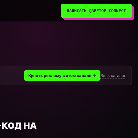
НАПИСАТЬ @AFFTOP_CONNECT
Весь каталог
Купить рекламу в этом канале →
-КОД НА