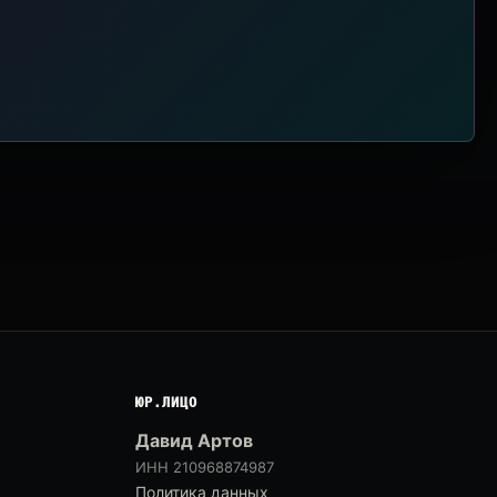
ЮР.ЛИЦО
Давид Артов
ИНН 210968874987
Политика данных