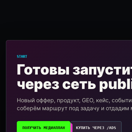
START
Готовы запусти
через сеть publ
Новый оффер, продукт, GEO, кейс, событ
соберём маршрут под задачу и отдадим 
ПОЛУЧИТЬ МЕДИАПЛАН
КУПИТЬ ЧЕРЕЗ /ADS