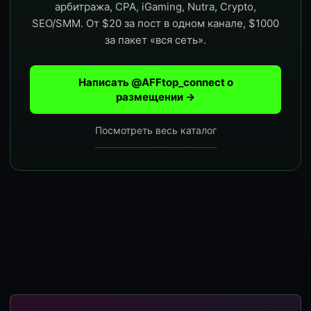
арбитража, CPA, iGaming, Nutra, Crypto,
SEO/SMM. От $20 за пост в одном канале, $1000
за пакет «вся сеть».
Написать @AFFtop_connect о
размещении →
Посмотреть весь каталог