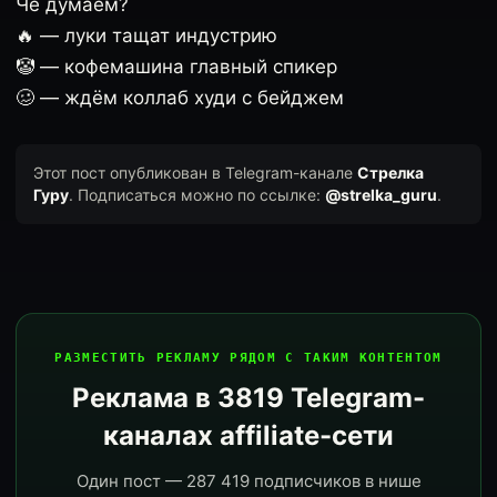
Чё думаем?
🔥 — луки тащат индустрию
🤡 — кофемашина главный спикер
🥴 — ждём коллаб худи с бейджем
Этот пост опубликован в Telegram-канале
Стрелка
Гуру
. Подписаться можно по ссылке:
@strelka_guru
.
РАЗМЕСТИТЬ РЕКЛАМУ РЯДОМ С ТАКИМ КОНТЕНТОМ
Реклама в 3819 Telegram-
каналах affiliate-сети
Один пост — 287 419 подписчиков в нише