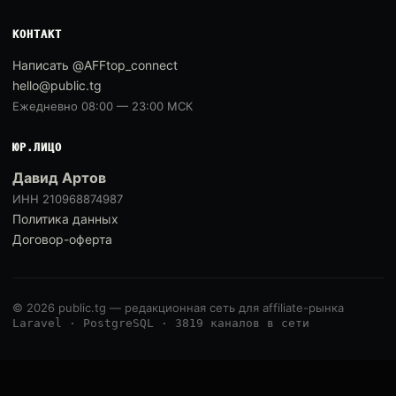
КОНТАКТ
Написать @AFFtop_connect
hello@public.tg
Ежедневно 08:00 — 23:00 МСК
ЮР.ЛИЦО
Давид Артов
ИНН 210968874987
Политика данных
Договор-оферта
© 2026 public.tg — редакционная сеть для affiliate-рынка
Laravel · PostgreSQL · 3819 каналов в сети