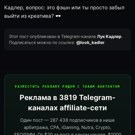
Кадлер, вопрос: это фэшн или ты просто забыл
выйти из креатива? 🕶️
Этот пост опубликован в Telegram-канале
Лук Кадлер
.
Подписаться можно по ссылке:
@look_kadler
.
РАЗМЕСТИТЬ РЕКЛАМУ РЯДОМ С ТАКИМ КОНТЕНТОМ
Реклама в 3819 Telegram-
каналах affiliate-сети
Один пост — 287 438 подписчиков в нише
арбитража, CPA, iGaming, Nutra, Crypto,
SEO/SMM. От $20 за пост в одном канале, $1000