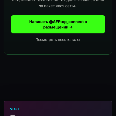
за пакет «вся сеть».
Написать @AFFtop_connect о
размещении →
Посмотреть весь каталог
START