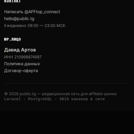
КОНТАКТ
Написать @AFFtop_connect
hello@public.tg
Ежедневно 08:00 — 23:00 МСК
ЮР.ЛИЦО
Давид Артов
ИНН 210968874987
Политика данных
Договор-оферта
© 2026 public.tg — редакционная сеть для affiliate-рынка
Laravel · PostgreSQL · 3819 каналов в сети