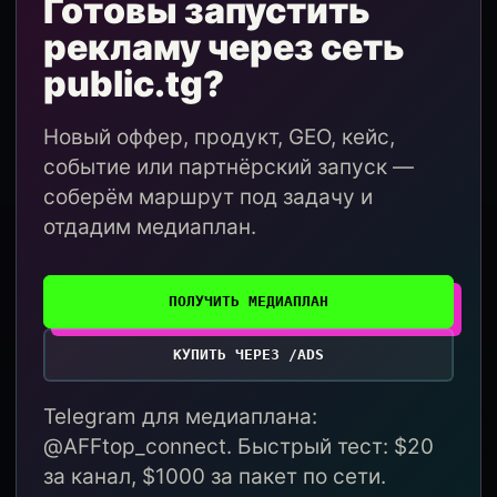
Готовы запустить
рекламу через сеть
public.tg?
Новый оффер, продукт, GEO, кейс,
событие или партнёрский запуск —
соберём маршрут под задачу и
отдадим медиаплан.
ПОЛУЧИТЬ МЕДИАПЛАН
КУПИТЬ ЧЕРЕЗ /ADS
Telegram для медиаплана:
@AFFtop_connect. Быстрый тест: $20
за канал, $1000 за пакет по сети.