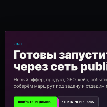
START
Готовы запусти
через сеть publ
Новый оффер, продукт, GEO, кейс, событ
соберём маршрут под задачу и отдадим 
ПОЛУЧИТЬ МЕДИАПЛАН
КУПИТЬ ЧЕРЕЗ /ADS