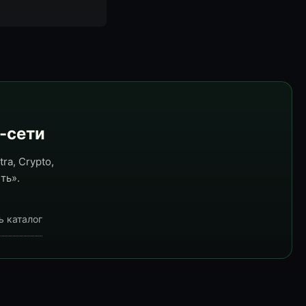
e-сети
ra, Crypto,
ть».
ь каталог