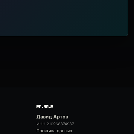
ЮР.ЛИЦО
Давид Артов
ИНН 210968874987
Политика данных