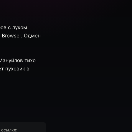
ров с луком
o Browser. Одмен
о Мануйлов тихо
т пуховик в
 ссылке: