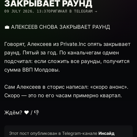
ЗАКРЫВАЕТ РАУНД
09 JULY 2026, 13:37
ОРИГИНАЛ В TELEGRAM →
💼 АЛЕКСЕЕВ СНОВА ЗАКРЫВАЕТ РАУНД
Говорят, Алексеев из Private.Inc опять закрывает
раунд. Пятый за год. По канальчегам одмен
подсчитал: если сложить все раунды, получится
сумма ВВП Молдовы.
Сам Алексеев в сторис написал: «скоро анонс».
Скоро — это по его часам примерно квартал.
Ждём? ❤️ / 👎
Этот пост опубликован в Telegram-канале
Инсайд