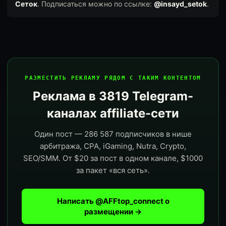
Сеток
. Подписаться можно по ссылке:
@insayd_setok
.
РАЗМЕСТИТЬ РЕКЛАМУ РЯДОМ С ТАКИМ КОНТЕНТОМ
Реклама в 3819 Telegram-
каналах affiliate-сети
Один пост — 286 587 подписчиков в нише
арбитража, CPA, iGaming, Nutra, Crypto,
SEO/SMM. От $20 за пост в одном канале, $1000
за пакет «вся сеть».
Написать @AFFtop_connect о
размещении →