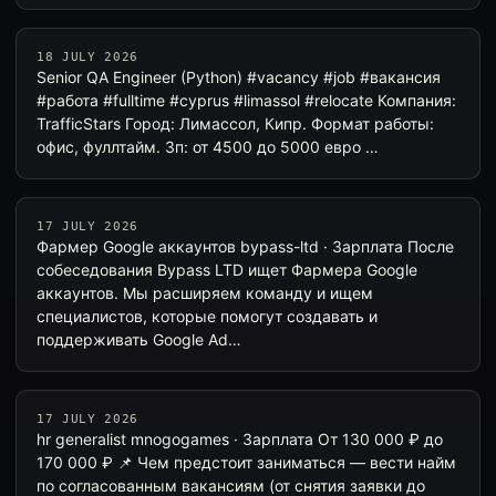
18 JULY 2026
Senior QA Engineer (Python) #vacancy #job #вакансия
#работа #fulltime #cyprus #limassol #relocate Компания:
TrafficStars Город: Лимассол, Кипр. Формат работы:
офис, фуллтайм. Зп: от 4500 до 5000 евро …
17 JULY 2026
Фармер Google аккаунтов bypass-ltd · Зарплата После
собеседования Bypass LTD ищет Фармера Google
аккаунтов. Мы расширяем команду и ищем
специалистов, которые помогут создавать и
поддерживать Google Ad…
17 JULY 2026
hr generalist mnogogames · Зарплата От 130 000 ₽ до
170 000 ₽ 📌 Чем предстоит заниматься — вести найм
по согласованным вакансиям (от снятия заявки до