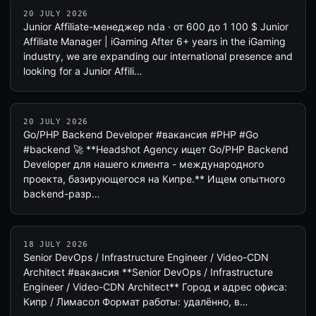
20 JULY 2026
Junior Affiliate-менеджер nda · от 600 до 1 100 $ Junior
Affiliate Manager | iGaming After 6+ years in the iGaming
industry, we are expanding our international presence and
looking for a Junior Affili…
20 JULY 2026
Go/PHP Backend Developer #вакансия #PHP #Go
#backend 🚀 **Headshot Agency ищет Go/PHP Backend
Developer для нашего клиента - международного
проекта, базирующегося на Кипре.** Ищем опытного
backend-разр…
18 JULY 2026
Senior DevOps / Infrastructure Engineer / Video-CDN
Architect #вакансия **Senior DevOps / Infrastructure
Engineer / Video-CDN Architect** Город и адрес офиса:
Кипр / Лимасол Формат работы: удалённо, в…