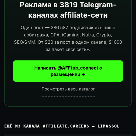
Реклама в 3819 Telegram-
каналах affiliate-сети
Один пост — 286 587 подписчиков в нише
арбитража, CPA, iGaming, Nutra, Crypto,
SEO/SMM. От $20 за пост в одном канале, $1000
за пакет «вся сеть».
Написать @AFFtop_connect о
размещении →
Посмотреть весь каталог
ЕЩЁ ИЗ КАНАЛА AFFILIATE.CAREERS — LIMASSOL