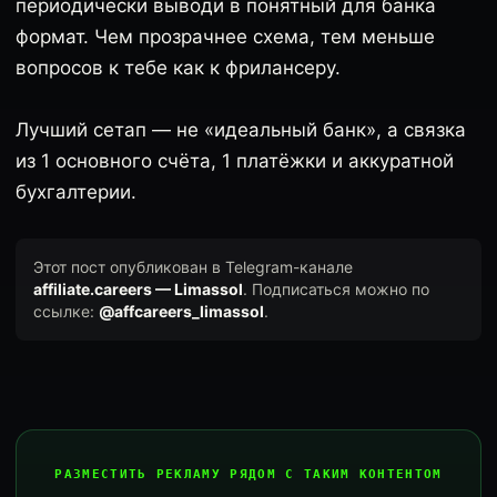
периодически выводи в понятный для банка
формат. Чем прозрачнее схема, тем меньше
вопросов к тебе как к фрилансеру.
Лучший сетап — не «идеальный банк», а связка
из 1 основного счёта, 1 платёжки и аккуратной
бухгалтерии.
Этот пост опубликован в Telegram-канале
affiliate.careers — Limassol
. Подписаться можно по
ссылке:
@affcareers_limassol
.
РАЗМЕСТИТЬ РЕКЛАМУ РЯДОМ С ТАКИМ КОНТЕНТОМ