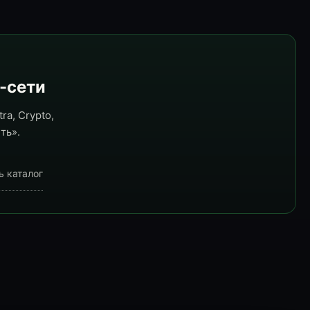
e-сети
ra, Crypto,
ть».
ь каталог