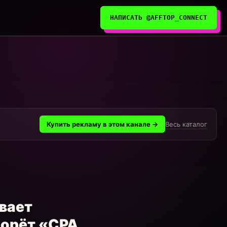
НАПИСАТЬ @AFFTOP_CONNECT
Весь каталог
Купить рекламу в этом канале →
ивает
 орёт «CPA