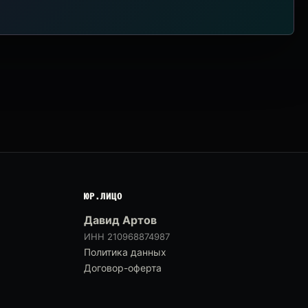
ЮР.ЛИЦО
Давид Артов
ИНН 210968874987
Политика данных
Договор-оферта