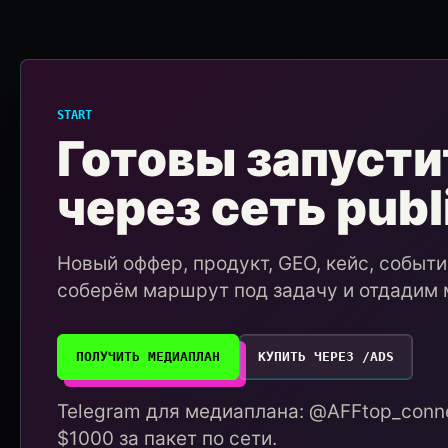
START
Готовы запусти
через сеть publ
Новый оффер, продукт, GEO, кейс, событ
соберём маршрут под задачу и отдадим 
ПОЛУЧИТЬ МЕДИАПЛАН
КУПИТЬ ЧЕРЕЗ /ADS
Telegram для медиаплана: @AFFtop_conne
$1000 за пакет по сети.