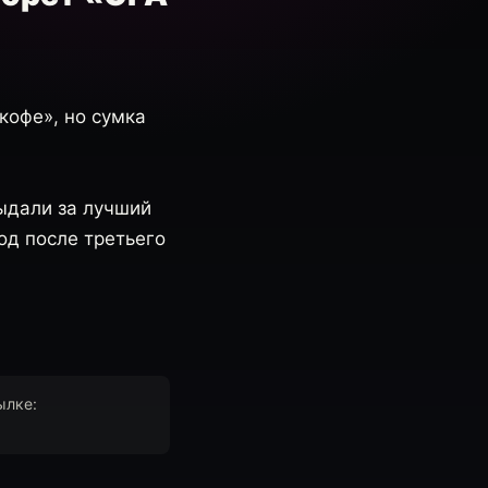
кофе», но сумка
выдали за лучший
од после третьего
ылке: