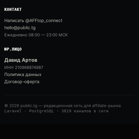
КОНТАКТ
Написать @AFFtop_connect
hello@public.tg
Ежедневно 08:00 — 23:00 МСК
ЮР.ЛИЦО
Давид Артов
ИНН 210968874987
Политика данных
Договор-оферта
© 2026 public.tg — редакционная сеть для affiliate-рынка
Laravel · PostgreSQL · 3819 каналов в сети