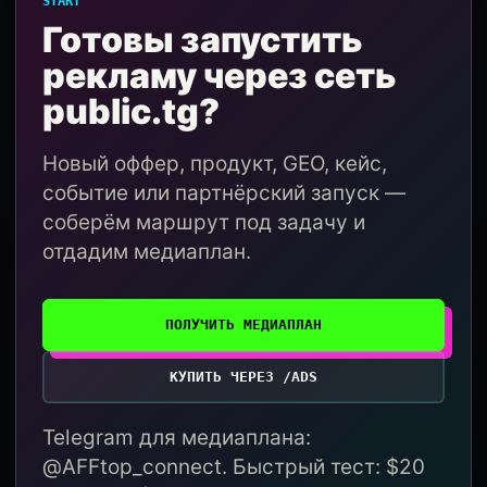
START
Готовы запустить
рекламу через сеть
public.tg?
Новый оффер, продукт, GEO, кейс,
событие или партнёрский запуск —
соберём маршрут под задачу и
отдадим медиаплан.
ПОЛУЧИТЬ МЕДИАПЛАН
КУПИТЬ ЧЕРЕЗ /ADS
Telegram для медиаплана:
@AFFtop_connect. Быстрый тест: $20