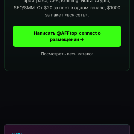
арбитража, CPA, iGaming, Nutra, Crypto,
SEO/SMM. От $20 за пост в одном канале, $1000
за пакет «вся сеть».
Написать @AFFtop_connect о
размещении →
Посмотреть весь каталог