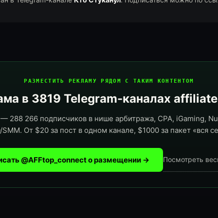
РАЗМЕСТИТЬ РЕКЛАМУ РЯДОМ С ТАКИМ КОНТЕНТОМ
ма в 3819 Telegram-каналах affiliat
— 288 266 подписчиков в нише арбитража, CPA, iGaming, Nut
/SMM. От $20 за пост в одном канале, $1000 за пакет «вся се
исать @AFFtop_connect о размещении →
Посмотреть вес