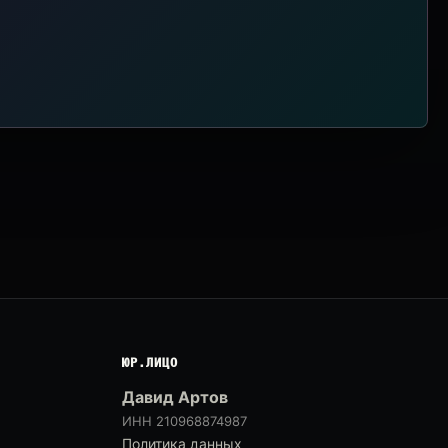
ЮР.ЛИЦО
Давид Артов
ИНН 210968874987
Политика данных