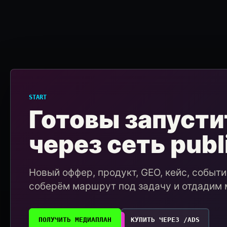
START
Готовы запусти
через сеть publ
Новый оффер, продукт, GEO, кейс, событ
соберём маршрут под задачу и отдадим 
ПОЛУЧИТЬ МЕДИАПЛАН
КУПИТЬ ЧЕРЕЗ /ADS