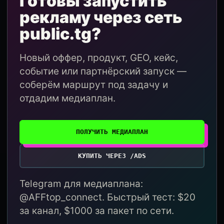
Готовы запустить
рекламу через сеть
public.tg?
Новый оффер, продукт, GEO, кейс,
событие или партнёрский запуск —
соберём маршрут под задачу и
отдадим медиаплан.
ПОЛУЧИТЬ МЕДИАПЛАН
КУПИТЬ ЧЕРЕЗ /ADS
Telegram для медиаплана:
@AFFtop_connect. Быстрый тест: $20
за канал, $1000 за пакет по сети.