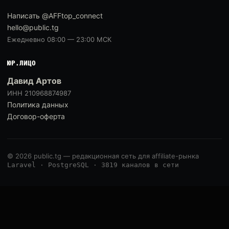
Написать @AFFtop_connect
hello@public.tg
Ежедневно 08:00 — 23:00 МСК
ЮР.ЛИЦО
Давид Артов
ИНН 210968874987
Политика данных
Договор-оферта
© 2026 public.tg — редакционная сеть для affiliate-рынка
Laravel · PostgreSQL · 3819 каналов в сети