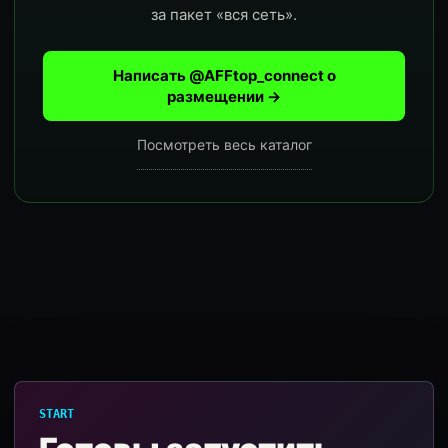
за пакет «вся сеть».
Написать @AFFtop_connect о
размещении →
Посмотреть весь каталог
START