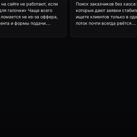
на сайте не работают, если
Поиск заказчиков без хаоса:
«для галочки» Чаще всего
которые дают заявки стабил
ломается не из-за оффера,
ищете клиентов только в од
ента и формы подачи....
поток почти всегда рвётся....