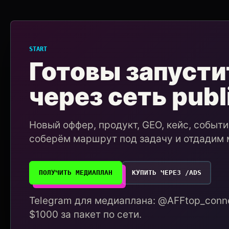
START
Готовы запусти
через сеть publ
Новый оффер, продукт, GEO, кейс, событ
соберём маршрут под задачу и отдадим 
ПОЛУЧИТЬ МЕДИАПЛАН
КУПИТЬ ЧЕРЕЗ /ADS
Telegram для медиаплана: @AFFtop_conne
$1000 за пакет по сети.