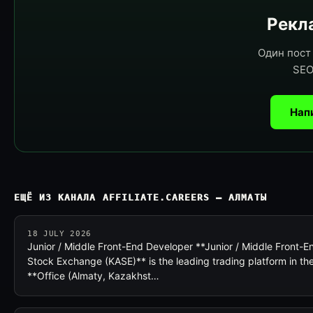
Рекла
Один пост 
SEO
Нап
ЕЩЁ ИЗ КАНАЛА AFFILIATE.CAREERS — АЛМАТЫ
18 JULY 2026
Junior / Middle Front-End Developer **Junior / Middle Front
Stock Exchange (KASE)** is the leading trading platform in the
**Office (Almaty, Kazakhst…