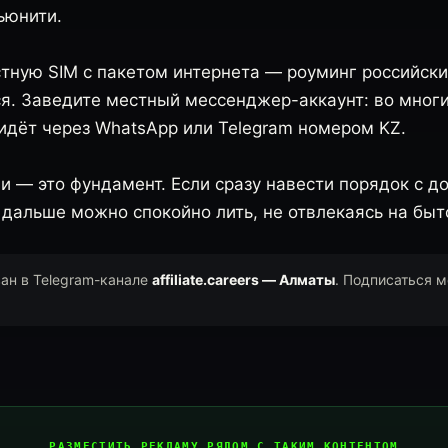
мьюнити.
стную SIM с пакетом интернета — роуминг российск
я. Заведите местный мессенджер-аккаунт: во многи
идёт через WhatsApp или Telegram номером KZ.
и — это фундамент. Если сразу навести порядок с д
 дальше можно спокойно лить, не отвлекаясь на быт
ван в Telegram-канале
affiliate.careers — Алматы
. Подписаться 
.
РАЗМЕСТИТЬ РЕКЛАМУ РЯДОМ С ТАКИМ КОНТЕНТОМ