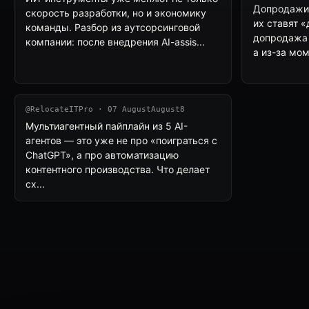
Допродажи 
скорость разработки, но и экономику
их ставят 
команды. Разбор из аутсорсинговой
допродажа 
компании: после внедрения AI-assis...
а из-за мом
@RelocateITPro · 07 AugustAugust8
Мультиагентный пайплайн из 5 AI-
агентов — это уже не про «поиграться с
ChatGPT», а про автоматизацию
контентного производства. Что делает
сх...