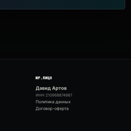
ЮР.ЛИЦО
Давид Артов
ИНН 210968874987
Политика данных
Договор-оферта