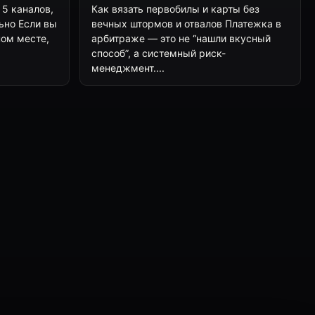
 5 каналов,
Как вязать первобилы и карты без
ьно Если вы
вечных штормов и отвалов Платежка в
ном месте,
арбитраже — это не “нашли вкусный
способ”, а системный риск-
менеджмент....